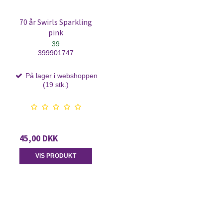
70 år Swirls Sparkling
pink
39
399901747
På lager i webshoppen
(19 stk.)
45,00 DKK
VIS PRODUKT