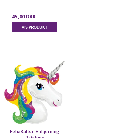
45,00 DKK
VIS PRODUKT
FolieBallon Enhjørning
Rainbow