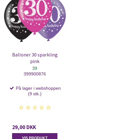
Balloner 30 sparkling
pink
39
399900876
På lager i webshoppen
(9 stk.)
29,00 DKK
VIS PRODUKT