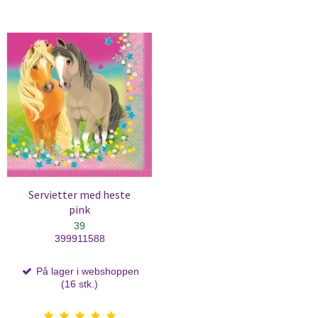
Servietter med heste
pink
39
399911588
På lager i webshoppen
(16 stk.)