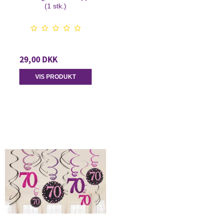
(1 stk.)
29,00 DKK
VIS PRODUKT