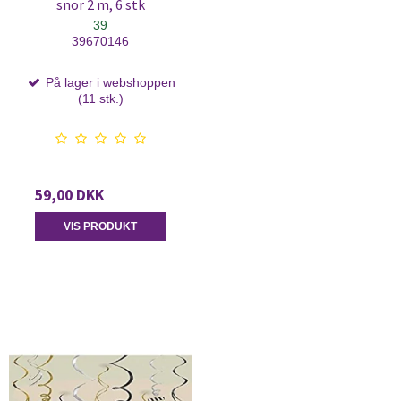
snor 2 m, 6 stk
39
39670146
På lager i webshoppen
(11 stk.)
59,00 DKK
VIS PRODUKT