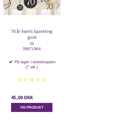
70 år Swirls Sparkling
gold
39
39671964
På lager i webshoppen
(7 stk.)
45,00 DKK
VIS PRODUKT