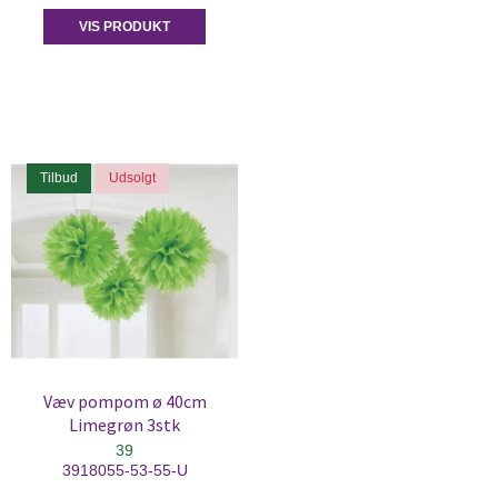
VIS PRODUKT
Tilbud
Udsolgt
Væv pompom ø 40cm
Limegrøn 3stk
39
3918055-53-55-U