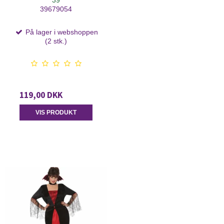
39
39679054
På lager i webshoppen
(2 stk.)
119,00 DKK
VIS PRODUKT