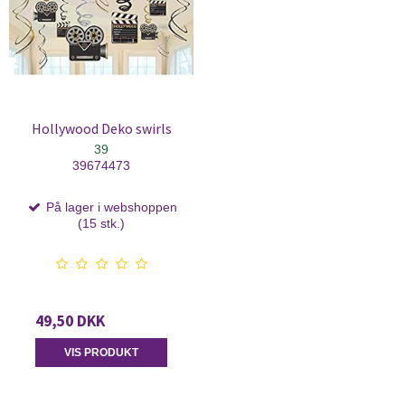
Hollywood Deko swirls
39
39674473
På lager i webshoppen
(15 stk.)
49,50 DKK
VIS PRODUKT