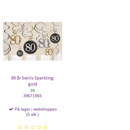
80 år Swirls Sparkling
gold
39
39671965
På lager i webshoppen
(5 stk.)