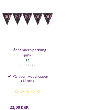
50 år banner Sparkling
pink
39
399900606
På lager i webshoppen
(12 stk.)
22,00 DKK