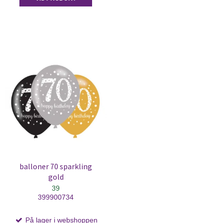
balloner 70 sparkling
gold
39
399900734
På lager i webshoppen