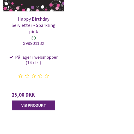
Happy Birthday
Servietter - Sparkling
pink
39
399901182
På lager i webshoppen
(14 stk.)
25,00 DKK
VIS PRODUKT