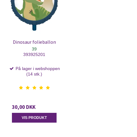
Dinosaur folieballon
39
393925201
På lager i webshoppen
(14 stk.)
30,00 DKK
VIS PRODUKT