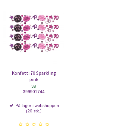
Konfetti 70 Sparkling
pink
39
399901744
På lager i webshoppen
(26 stk.)