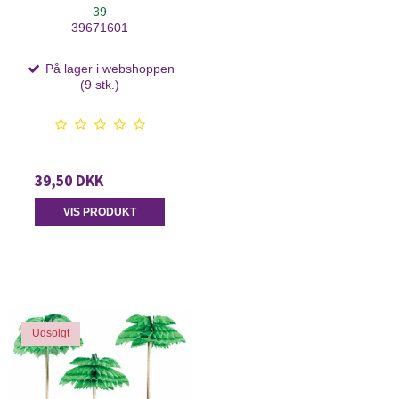
39
39671601
På lager i webshoppen
(9 stk.)
39,50 DKK
VIS PRODUKT
Udsolgt