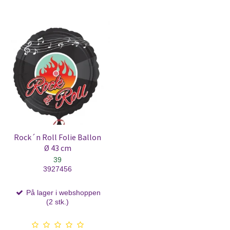
Rock´n Roll Folie Ballon
Ø 43 cm
39
3927456
På lager i webshoppen
(2 stk.)