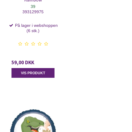
39
393129975
På lager i webshoppen
(6 stk.)
59,00 DKK
VIS PRODUKT