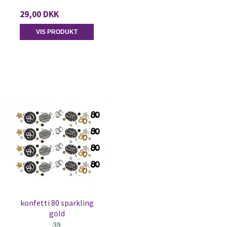
29,00 DKK
VIS PRODUKT
konfetti 80 sparkling
gold
39