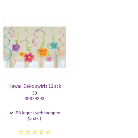
Hawaii Deko swirls 12 stk
39
39679293
På lager i webshoppen
(5 stk.)