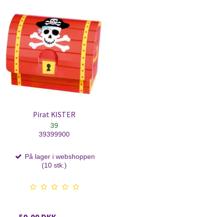
Pirat KISTER
39
39399900
På lager i webshoppen
(10 stk.)