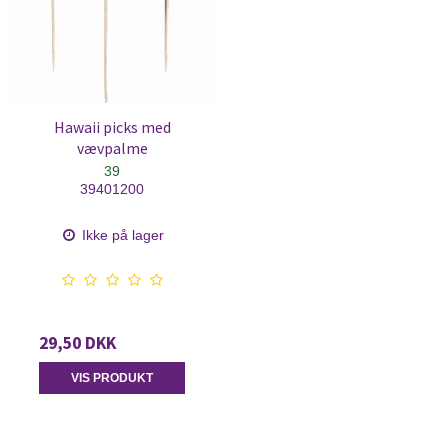
Hawaii picks med
vævpalme
39
39401200
Ikke på lager
29,50 DKK
VIS PRODUKT