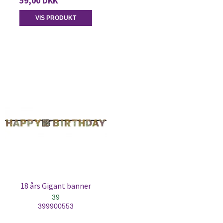
59,00 DKK
VIS PRODUKT
18 års Gigant banner
39
399900553