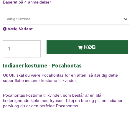
Baseret på
4
anmeldelser
Vælg Størrelse
Vælg Variant
KØB
Indianer kostume - Pocahontas
Uk Uk, skal du være Pocahontas
for en aften, så ifør dig dette
super flotte indianer kostume til kvinder,
Pocahontas kostume til kvinder, som består af en blå,
læderlignende kjole med frynser Tilføj en bue og pil, en indianer
paryk og du er den perfekte Pocahontas