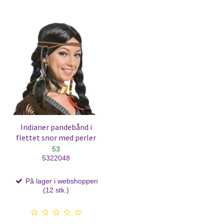
Indianer pandebånd i
flettet snor med perler
53
5322048
På lager i webshoppen
(12 stk.)