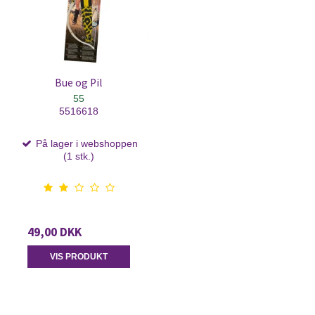
Bue og Pil
55
5516618
På lager i webshoppen
(1 stk.)
49,00 DKK
VIS PRODUKT