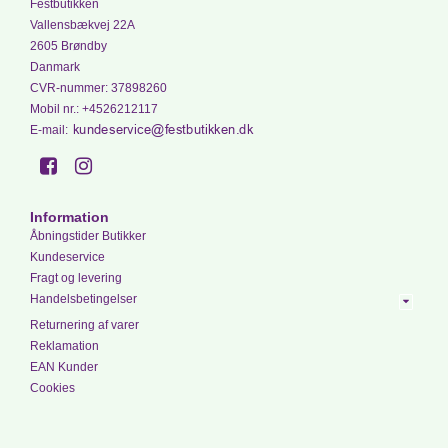
Festbutikken
Vallensbækvej 22A
2605 Brøndby
Danmark
CVR-nummer
:
37898260
Mobil nr.
:
+4526212117
E-mail
:
Information
Åbningstider Butikker
Kundeservice
Fragt og levering
Handelsbetingelser
Returnering af varer
Reklamation
EAN Kunder
Cookies