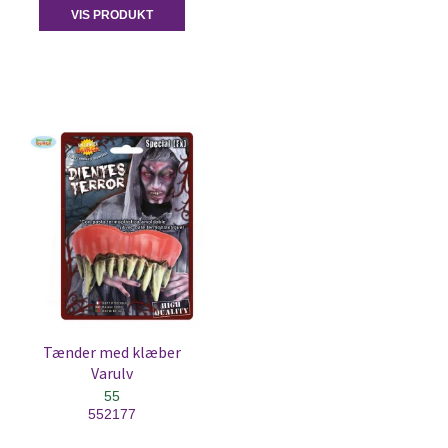
VIS PRODUKT
Tænder med klæber
Varulv
55
552177