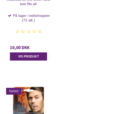
size fits all.
På lager i webshoppen
(72 stk.)
10,00 DKK
VIS PRODUKT
Nyhed