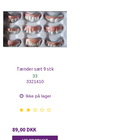
Tænder sæt 9 stk
33
3321410
Ikke på lager
89,00 DKK