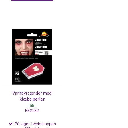
Vampyrtænder med
klæbe perler
55
552182
På lager i webshoppen