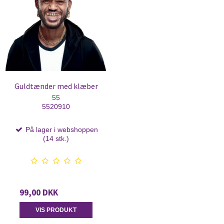
Guldtænder med klæber
55
5520910
På lager i webshoppen
(14 stk.)
99,00 DKK
VIS PRODUKT