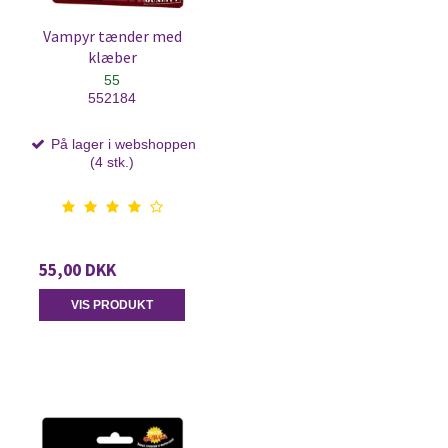
Vampyr tænder med
klæber
55
552184
På lager i webshoppen
(4 stk.)
55,00 DKK
VIS PRODUKT