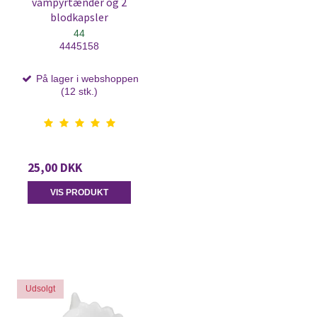
vampyrtænder og 2
blodkapsler
44
4445158
På lager i webshoppen
(12 stk.)
25,00 DKK
VIS PRODUKT
Udsolgt