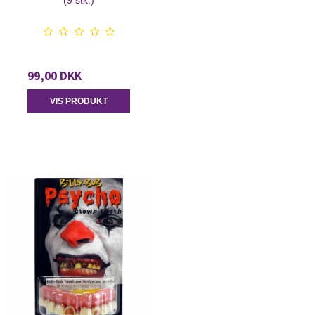
(9 stk.)
99,00 DKK
VIS PRODUKT