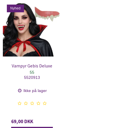
Nyhed
Vampyr Gebis Deluxe
55
5520913
Ikke på lager
69,00 DKK