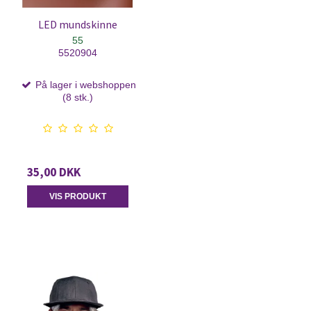
LED mundskinne
55
5520904
På lager i webshoppen
(8 stk.)
35,00 DKK
VIS PRODUKT