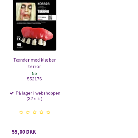
Tænder med klæber
terror
55
552176
På lager i webshoppen
(32 stk.)
55,00 DKK