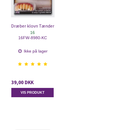
Dræber klovn Tænder
16
16FW-8980-KC
Ikke på lager
39,00 DKK
VIS PRODUKT