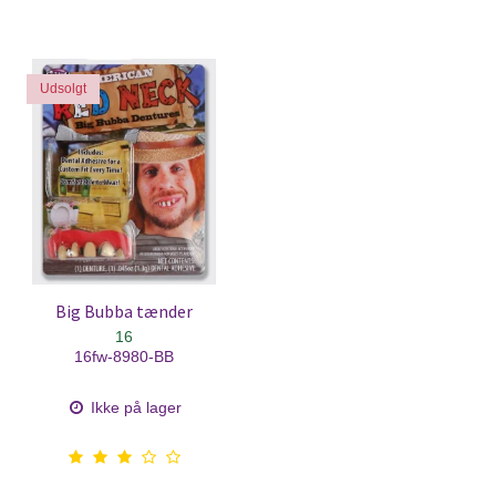
Udsolgt
Big Bubba tænder
16
16fw-8980-BB
Ikke på lager