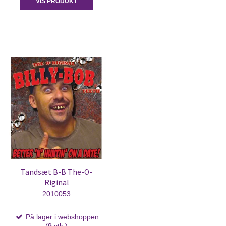
VIS PRODUKT
Tandsæt B-B The-O-
Riginal
2010053
På lager i webshoppen