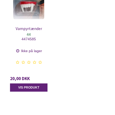
Vampyrtænder
44
4474585
Ikke på lager
20,00 DKK
VIS PRODUKT