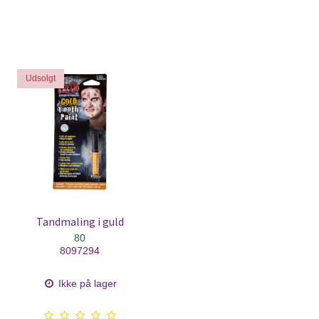
Udsolgt
Tandmaling i guld
80
8097294
Ikke på lager