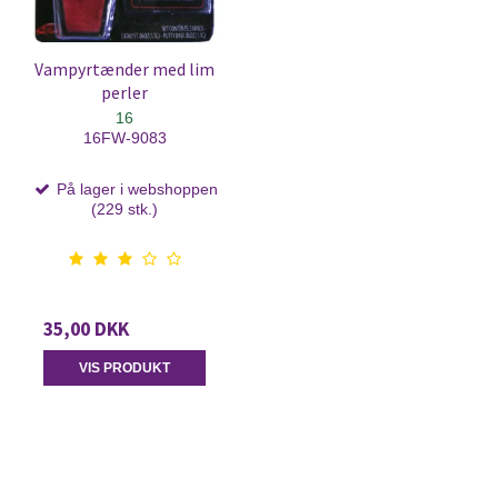
Vampyrtænder med lim
perler
16
16FW-9083
På lager i webshoppen
(229 stk.)
35,00 DKK
VIS PRODUKT