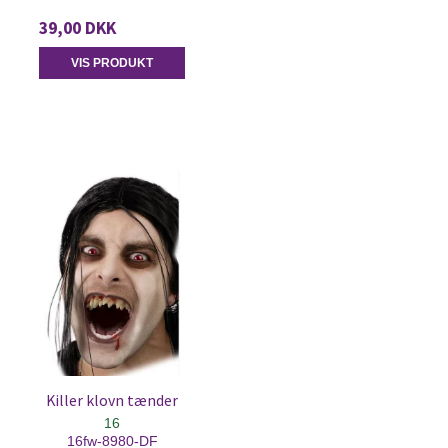
39,00 DKK
VIS PRODUKT
Killer klovn tænder
16
16fw-8980-DF