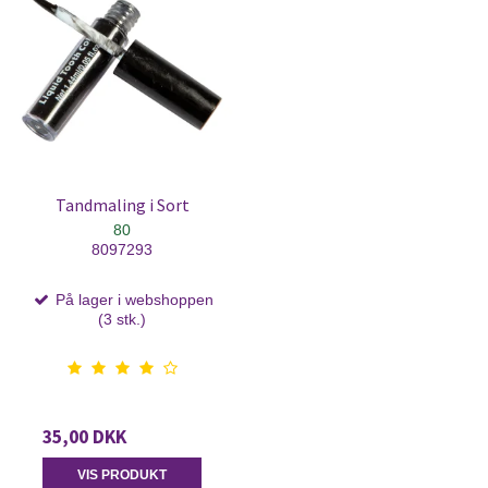
Tandmaling i Sort
80
8097293
På lager i webshoppen
(3 stk.)
35,00 DKK
VIS PRODUKT