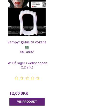
Vampyr gebis til voksne
55
5514892
På lager i webshoppen
(12 stk.)
12,00 DKK
VIS PRODUKT