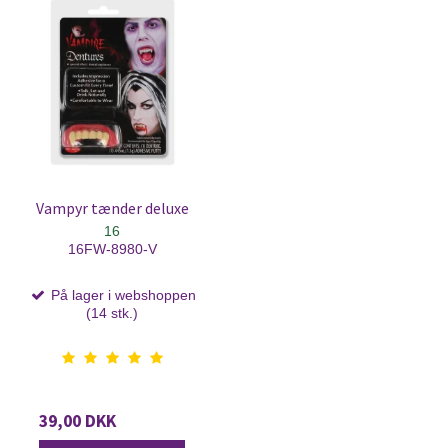
Vampyr tænder deluxe
16
16FW-8980-V
På lager i webshoppen
(14 stk.)
39,00 DKK