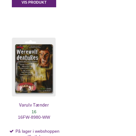
VIS PRODUKT
Varulv Tænder
16
16FW-8980-WW
På lager i webshoppen