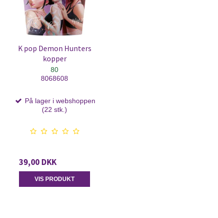
K pop Demon Hunters
kopper
80
8068608
På lager i webshoppen
(22 stk.)
39,00 DKK
VIS PRODUKT