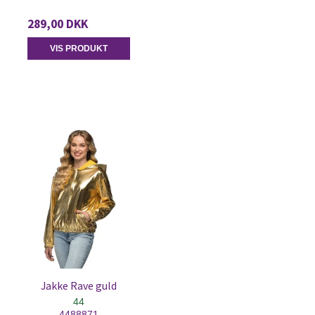
289,00 DKK
VIS PRODUKT
Jakke Rave guld
44
4488871