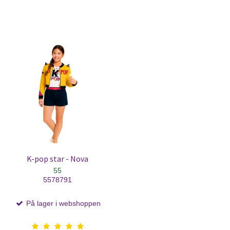
K-pop star - Nova
55
5578791
På lager i webshoppen