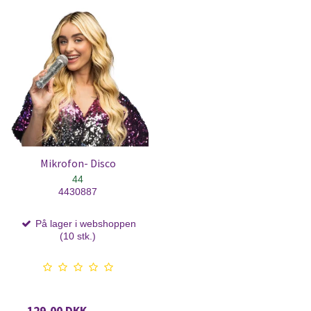
Mikrofon- Disco
44
4430887
På lager i webshoppen
(10 stk.)