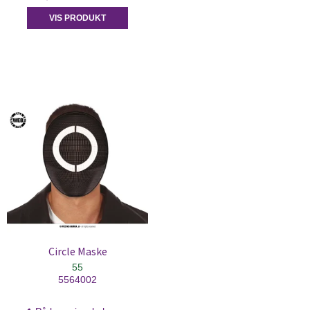
VIS PRODUKT
Circle Maske
55
5564002