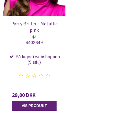
Party Briller - Metallic
pink
44
4402649
På lager i webshoppen
(9 stk.)
29,00 DKK
VIS PRODUKT