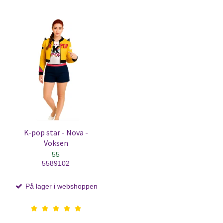
K-pop star - Nova -
Voksen
55
5589102
På lager i webshoppen