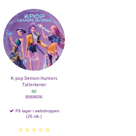
K-pop Demon Hunters
Tallerkener
80
8068606
På lager i webshoppen
(26 stk.)