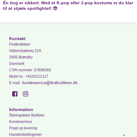
Én ting er sikkert: Med et K-pop eller J-pop kostume er du klar
til at stjæle spotlightet! 😎
Kontakt
Festbutikken
Vallensbækvej 22A
2605 Brøndby
Danmark
CVR-nummer
:
37898260
Mobil nr.
:
+4526212117
E-mail
:
Information
Åbningstider Butikker
Kundeservice
Fragt og levering
Handelsbetingelser