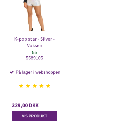
K-pop star - Silver -
Voksen
55
5589105
På lager i webshoppen
329,00 DKK
VIS PRODUKT