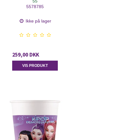
55
5578785
Ikke på lager
259,00 DKK
VIS PRODUKT