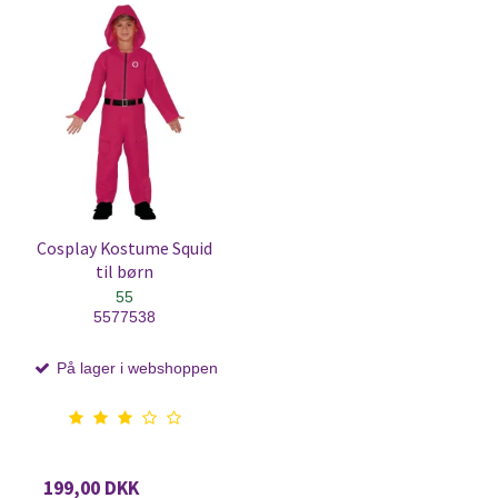
Cosplay Kostume Squid
til børn
55
5577538
På lager i webshoppen
199,00 DKK