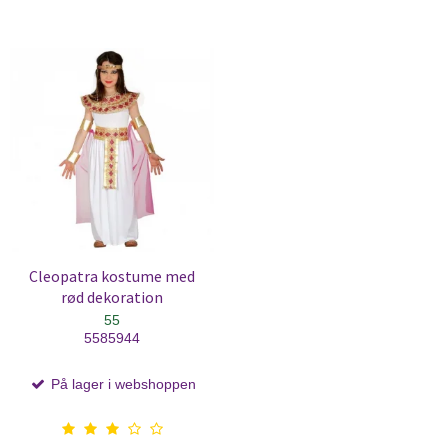
Cleopatra kostume med
rød dekoration
55
5585944
På lager i webshoppen