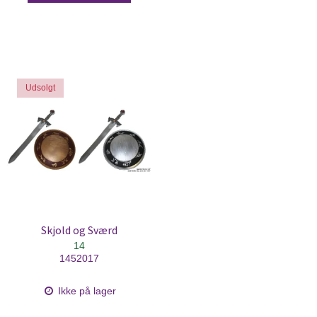
Udsolgt
Skjold og Sværd
14
1452017
Ikke på lager