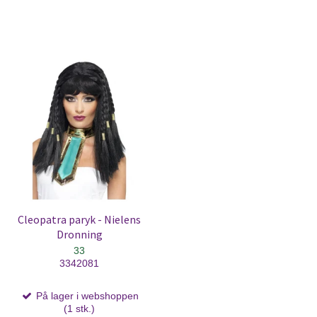
Cleopatra paryk - Nielens
Dronning
33
3342081
På lager i webshoppen
(1 stk.)