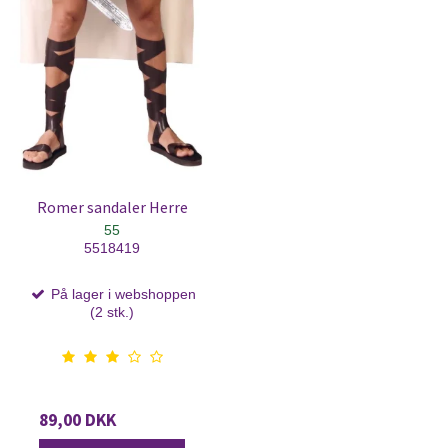
Romer sandaler Herre
55
5518419
På lager i webshoppen
(2 stk.)
89,00 DKK