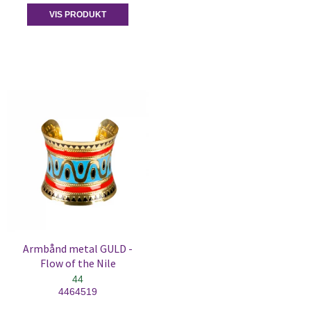
VIS PRODUKT
Armbånd metal GULD -
Flow of the Nile
44
4464519