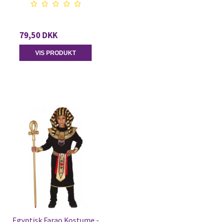
79,50 DKK
VIS PRODUKT
Egyptisk Farao Kostume -