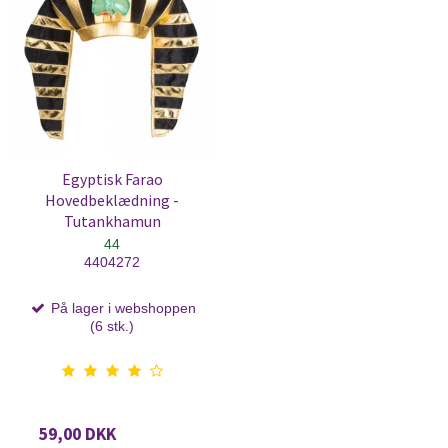
Egyptisk Farao
Hovedbeklædning -
Tutankhamun
44
4404272
På lager i webshoppen
(6 stk.)
59,00 DKK