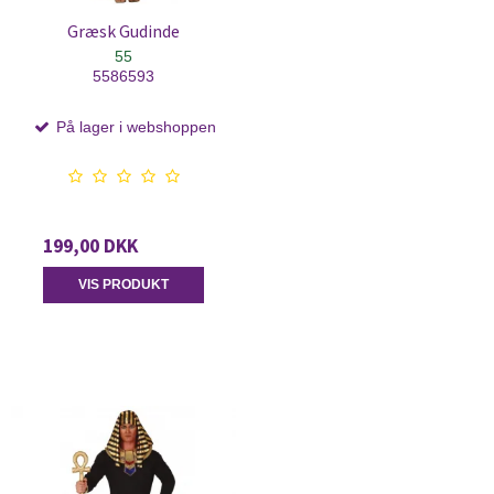
Græsk Gudinde
55
5586593
På lager i webshoppen
199,00 DKK
VIS PRODUKT