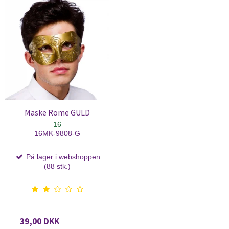
Maske Rome GULD
16
16MK-9808-G
På lager i webshoppen
(88 stk.)
39,00 DKK