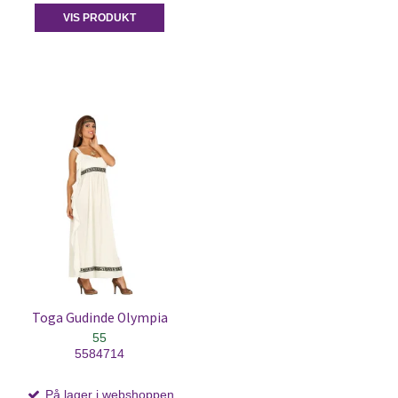
VIS PRODUKT
Toga Gudinde Olympia
55
5584714
På lager i webshoppen