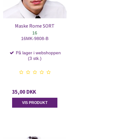
Maske Rome SORT
16
16MK-9808-B
På lager i webshoppen
(3 stk.)
35,00 DKK
VIS PRODUKT