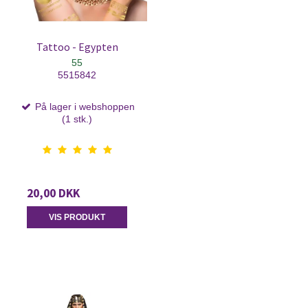
Tattoo - Egypten
55
5515842
På lager i webshoppen
(1 stk.)
20,00 DKK
VIS PRODUKT