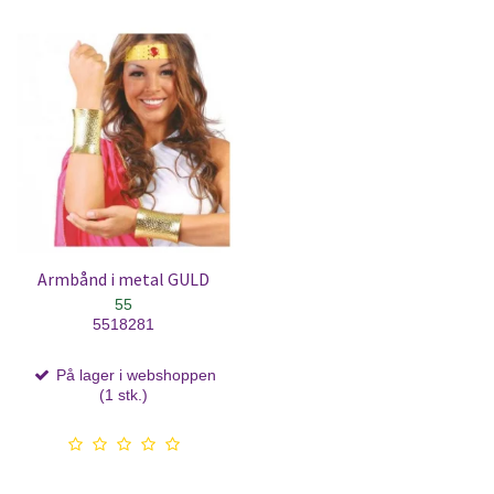
Armbånd i metal GULD
55
5518281
På lager i webshoppen
(1 stk.)