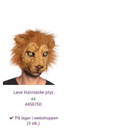
Løve Halmaske plys
44
4456750
På lager i webshoppen
(3 stk.)