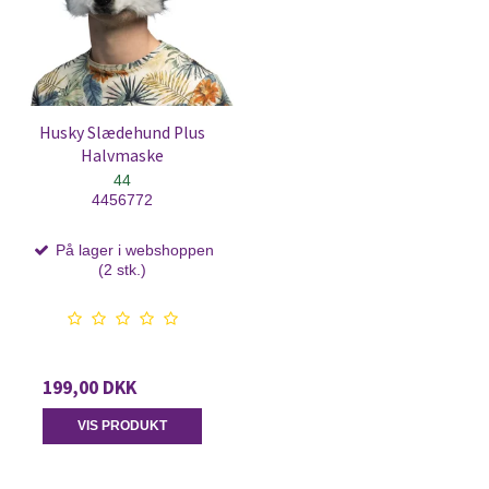
Husky Slædehund Plus
Halvmaske
44
4456772
På lager i webshoppen
(2 stk.)
199,00 DKK
VIS PRODUKT