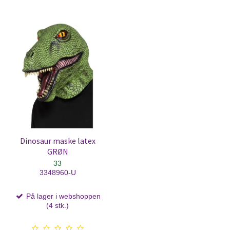
Dinosaur maske latex
GRØN
33
3348960-U
På lager i webshoppen
(4 stk.)