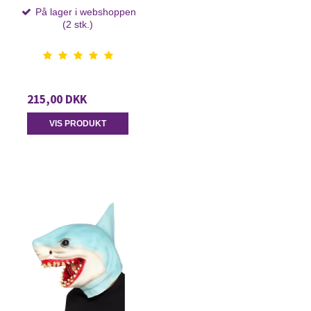
På lager i webshoppen
(2 stk.)
215,00 DKK
VIS PRODUKT