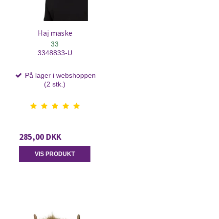
Haj maske
33
3348833-U
På lager i webshoppen
(2 stk.)
285,00 DKK
VIS PRODUKT