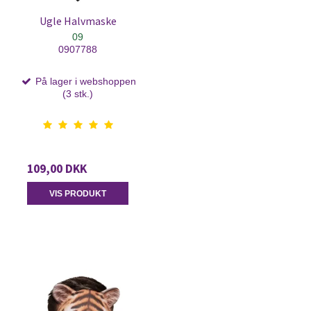
Ugle Halvmaske
09
0907788
På lager i webshoppen
(3 stk.)
109,00 DKK
VIS PRODUKT