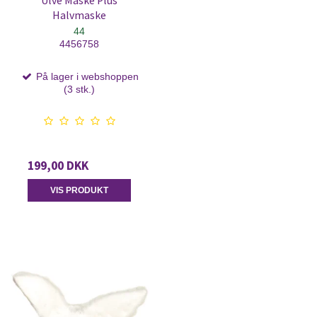
Ulve Maske Plus
Halvmaske
44
4456758
På lager i webshoppen
(3 stk.)
199,00 DKK
VIS PRODUKT