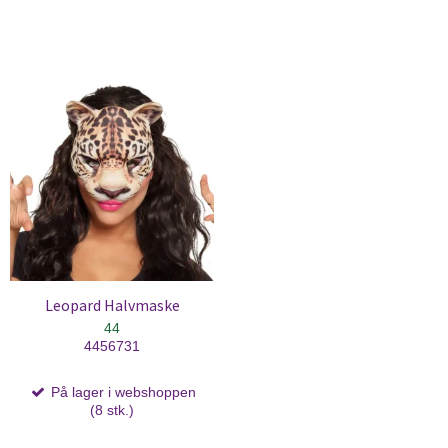
Leopard Halvmaske
44
4456731
På lager i webshoppen
(8 stk.)