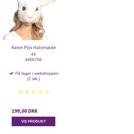
Kanin Plys Halvmaske
44
4456756
På lager i webshoppen
(2 stk.)
199,00 DKK
VIS PRODUKT