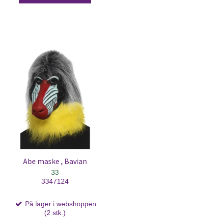
Abe maske , Bavian
33
3347124
På lager i webshoppen
(2 stk.)