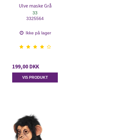
Ulve maske Grå
33
3325564
Ikke på lager
199,00 DKK
VIS PRODUKT