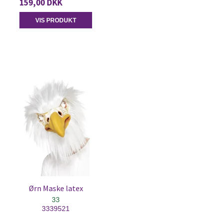
159,00 DKK
VIS PRODUKT
Ørn Maske latex
33
3339521