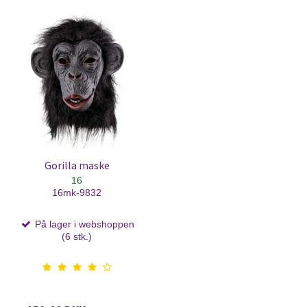
Gorilla maske
16
16mk-9832
På lager i webshoppen
(6 stk.)