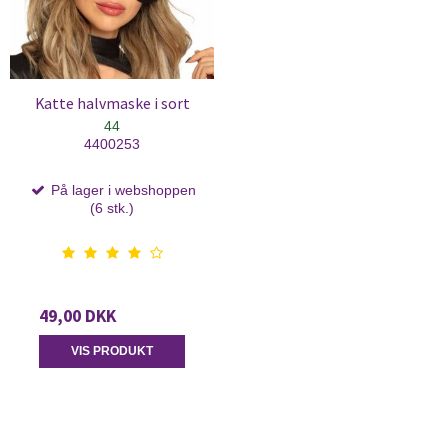
Katte halvmaske i sort
44
4400253
På lager i webshoppen
(6 stk.)
49,00 DKK
VIS PRODUKT