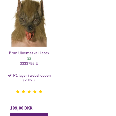
Brun Ulvemaske i latex
33
3333785-U
På lager i webshoppen
(2 stk.)
199,00 DKK