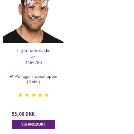
Tiger halvmaske
44
4456730
På lager i webshoppen
(9 stk.)
55,00 DKK
VIS PRODUKT