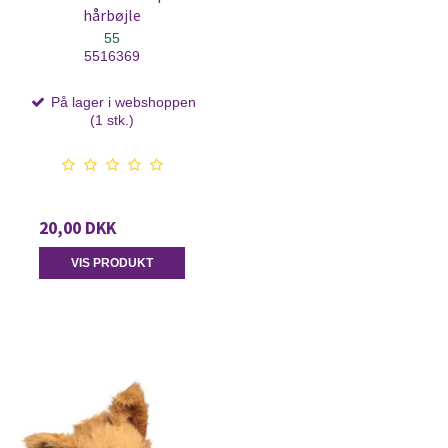
hårbøjle
55
5516369
På lager i webshoppen
(1 stk.)
20,00 DKK
VIS PRODUKT