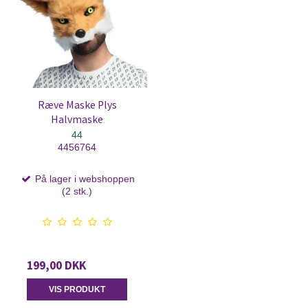
Ræve Maske Plys
Halvmaske
44
4456764
På lager i webshoppen
(2 stk.)
199,00 DKK
VIS PRODUKT