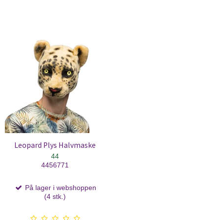
Leopard Plys Halvmaske
44
4456771
På lager i webshoppen
(4 stk.)