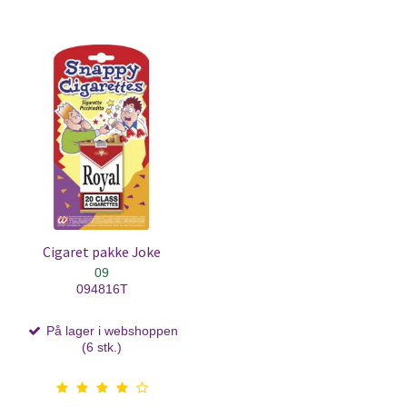
Cigaret pakke Joke
09
094816T
På lager i webshoppen
(6 stk.)