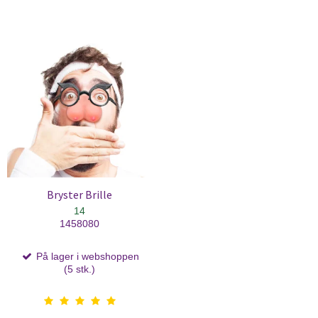
Bryster Brille
14
1458080
På lager i webshoppen
(5 stk.)