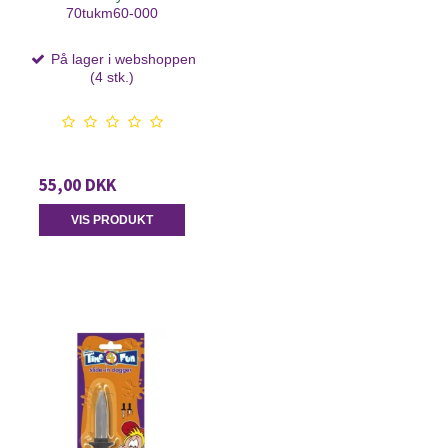
70tukm60-000
På lager i webshoppen
(4 stk.)
55,00 DKK
VIS PRODUKT