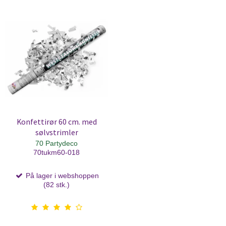
Konfettirør 60 cm. med
sølvstrimler
70 Partydeco
70tukm60-018
På lager i webshoppen
(82 stk.)