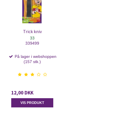
Trick kniv
33
339499
På lager i webshoppen
(157 stk.)
12,00 DKK
VIS PRODUKT