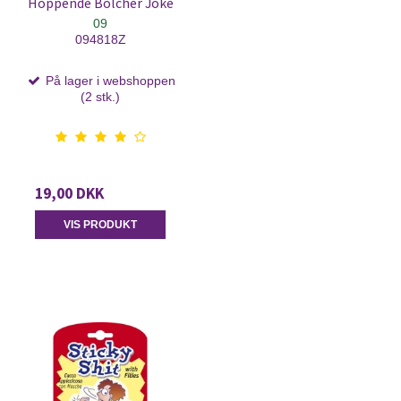
Hoppende Bolcher Joke
09
094818Z
På lager i webshoppen
(2 stk.)
19,00 DKK
VIS PRODUKT