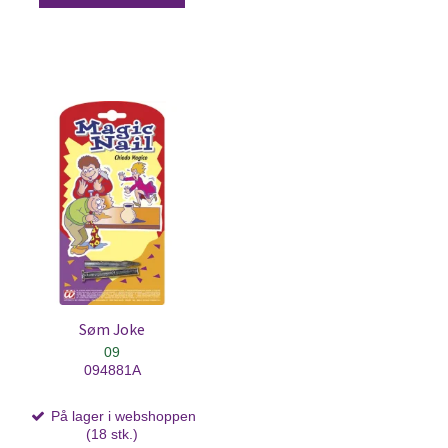
Søm Joke
09
094881A
På lager i webshoppen
(18 stk.)