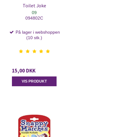
Toilet Joke
09
094802C
På lager i webshoppen
(10 stk.)
15,00 DKK
VIS PRODUKT