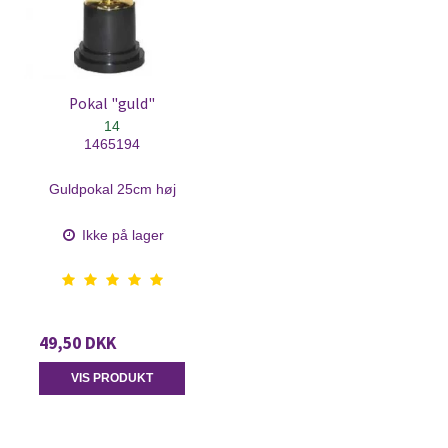
Pokal "guld"
14
1465194
Guldpokal 25cm høj
Ikke på lager
49,50 DKK
VIS PRODUKT