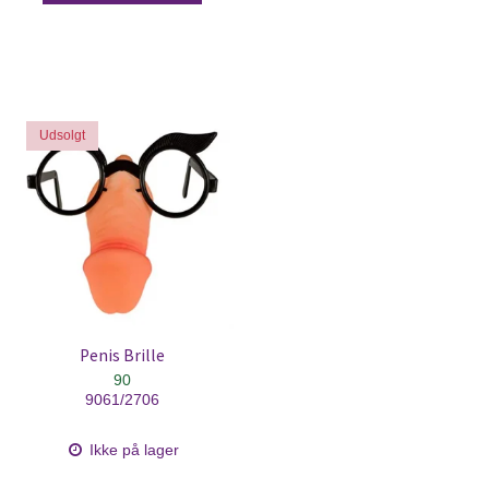
Udsolgt
Penis Brille
90
9061/2706
Ikke på lager