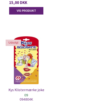
15,00 DKK
VIS PRODUKT
Udsolgt
Kys Klistermærke joke
09
094804K