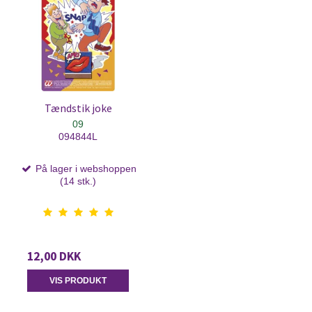
Tændstik joke
09
094844L
På lager i webshoppen
(14 stk.)
12,00 DKK
VIS PRODUKT