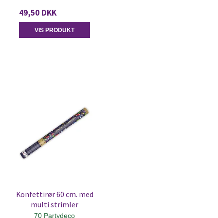
49,50 DKK
VIS PRODUKT
Konfettirør 60 cm. med
multi strimler
70 Partydeco