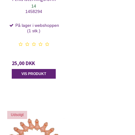
14
1458294
På lager i webshoppen
(1 stk.)
25,00 DKK
VIS PRODUKT
Udsolgt