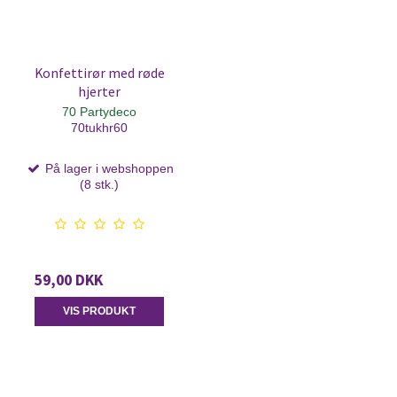
Konfettirør med røde
hjerter
70 Partydeco
70tukhr60
På lager i webshoppen
(8 stk.)
59,00 DKK
VIS PRODUKT