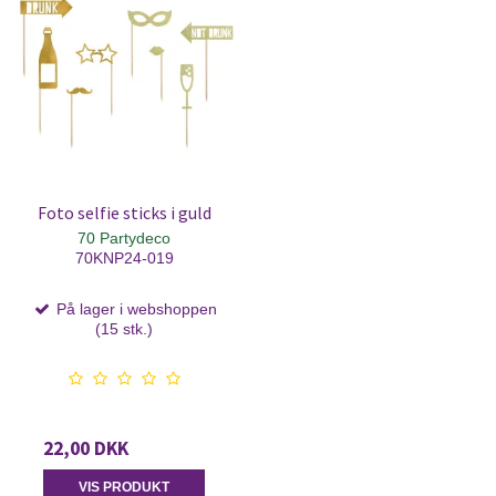
Foto selfie sticks i guld
70 Partydeco
70KNP24-019
På lager i webshoppen
(15 stk.)
22,00 DKK
VIS PRODUKT