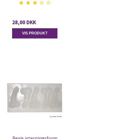
28,00 DKK
VIS PRODUKT
Penis isterningsform