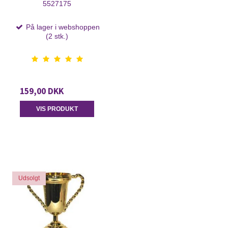
5527175
På lager i webshoppen
(2 stk.)
159,00 DKK
VIS PRODUKT
Udsolgt