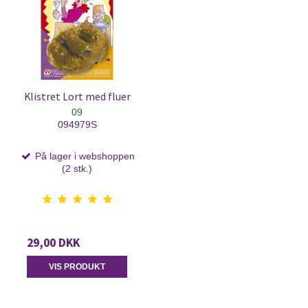
Klistret Lort med fluer
09
094979S
På lager i webshoppen
(2 stk.)
29,00 DKK
VIS PRODUKT