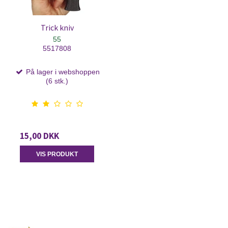
Trick kniv
55
5517808
På lager i webshoppen
(6 stk.)
15,00 DKK
VIS PRODUKT