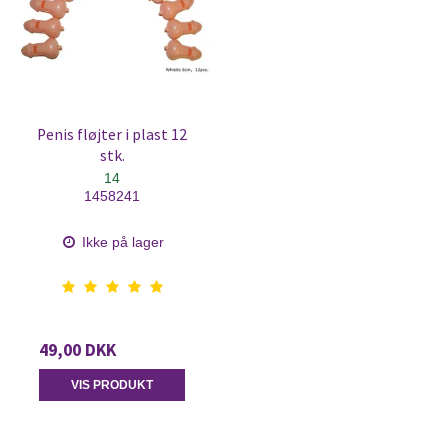
Penis fløjter i plast 12
stk.
14
1458241
Ikke på lager
49,00 DKK
VIS PRODUKT