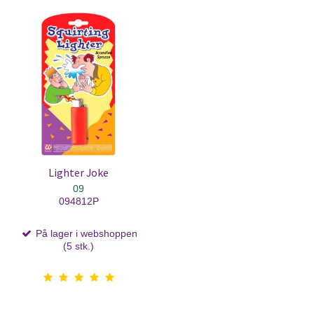
Lighter Joke
09
094812P
På lager i webshoppen
(5 stk.)