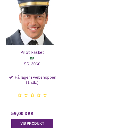
Pilot kasket
55
5513066
På lager i webshoppen
(1 stk.)
59,00 DKK
VIS PRODUKT