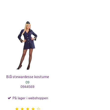
Blå stewardesse kostume
09
0944569
På lager i webshoppen