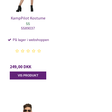
KampPilot Kostume
55
5589037
På lager i webshoppen
249,00 DKK
VIS PRODUKT