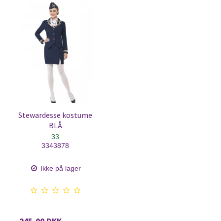
Stewardesse kostume
BLÅ
33
3343878
Ikke på lager