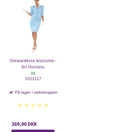
Stewardesse kostume -
Air Hostess
33
3322117
På lager i webshoppen
269,00 DKK