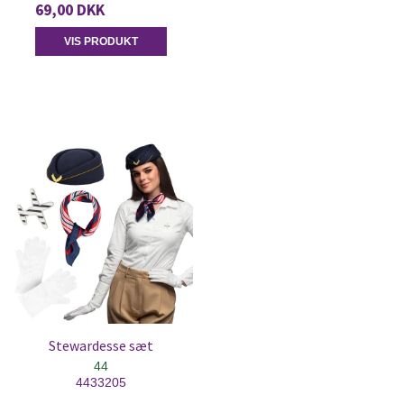
69,00 DKK
VIS PRODUKT
Stewardesse sæt
44
4433205