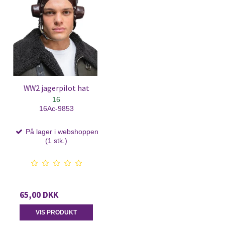
WW2 jagerpilot hat
16
16Ac-9853
På lager i webshoppen
(1 stk.)
65,00 DKK
VIS PRODUKT