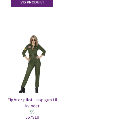
VIS PRODUKT
Fighter pilot - top gun til
kvinder
55
557918