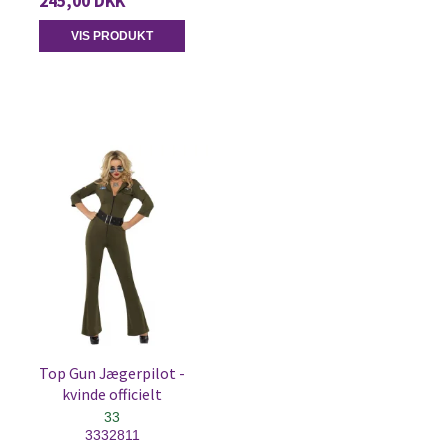
245,00 DKK
VIS PRODUKT
Top Gun Jægerpilot -
kvinde officielt
33
3332811