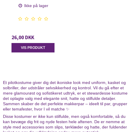
Ikke på lager
26,00 DKK
VIS PRODUKT
Et pilotkostume giver dig det ikoniske look med uniform, kasket og
solbriller, der udstråler selvsikkerhed og kontrol. Vil du gå efter et
mere glamourøst og sofistikeret udtryk, er et stewardesse kostume
det oplagte valg med elegante snit, hatte og stilfulde detaljer.
Sammen skaber de det perfekte makkerpar – ideelt til par, grupper
eller temafester, hvor I vil matche ✨
Disse kostumer er ikke kun stilfulde, men også komfortable, så du
kan bevæge dig frit og nyde festen hele aftenen. De er nemme at
style med accessories som slips, tørklæder og hatte, der fuldender