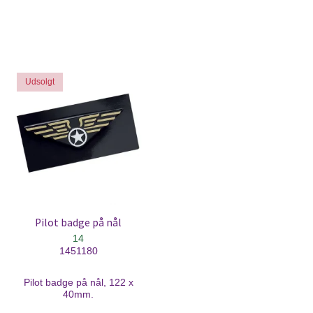
Udsolgt
Pilot badge på nål
14
1451180
Pilot badge på nål, 122 x
40mm.