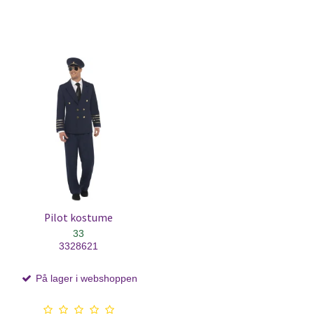
Pilot kostume
33
3328621
På lager i webshoppen