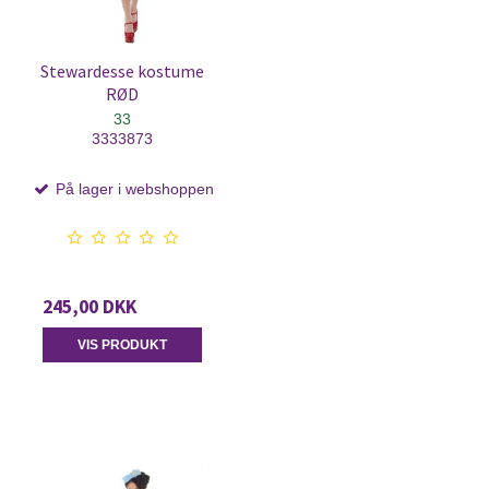
Stewardesse kostume
RØD
33
3333873
På lager i webshoppen
245,00 DKK
VIS PRODUKT