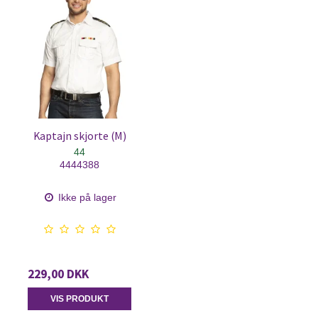
Kaptajn skjorte (M)
44
4444388
Ikke på lager
229,00 DKK
VIS PRODUKT