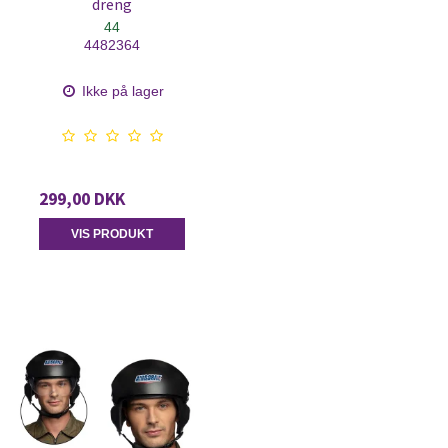
dreng
44
4482364
Ikke på lager
299,00 DKK
VIS PRODUKT