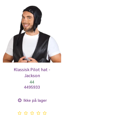
Klassisk Pilot hat -
Jackson
44
4495933
Ikke på lager