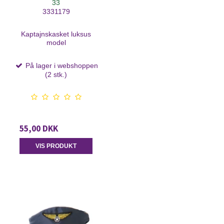
33
3331179
Kaptajnskasket luksus
model
På lager i webshoppen
(2 stk.)
55,00 DKK
VIS PRODUKT