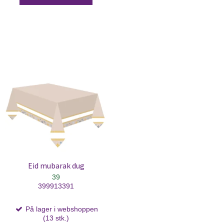
Eid mubarak dug
39
399913391
På lager i webshoppen
(13 stk.)