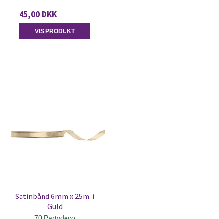
45,00 DKK
VIS PRODUKT
Satinbånd 6mm x 25m. i
Guld
70 Partydeco