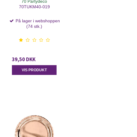
70 Partydeco
70TUKM40-019
På lager i webshoppen
(74 stk.)
39,50 DKK
VIS PRODUKT