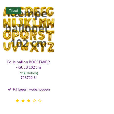
Tilbud
Folie ballon BOGSTAVER
- GULD 102 cm
72 (Globos)
728722-U
På lager i webshoppen