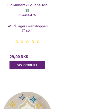
Eid Mubarak Folieballon
39
394456475
På lager i webshoppen
(7 stk.)
29,00 DKK
VIS PRODUKT