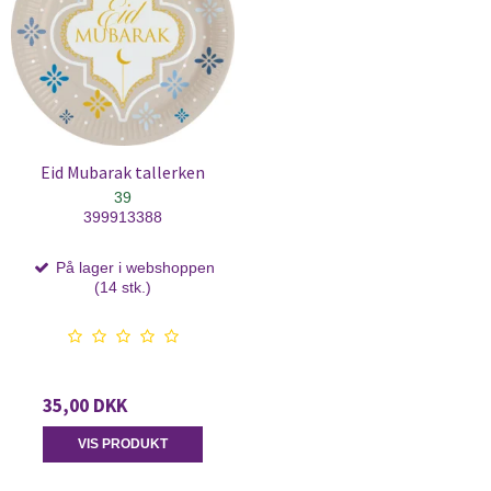
Eid Mubarak tallerken
39
399913388
På lager i webshoppen
(14 stk.)
35,00 DKK
VIS PRODUKT