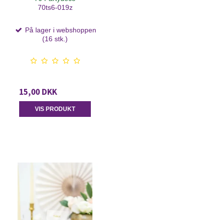
70ts6-019z
På lager i webshoppen
(16 stk.)
15,00 DKK
VIS PRODUKT