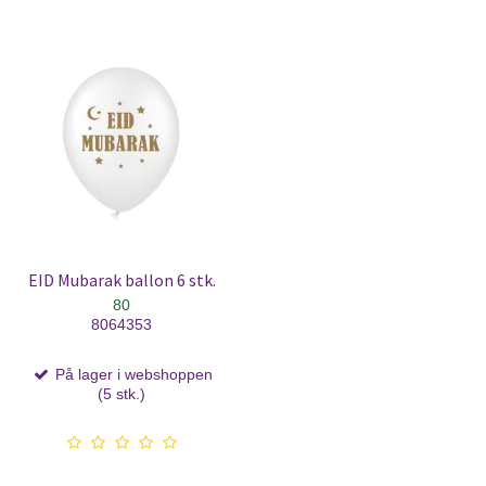
EID Mubarak ballon 6 stk.
80
8064353
På lager i webshoppen
(5 stk.)