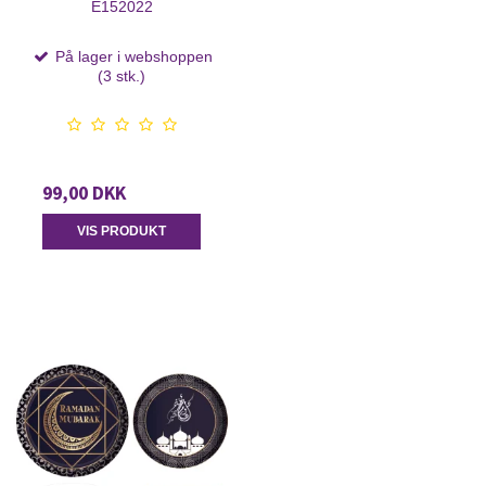
E152022
På lager i webshoppen
(3 stk.)
99,00 DKK
VIS PRODUKT