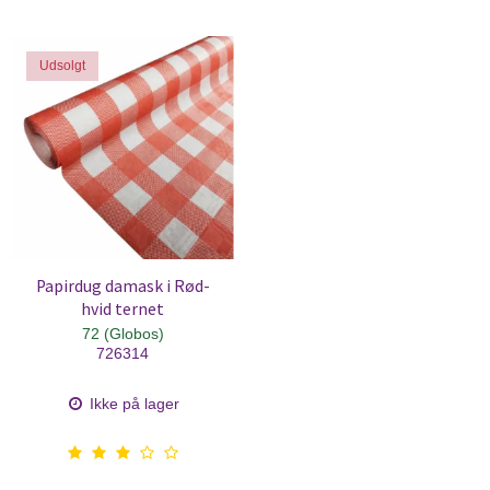
Udsolgt
Papirdug damask i Rød-
hvid ternet
72 (Globos)
726314
Ikke på lager