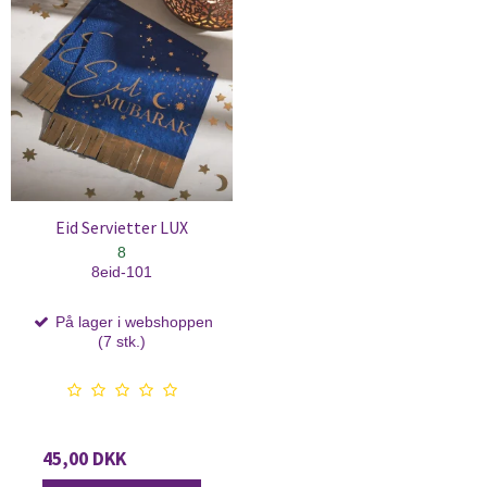
Eid Servietter LUX
8
8eid-101
På lager i webshoppen
(7 stk.)
45,00 DKK