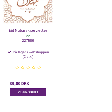
Eid Mubarak servietter
22
227586
På lager i webshoppen
(2 stk.)
39,00 DKK
VIS PRODUKT