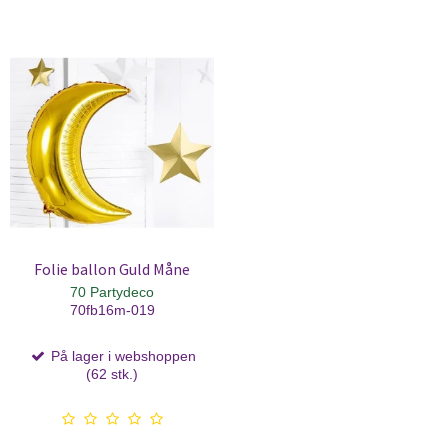
Folie ballon Guld Måne
70 Partydeco
70fb16m-019
På lager i webshoppen
(62 stk.)