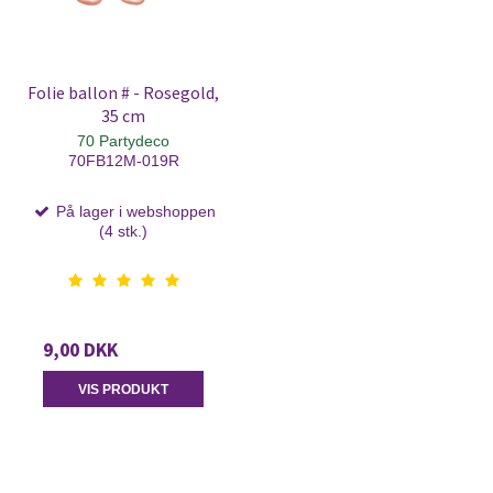
Folie ballon # - Rosegold,
35 cm
70 Partydeco
70FB12M-019R
På lager i webshoppen
(4 stk.)
9,00 DKK
VIS PRODUKT