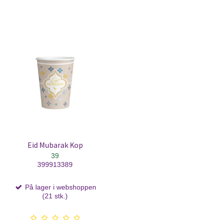
Eid Mubarak Kop
39
399913389
På lager i webshoppen
(21 stk.)