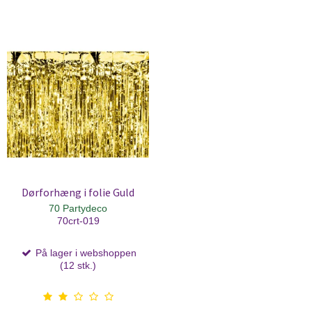
Dørforhæng i folie Guld
70 Partydeco
70crt-019
På lager i webshoppen
(12 stk.)