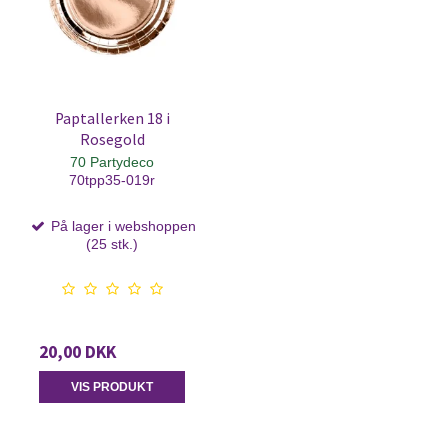
Paptallerken 18 i
Rosegold
70 Partydeco
70tpp35-019r
På lager i webshoppen
(25 stk.)
20,00 DKK
VIS PRODUKT