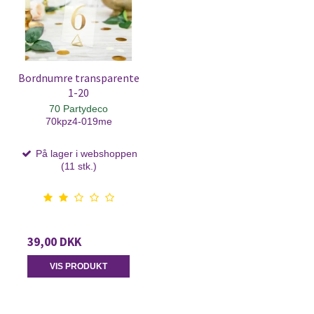
Bordnumre transparente
1-20
70 Partydeco
70kpz4-019me
På lager i webshoppen
(11 stk.)
39,00 DKK
VIS PRODUKT