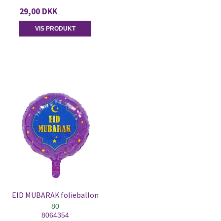
29,00 DKK
VIS PRODUKT
EID MUBARAK folieballon
80
8064354