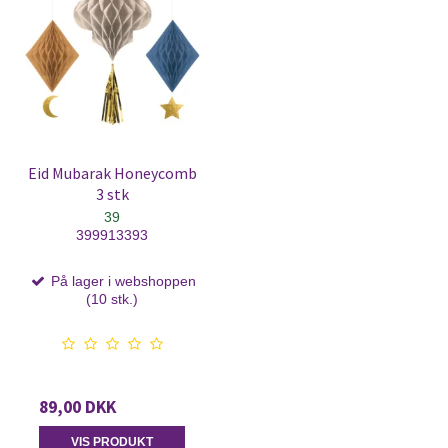
Eid Mubarak Honeycomb
3 stk
39
399913393
På lager i webshoppen
(10 stk.)
89,00 DKK
VIS PRODUKT