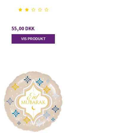
55,00 DKK
VIS PRODUKT