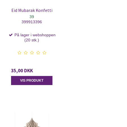
Eid Mubarak Konfetti
39
399913396
På lager i webshoppen
(20 stk.)
35,00 DKK
VIS PRODUKT