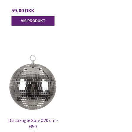
59,00 DKK
VIS PRODUKT
Discokugle Sølv Ø20 cm -
Ø50