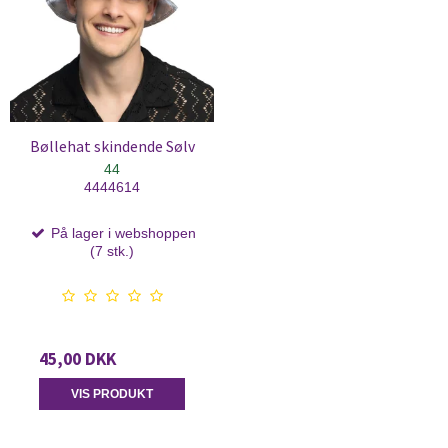
Bøllehat skindende Sølv
44
4444614
På lager i webshoppen
(7 stk.)
45,00 DKK
VIS PRODUKT