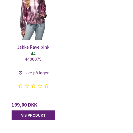
Jakke Rave pink
44
4488875
Ikke på lager
199,00 DKK
VIS PRODUKT