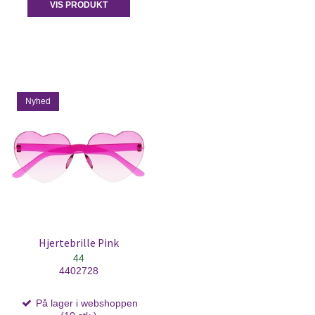
VIS PRODUKT
Nyhed
Hjertebrille Pink
44
4402728
På lager i webshoppen