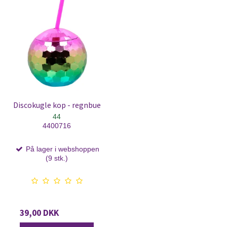
Discokugle kop - regnbue
44
4400716
På lager i webshoppen
(9 stk.)
39,00 DKK