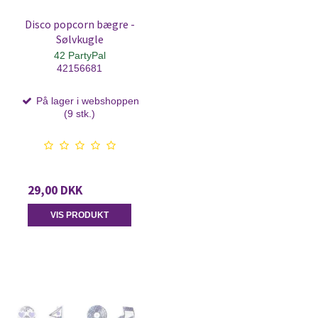
Disco popcorn bægre -
Sølvkugle
42 PartyPal
42156681
På lager i webshoppen
(9 stk.)
29,00 DKK
VIS PRODUKT