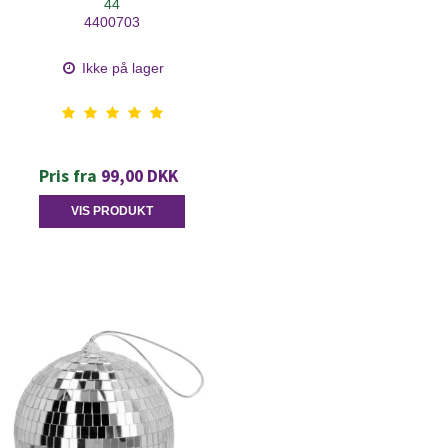
44
4400703
Ikke på lager
Pris fra
99,00 DKK
VIS PRODUKT