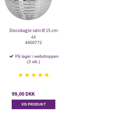
Discokugle sølv Ø 15 cm
44
4400772
På lager i webshoppen
(3 stk.)
99,00 DKK
VIS PRODUKT