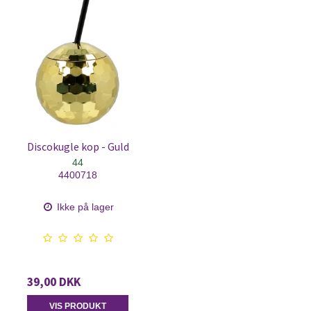
Discokugle kop - Guld
44
4400718
Ikke på lager
39,00 DKK
VIS PRODUKT