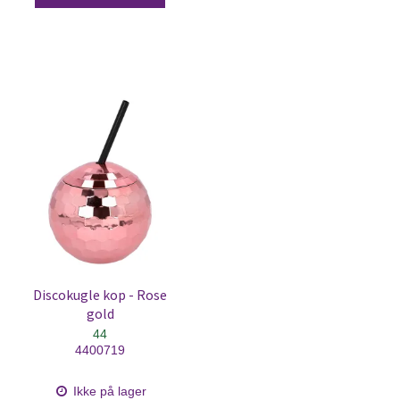
Discokugle kop - Rose
gold
44
4400719
Ikke på lager