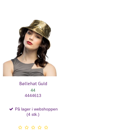
Bøllehat Guld
44
4444613
På lager i webshoppen
(4 stk.)