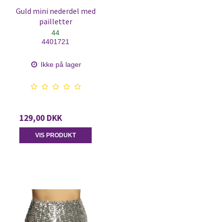
Guld mini nederdel med
pailletter
44
4401721
Ikke på lager
129,00 DKK
VIS PRODUKT