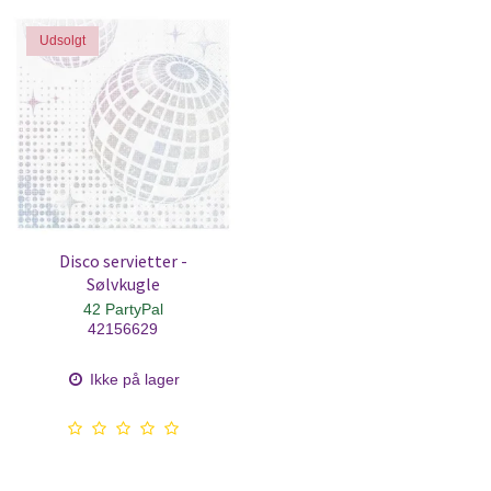
Udsolgt
Disco servietter -
Sølvkugle
42 PartyPal
42156629
Ikke på lager