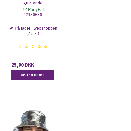
guirlande
42 PartyPal
42156636
På lager i webshoppen
(7 stk.)
25,00 DKK
VIS PRODUKT