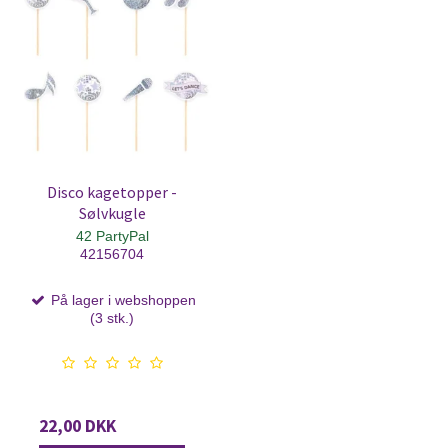
Disco kagetopper -
Sølvkugle
42 PartyPal
42156704
På lager i webshoppen
(3 stk.)
22,00 DKK