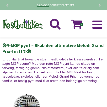
30 DAGES
FORTRYDELSESRET
0
🎤✨MGP pynt – Skab den ultimative Melodi Grand
Prix-fest! ✨🎤
Er du klar til at forvandle stuen, festlokalet eller klasseværelset til en
ægte MGP-scene? Med den rette MGP pynt kan du skabe en
farverig, festlig og glamourøs atmosfære, hvor alle føler sig som
stjerner for en aften. Uanset om du holder MGP-fest for børn,
fødselsdag, skolefest eller ser Melodi Grand Prix med venner og
familie, er festlig pynt med til at sætte den helt rigtige stemning.