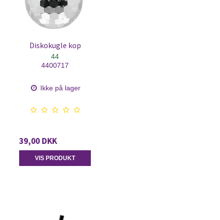
Diskokugle kop
44
4400717
Ikke på lager
39,00 DKK
VIS PRODUKT