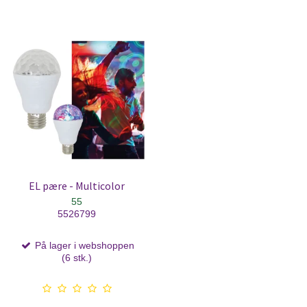
EL pære - Multicolor
55
5526799
På lager i webshoppen
(6 stk.)