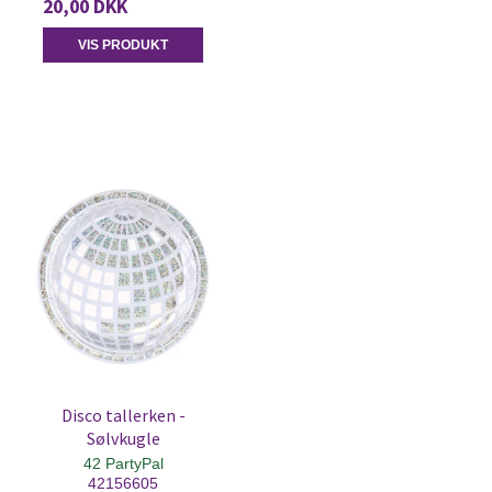
20,00 DKK
VIS PRODUKT
Disco tallerken -
Sølvkugle
42 PartyPal
42156605