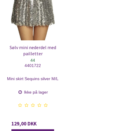
Sølv mini nederdel med
pailletter
44
4401722
Mini skirt Sequins silver M/L
Ikke på lager
129,00 DKK