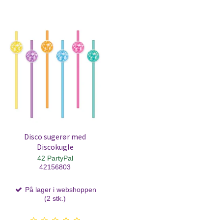
Disco sugerør med
Discokugle
42 PartyPal
42156803
På lager i webshoppen
(2 stk.)