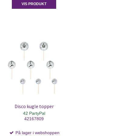
VIS PRODUKT
Disco kugle topper
42 PartyPal
42167809
På lager i webshoppen