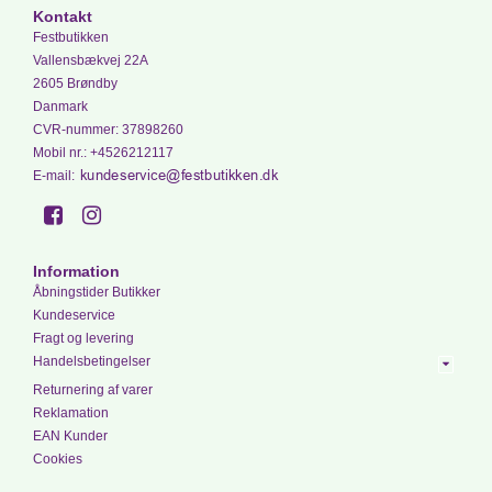
Kontakt
Festbutikken
Vallensbækvej 22A
2605 Brøndby
Danmark
CVR-nummer
:
37898260
Mobil nr.
:
+4526212117
E-mail
:
Information
Åbningstider Butikker
Kundeservice
Fragt og levering
Handelsbetingelser
Returnering af varer
Reklamation
EAN Kunder
Cookies