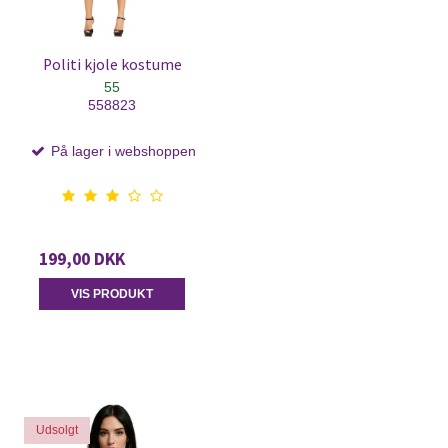
Politi kjole kostume
55
558823
På lager i webshoppen
199,00 DKK
VIS PRODUKT
Udsolgt