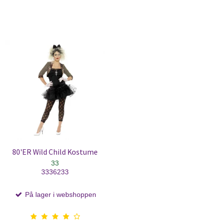
80'ER Wild Child Kostume
33
3336233
På lager i webshoppen