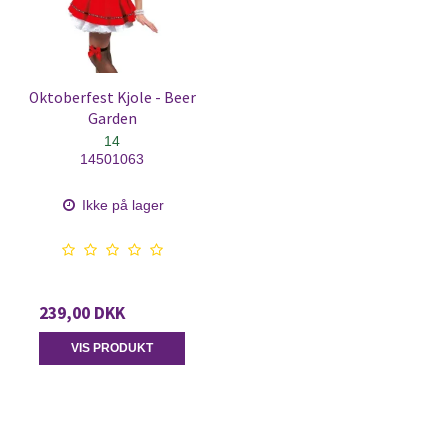
Oktoberfest Kjole - Beer
Garden
14
14501063
Ikke på lager
239,00 DKK
VIS PRODUKT