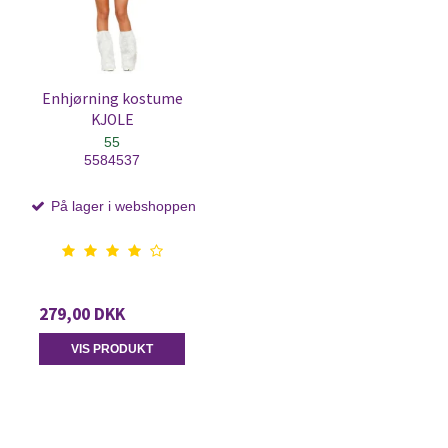
Enhjørning kostume
KJOLE
55
5584537
På lager i webshoppen
279,00 DKK
VIS PRODUKT