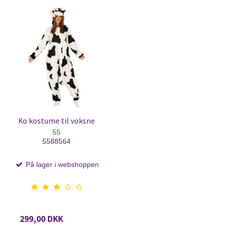
Ko kostume til voksne
55
5588564
På lager i webshoppen
299,00 DKK