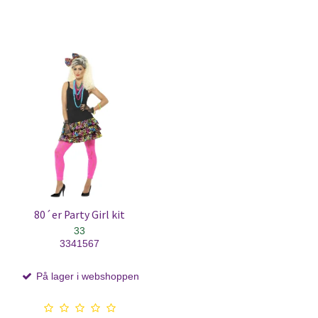
80´er Party Girl kit
33
3341567
På lager i webshoppen