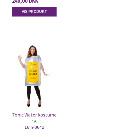
249,00 DKK
VIS PRODUKT
Tonic Water kostume
16
16fn-8642