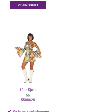
VIS PRODUKT
70er Kjole
55
5588628
På lager i webshoppen