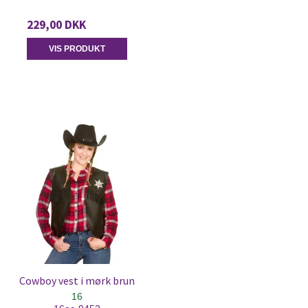
229,00 DKK
VIS PRODUKT
Cowboy vest i mørk brun
16