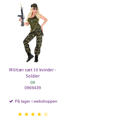
Militær sæt til kvinder -
Soldier
09
0969439
På lager i webshoppen