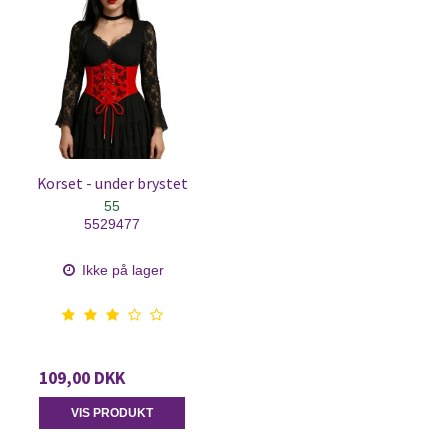
Korset - under brystet
55
5529477
Ikke på lager
109,00 DKK
VIS PRODUKT