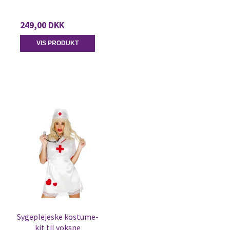
249,00 DKK
VIS PRODUKT
Sygeplejeske kostume-
kit til voksne