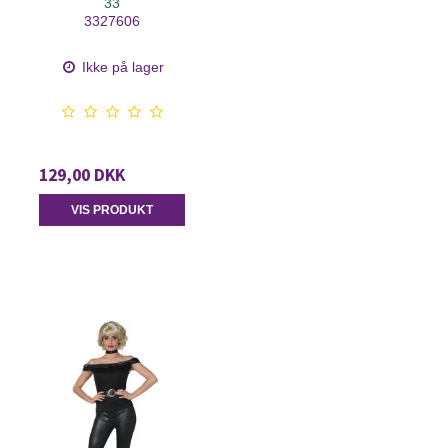
33
3327606
Ikke på lager
129,00 DKK
VIS PRODUKT