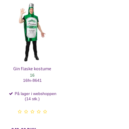
Gin flaske kostume
16
16fn-8641
På lager i webshoppen
(14 stk.)