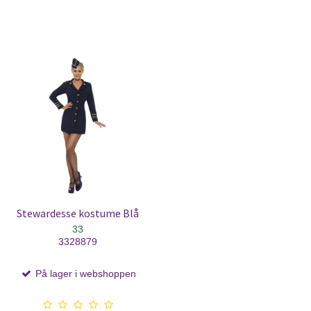
Stewardesse kostume Blå
33
3328879
På lager i webshoppen