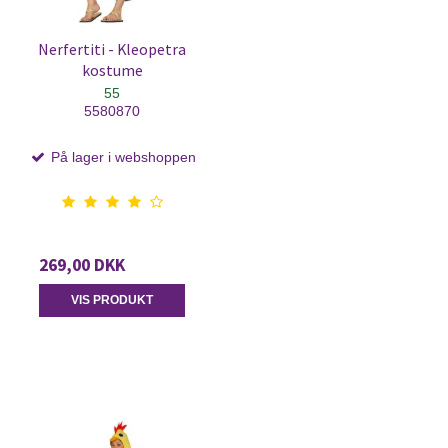
Nerfertiti - Kleopetra
kostume
55
5580870
På lager i webshoppen
269,00 DKK
VIS PRODUKT