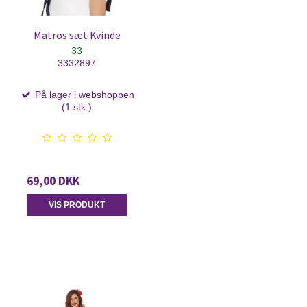
Matros sæt Kvinde
33
3332897
På lager i webshoppen
(1 stk.)
69,00 DKK
VIS PRODUKT