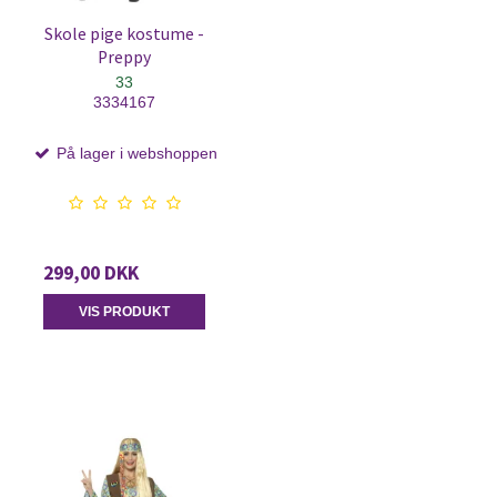
Skole pige kostume -
Preppy
33
3334167
På lager i webshoppen
299,00 DKK
VIS PRODUKT