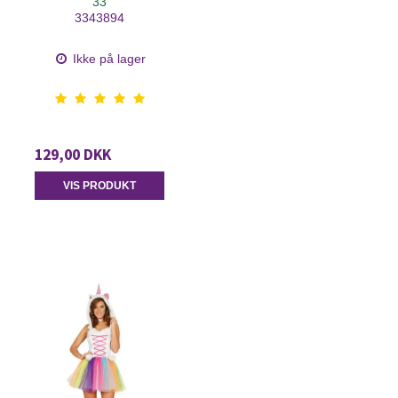
33
3343894
Ikke på lager
129,00 DKK
VIS PRODUKT