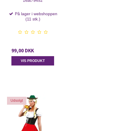
16ac-9452
På lager i webshoppen
(11 stk.)
99,00 DKK
VIS PRODUKT
Udsolgt