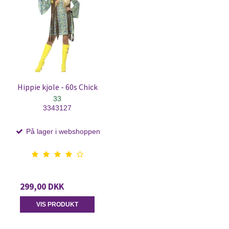
Hippie kjole - 60s Chick
33
3343127
På lager i webshoppen
299,00 DKK
VIS PRODUKT