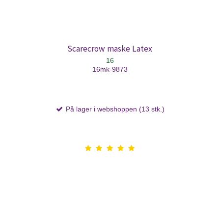
Scarecrow maske Latex
16
16mk-9873
På lager i webshoppen (13 stk.)