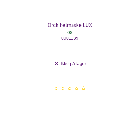
Orch helmaske LUX
09
0901139
Ikke på lager