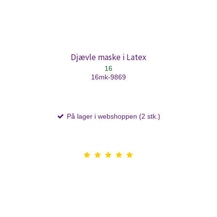
Djævle maske i Latex
16
16mk-9869
På lager i webshoppen (2 stk.)