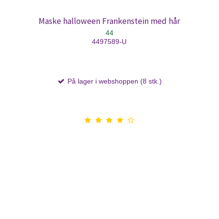
Maske halloween Frankenstein med hår
44
4497589-U
På lager i webshoppen (8 stk.)