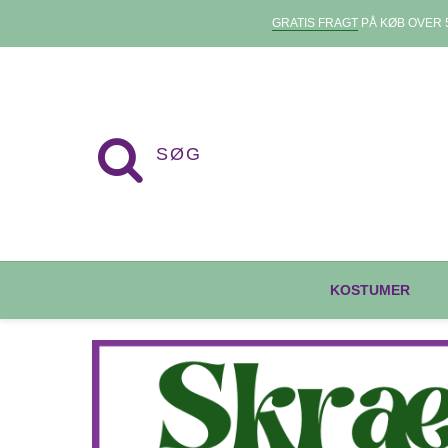
GRATIS FRAGT
PÅ KØB OVER 5
KOSTUMER