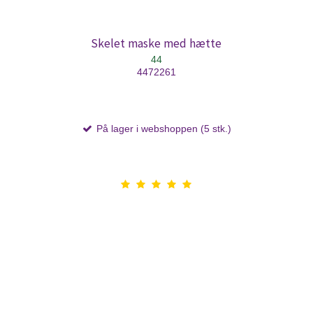
Skelet maske med hætte
44
4472261
På lager i webshoppen (5 stk.)