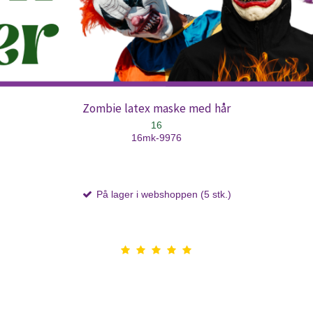
Zombie latex maske med hår
16
16mk-9976
På lager i webshoppen (5 stk.)