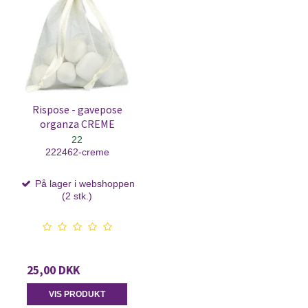
Rispose - gavepose
organza CREME
22
222462-creme
På lager i webshoppen
(2 stk.)
25,00 DKK
VIS PRODUKT