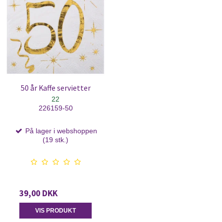
50 år Kaffe servietter
22
226159-50
På lager i webshoppen
(19 stk.)
39,00 DKK
VIS PRODUKT