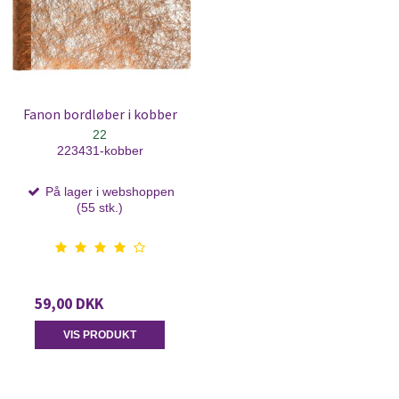
Fanon bordløber i kobber
22
223431-kobber
På lager i webshoppen
(55 stk.)
59,00 DKK
VIS PRODUKT