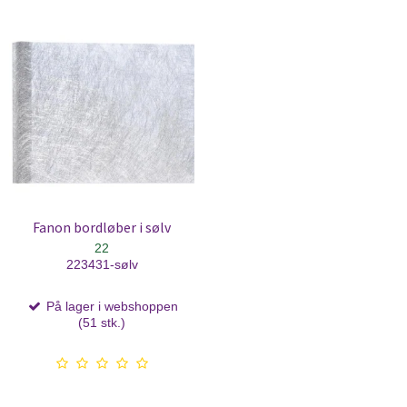
Fanon bordløber i sølv
22
223431-sølv
På lager i webshoppen
(51 stk.)