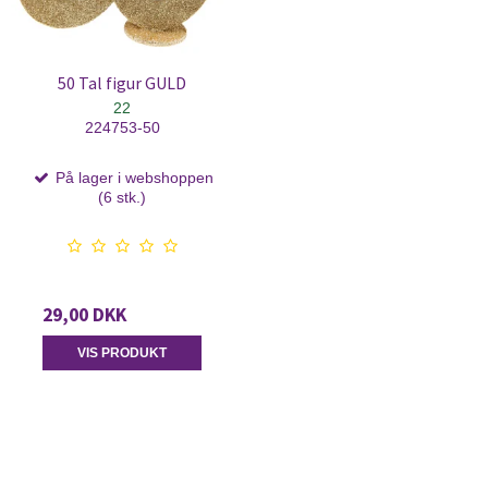
50 Tal figur GULD
22
224753-50
På lager i webshoppen
(6 stk.)
29,00 DKK
VIS PRODUKT