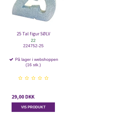
25 Tal figur SØLV
22
224752-25
På lager i webshoppen
(16 stk.)
29,00 DKK
VIS PRODUKT