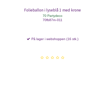
Folieballon i lyseblå 1 med krone
70 Partydeco
70fb87m-011
På lager i webshoppen (16 stk.)