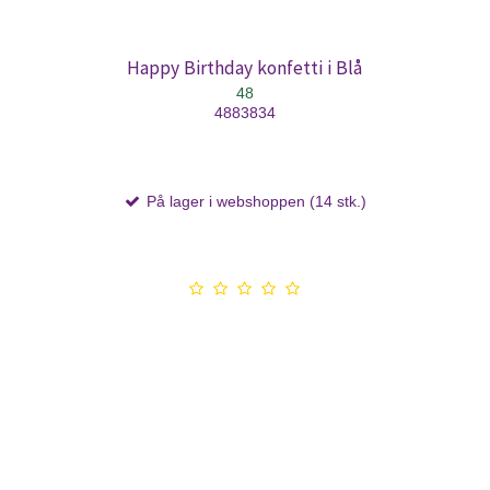
Happy Birthday konfetti i Blå
48
4883834
På lager i webshoppen (14 stk.)