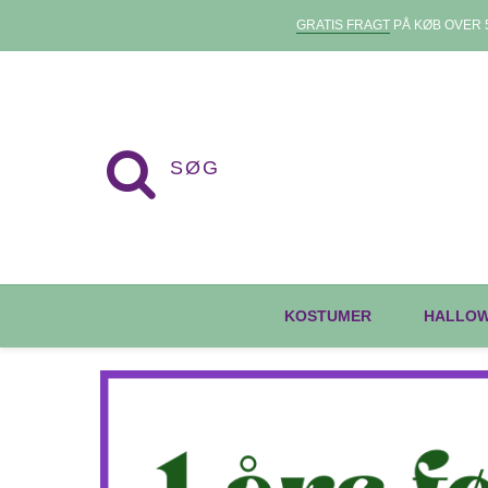
GRATIS FRAGT
PÅ KØB OVER 5
KOSTUMER
HALLO