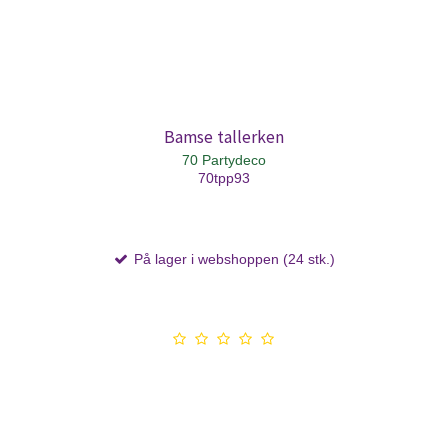
Bamse tallerken
70 Partydeco
70tpp93
På lager i webshoppen (24 stk.)