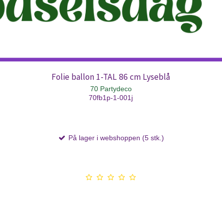
Folie ballon 1-TAL 86 cm Lyseblå
70 Partydeco
70fb1p-1-001j
På lager i webshoppen (5 stk.)