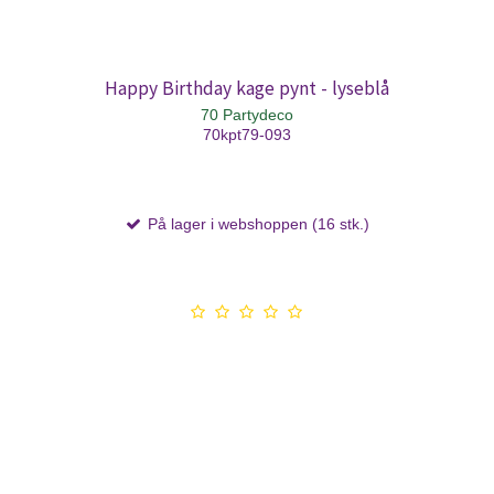
Happy Birthday kage pynt - lyseblå
70 Partydeco
70kpt79-093
På lager i webshoppen (16 stk.)