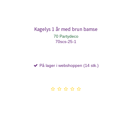
Kagelys 1 år med brun bamse
70 Partydeco
70scs-25-1
På lager i webshoppen (14 stk.)