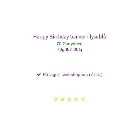
Happy Birthday banner i lyseblå
70 Partydeco
70grl57-001j
På lager i webshoppen (7 stk.)