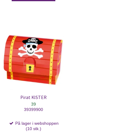
Pirat KISTER
39
39399900
På lager i webshoppen
(10 stk.)