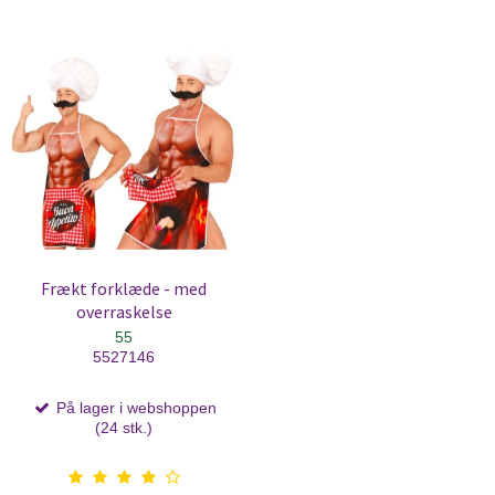
Frækt forklæde - med
overraskelse
55
5527146
På lager i webshoppen
(24 stk.)