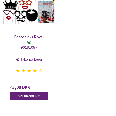
Fotosticks Royal
90
90181057
Ikke på lager
45,00 DKK
VIS PRODUKT