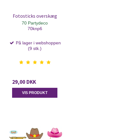
Fotosticks overskæg
70 Partydeco
70knp6
På lager i webshoppen
(9 stk.)
29,00 DKK
VIS PRODUKT