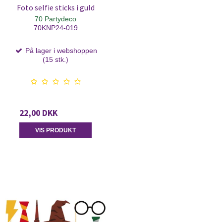
Foto selfie sticks i guld
70 Partydeco
70KNP24-019
På lager i webshoppen
(15 stk.)
22,00 DKK
VIS PRODUKT