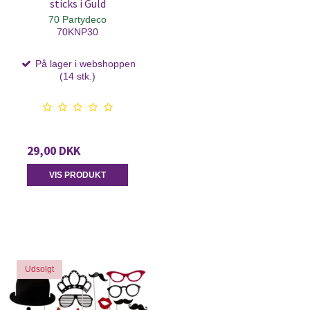
sticks i Guld
70 Partydeco
70KNP30
På lager i webshoppen
(14 stk.)
29,00 DKK
VIS PRODUKT
Udsolgt