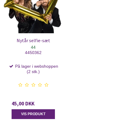
Nytår selfie-sæt
44
4450362
På lager i webshoppen
(2 stk.)
45,00 DKK
VIS PRODUKT