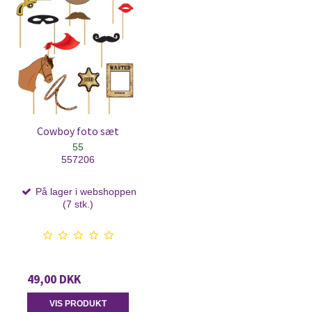
Cowboy foto sæt
55
557206
På lager i webshoppen
(7 stk.)
49,00 DKK
VIS PRODUKT