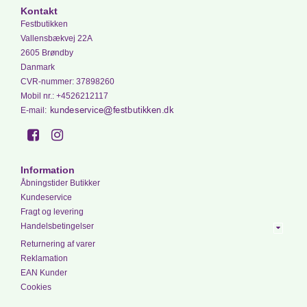
Kontakt
Festbutikken
Vallensbækvej 22A
2605 Brøndby
Danmark
CVR-nummer
:
37898260
Mobil nr.
:
+4526212117
E-mail
:
Information
Åbningstider Butikker
Kundeservice
Fragt og levering
Handelsbetingelser
Returnering af varer
Reklamation
EAN Kunder
Cookies