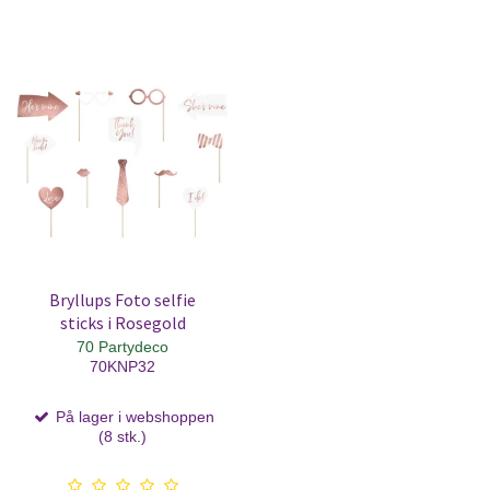
Bryllups Foto selfie
sticks i Rosegold
70 Partydeco
70KNP32
På lager i webshoppen
(8 stk.)