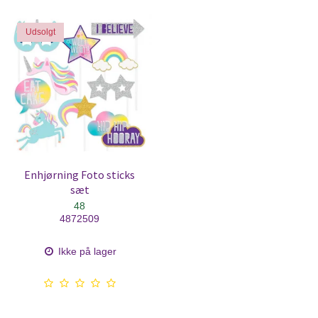
Udsolgt
Enhjørning Foto sticks
sæt
48
4872509
Ikke på lager