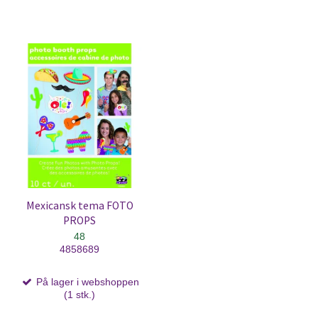
Mexicansk tema FOTO
PROPS
48
4858689
På lager i webshoppen
(1 stk.)