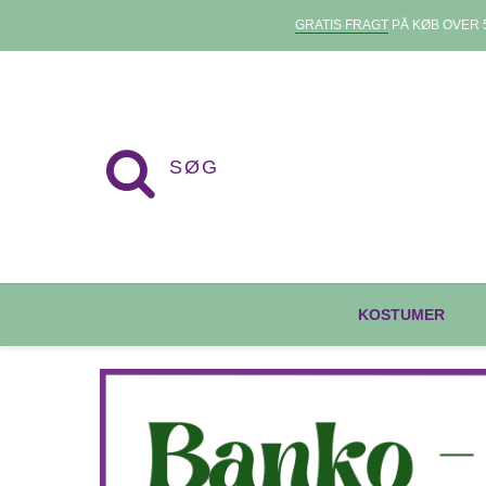
GRATIS FRAGT
PÅ KØB OVER 5
KOSTUMER