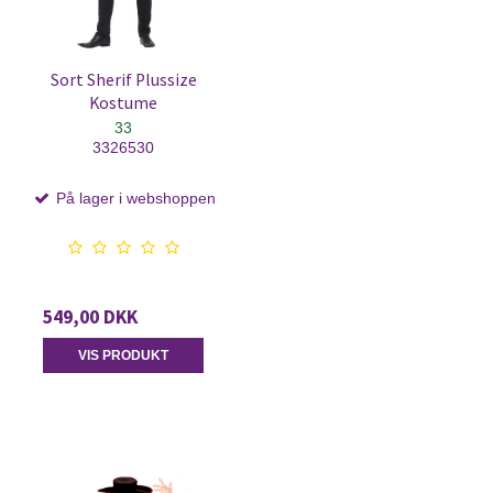
Sort Sherif Plussize
Kostume
33
3326530
På lager i webshoppen
549,00 DKK
VIS PRODUKT