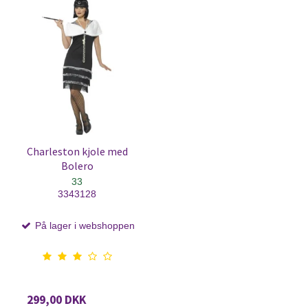
Charleston kjole med
Bolero
33
3343128
På lager i webshoppen
299,00 DKK