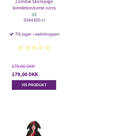
Zombie Skolepige
kvindekostume curvy
33
3344350-U
På lager i webshoppen
279,00 DKK
179,00 DKK
VIS PRODUKT