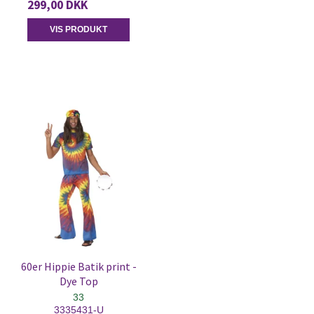
299,00 DKK
VIS PRODUKT
60er Hippie Batik print -
Dye Top
33
3335431-U