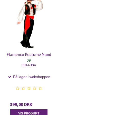
Flamenco Kostume Mand
09
0944084
På lager i webshoppen
399,00 DKK
VIS PRODUKT