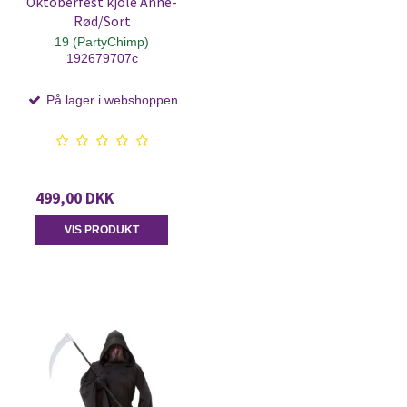
Oktoberfest kjole Anne-
Rød/Sort
19 (PartyChimp)
192679707c
På lager i webshoppen
499,00 DKK
VIS PRODUKT