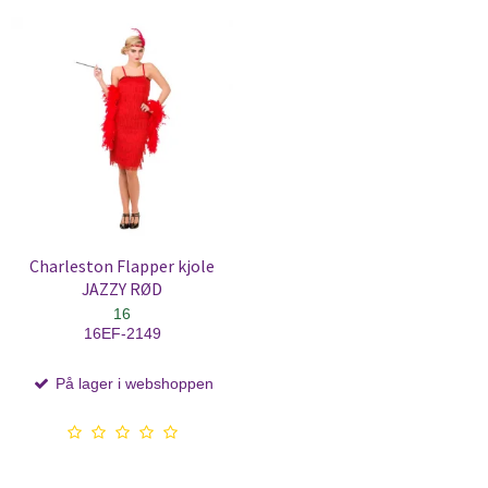
Charleston Flapper kjole
JAZZY RØD
16
16EF-2149
På lager i webshoppen