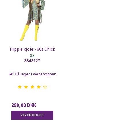
Hippie kjole - 60s Chick
33
3343127
På lager i webshoppen
299,00 DKK
VIS PRODUKT