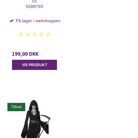
55
5588793
På lager i webshoppen
199,00 DKK
VIS PRODUKT
Tilbud