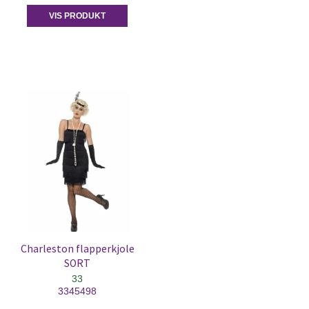
VIS PRODUKT
Charleston flapperkjole
SORT
33
3345498