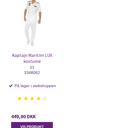
Kaptajn Maritim LUX
kostume
33
3348062
På lager i webshoppen
449,00 DKK
VIS PRODUKT