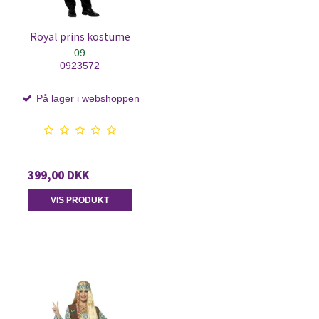
Royal prins kostume
09
0923572
På lager i webshoppen
399,00 DKK
VIS PRODUKT