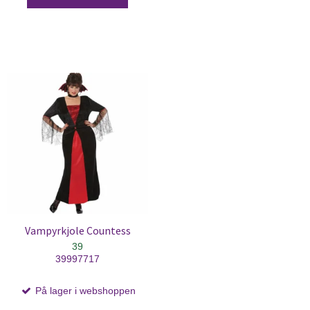
Vampyrkjole Countess
39
39997717
På lager i webshoppen