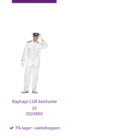
Kaptajn LUX kostume
33
3324850
På lager i webshoppen