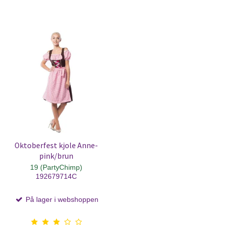
Oktoberfest kjole Anne-
pink/brun
19 (PartyChimp)
192679714C
På lager i webshoppen