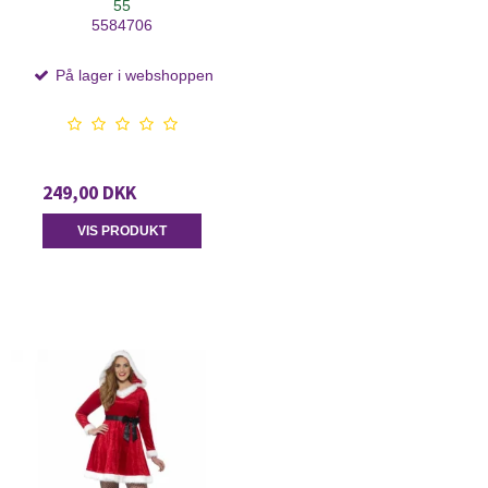
55
5584706
På lager i webshoppen
249,00 DKK
VIS PRODUKT