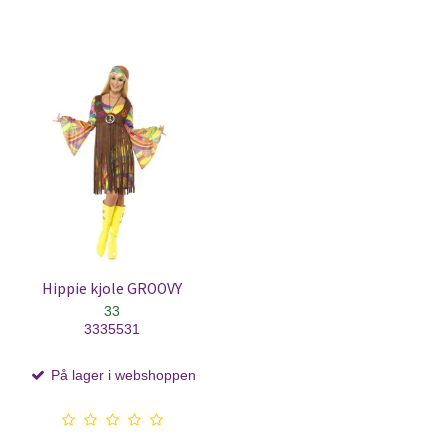
Hippie kjole GROOVY
33
3335531
På lager i webshoppen