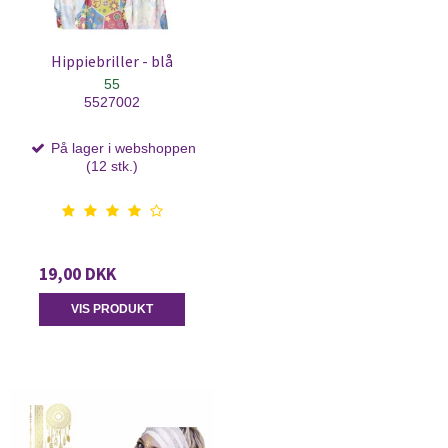
Hippiebriller - blå
55
5527002
På lager i webshoppen
(12 stk.)
19,00 DKK
VIS PRODUKT