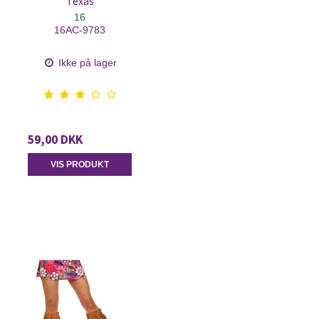
Texas
16
16AC-9783
Ikke på lager
59,00 DKK
VIS PRODUKT