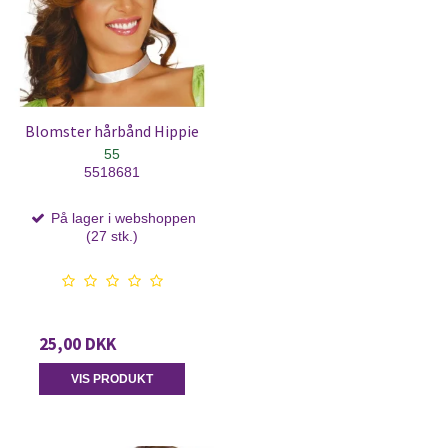
Blomster hårbånd Hippie
55
5518681
På lager i webshoppen
(27 stk.)
25,00 DKK
VIS PRODUKT