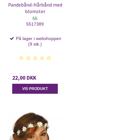
Pandebånd-Hårbånd med
blomster
55
5517389
På lager i webshoppen
(9 stk.)
22,00 DKK
VIS PRODUKT