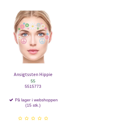
Ansigtssten Hippie
55
5515773
På lager i webshoppen
(15 stk.)