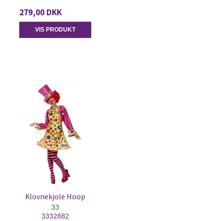
279,00 DKK
VIS PRODUKT
Klovnekjole Hoop
33
3332882