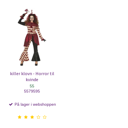
killer klovn - Horror til
kvinde
55
5579595
På lager i webshoppen