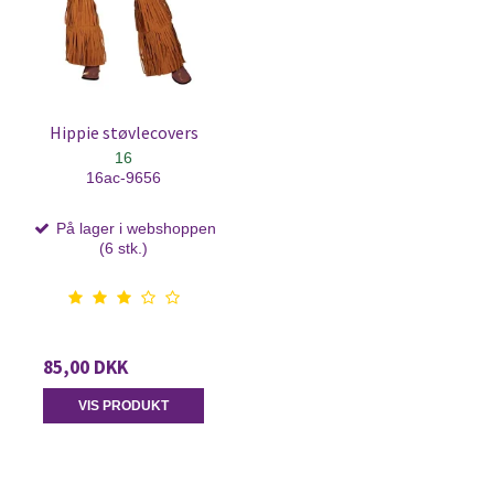
Hippie støvlecovers
16
16ac-9656
På lager i webshoppen
(6 stk.)
85,00 DKK
VIS PRODUKT