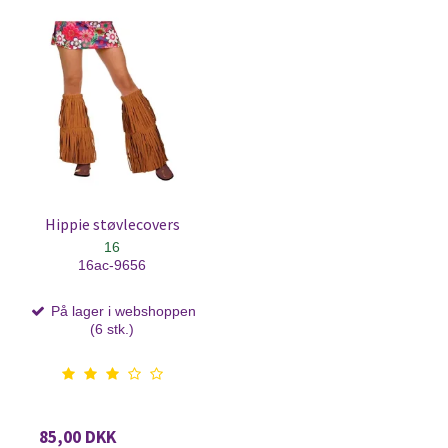
Hippie støvlecovers
16
16ac-9656
På lager i webshoppen
(6 stk.)
85,00 DKK