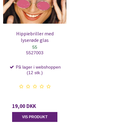
Hippiebriller med
lyserøde glas
55
5527003
På lager i webshoppen
(12 stk.)
19,00 DKK
VIS PRODUKT