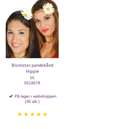
Blomster pandebånd
Hippie
55
5518678
På lager i webshoppen
(36 stk.)