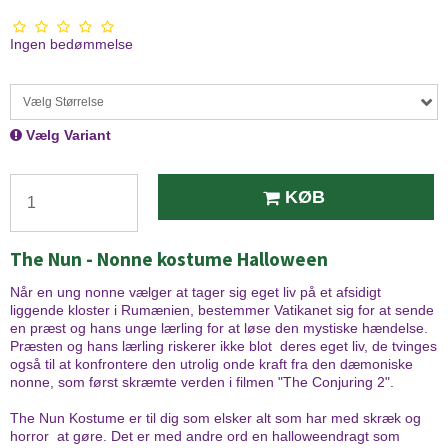
Ingen bedømmelse
Vælg Størrelse
Vælg Variant
KØB
The Nun - Nonne kostume Halloween
Når en ung nonne vælger at tager sig eget liv på et afsidigt
liggende kloster i Rumænien, bestemmer Vatikanet sig for at sende
en præst og hans unge lærling for at løse den mystiske hændelse.
Præsten og hans lærling riskerer ikke blot deres eget liv, de tvinges
også til at konfrontere den utrolig onde kraft fra den dæmoniske
nonne, som først skræmte verden i filmen "The Conjuring 2".
The Nun Kostume er til dig som elsker alt som har med skræk og
horror at gøre. Det er med andre ord en halloweendragt som