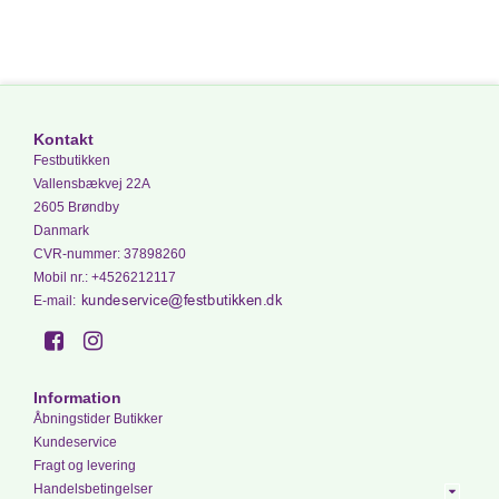
Kontakt
Festbutikken
Vallensbækvej 22A
2605 Brøndby
Danmark
CVR-nummer
:
37898260
Mobil nr.
:
+4526212117
E-mail
:
Information
Åbningstider Butikker
Kundeservice
Fragt og levering
Handelsbetingelser