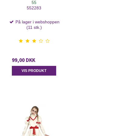
55
552283
På lager i webshoppen
(11 stk.)
99,00 DKK
VIS PRODUKT