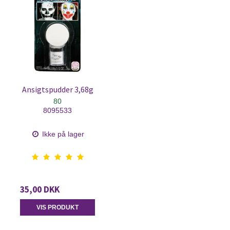
Ansigtspudder 3,68g
80
8095533
Ikke på lager
35,00 DKK
VIS PRODUKT