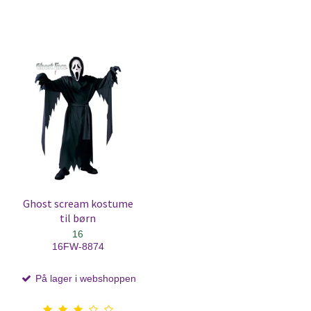
Ghost scream kostume
til børn
16
16FW-8874
På lager i webshoppen