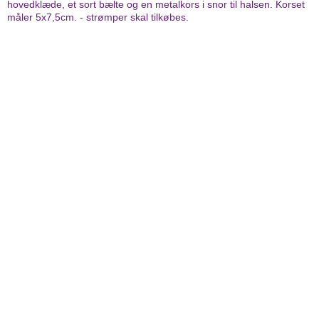
hovedklæde, et sort bælte og en metalkors i snor til halsen. Korset
måler 5x7,5cm. - strømper skal tilkøbes.