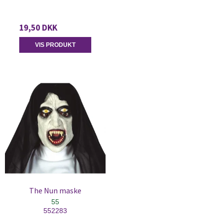
19,50 DKK
VIS PRODUKT
The Nun maske
55
552283