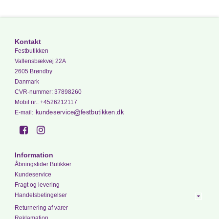
Kontakt
Festbutikken
Vallensbækvej 22A
2605 Brøndby
Danmark
CVR-nummer
:
37898260
Mobil nr.
:
+4526212117
E-mail
:
Information
Åbningstider Butikker
Kundeservice
Fragt og levering
Handelsbetingelser
Returnering af varer
Reklamation