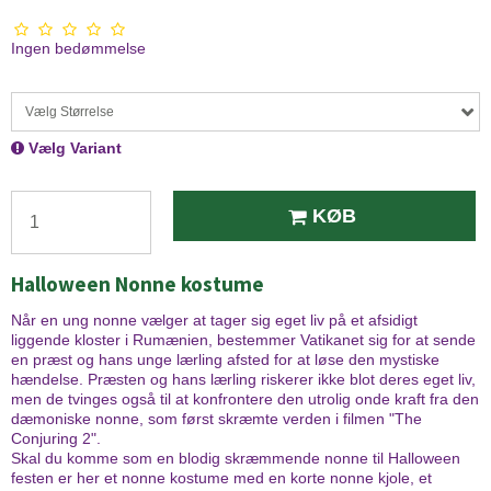
Ingen bedømmelse
Vælg Størrelse
Vælg Variant
KØB
Halloween Nonne kostume
Når en ung nonne vælger at tager sig eget liv på et afsidigt
liggende kloster i Rumænien, bestemmer Vatikanet sig for at sende
en præst og hans unge lærling afsted for at løse den mystiske
hændelse. Præsten og hans lærling riskerer ikke blot deres eget liv,
men de tvinges også til at konfrontere den utrolig onde kraft fra den
dæmoniske nonne, som først skræmte verden i filmen "The
Conjuring 2".
Skal du komme som en blodig skræmmende nonne til Halloween
festen er her et nonne kostume med en korte nonne kjole, et