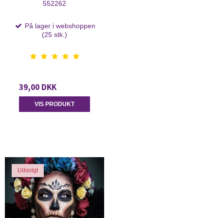
552262
På lager i webshoppen
(25 stk.)
39,00 DKK
VIS PRODUKT
Udsolgt