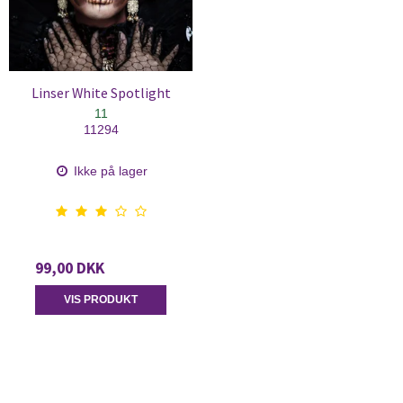
Linser White Spotlight
11
11294
Ikke på lager
99,00 DKK
VIS PRODUKT