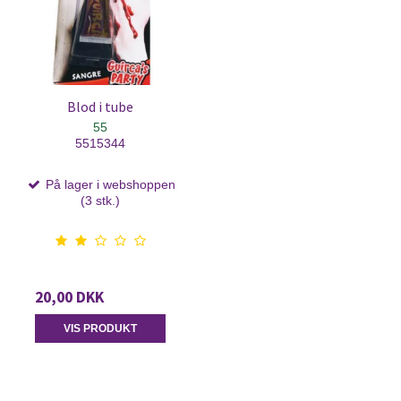
Blod i tube
55
5515344
På lager i webshoppen
(3 stk.)
20,00 DKK
VIS PRODUKT