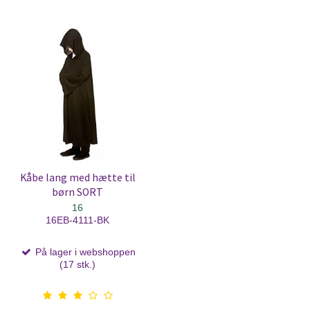
Kåbe lang med hætte til
børn SORT
16
16EB-4111-BK
På lager i webshoppen
(17 stk.)