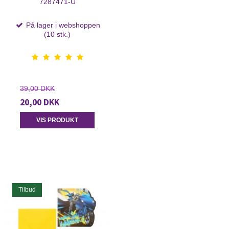
7287471-U
På lager i webshoppen
(10 stk.)
39,00 DKK
20,00 DKK
VIS PRODUKT
Tilbud