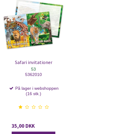
Safari invitationer
53
5362010
På lager i webshoppen
(16 stk.)
35,00 DKK