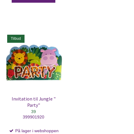
Tilbud
Invitation til Jungle "
Party"
39
399901920
På lager i webshoppen