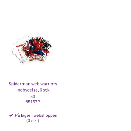
Spiderman web warriors
indbydelse, 6 stk
53
85157P
På lager i webshoppen
(3 stk.)