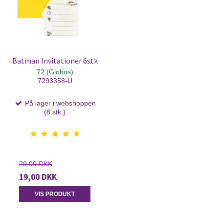
Batman Invitationer 6stk
72 (Globos)
7293358-U
På lager i webshoppen
(8 stk.)
29,00 DKK
19,00 DKK
VIS PRODUKT