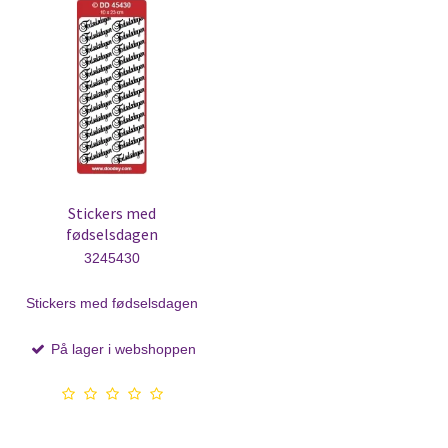
Stickers med
fødselsdagen
3245430
Stickers med fødselsdagen
På lager i webshoppen