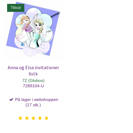
Tilbud
Anna og Elsa invitationer
6stk
72 (Globos)
7289104-U
På lager i webshoppen
(17 stk.)