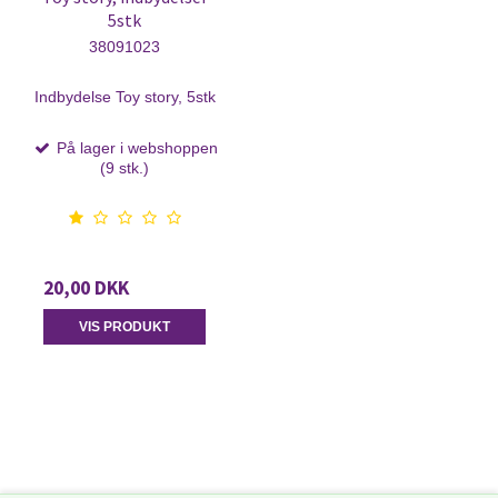
5stk
38091023
Indbydelse Toy story, 5stk
På lager i webshoppen
(9 stk.)
20,00 DKK
VIS PRODUKT