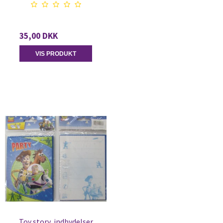
35,00 DKK
VIS PRODUKT
Toy story, indbydelser