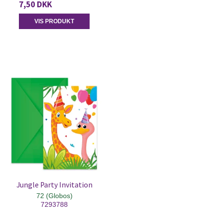
7,50 DKK
VIS PRODUKT
Jungle Party Invitation
72 (Globos)
7293788