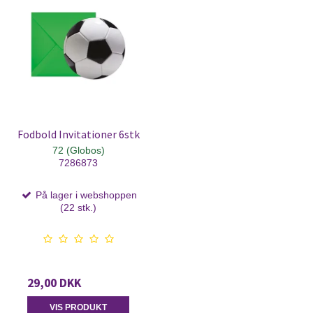
Fodbold Invitationer 6stk
72 (Globos)
7286873
På lager i webshoppen
(22 stk.)
29,00 DKK
VIS PRODUKT