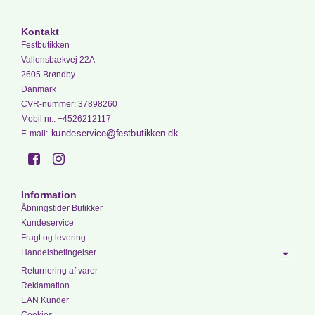
Kontakt
Festbutikken
Vallensbækvej 22A
2605 Brøndby
Danmark
CVR-nummer
:
37898260
Mobil nr.
:
+4526212117
E-mail
:
Information
Åbningstider Butikker
Kundeservice
Fragt og levering
Handelsbetingelser
Returnering af varer
Reklamation
EAN Kunder
Cookies