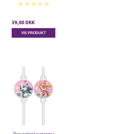
39,00 DKK
VIS PRODUKT
Paw patrol sugerør i