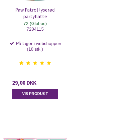
Paw Patrol lyserød
partyhatte
72 (Globos)
7294115
På lager i webshoppen
(10 stk.)
29,00 DKK
VIS PRODUKT