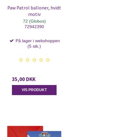
Paw Patrol balloner, hvidt
motiv
72 (Globos)
72942390
På lager i webshoppen
(5 stk.)
35,00 DKK
VIS PRODUKT