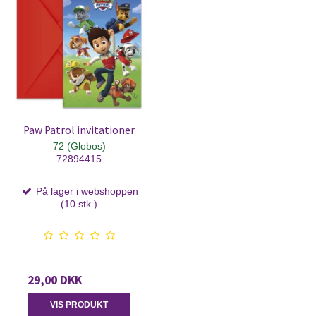
Paw Patrol invitationer
72 (Globos)
72894415
På lager i webshoppen
(10 stk.)
29,00 DKK
VIS PRODUKT