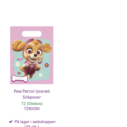
Paw Patrol lyserød
Slikposer
72 (Globos)
7290280
På lager i webshoppen
(33 stk.)