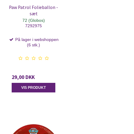
Paw Patrol Folieballon -
sæt
72 (Globos)
7292975
På lager i webshoppen
(6 stk.)
29,00 DKK
VIS PRODUKT