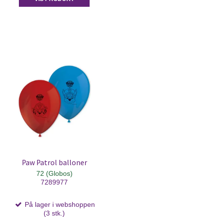
Paw Patrol balloner
72 (Globos)
7289977
På lager i webshoppen
(3 stk.)