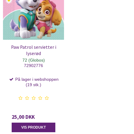
Paw Patrol servietter i
lyserød
72 (Globos)
72902776
På lager i webshoppen
(19 stk.)
25,00 DKK
VIS PRODUKT