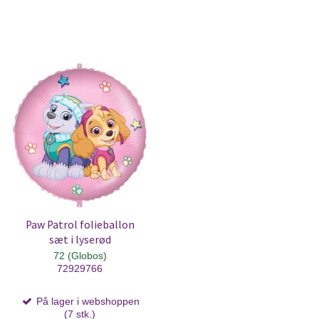
Paw Patrol folieballon
sæt i lyserød
72 (Globos)
72929766
På lager i webshoppen
(7 stk.)