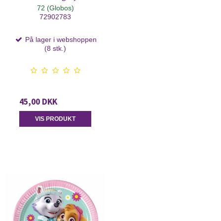
72 (Globos)
72902783
På lager i webshoppen
(8 stk.)
45,00 DKK
VIS PRODUKT