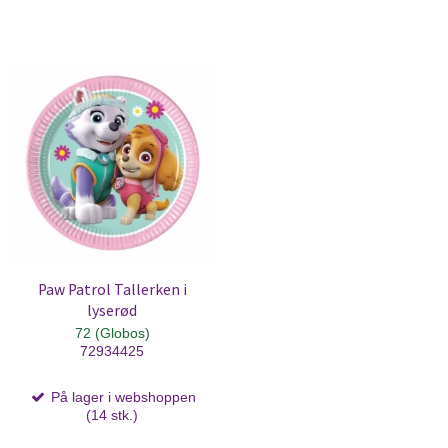
Paw Patrol Tallerken i
lyserød
72 (Globos)
72934425
På lager i webshoppen
(14 stk.)