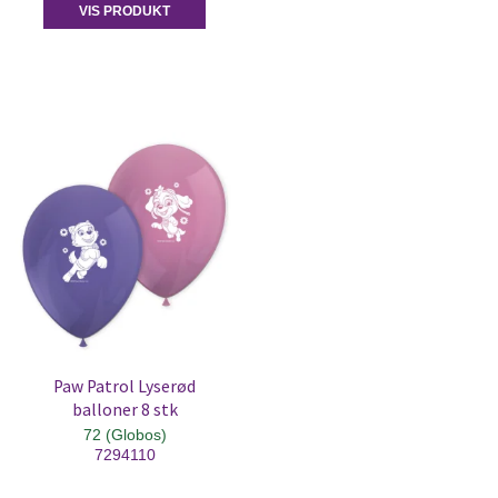
VIS PRODUKT
Paw Patrol Lyserød
balloner 8 stk
72 (Globos)
7294110