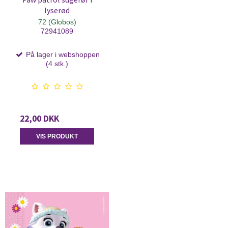
lyserød
72 (Globos)
72941089
På lager i webshoppen
(4 stk.)
22,00 DKK
VIS PRODUKT