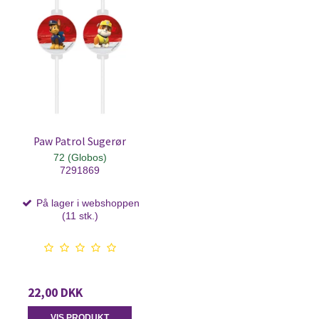
Paw Patrol Sugerør
72 (Globos)
7291869
På lager i webshoppen
(11 stk.)
22,00 DKK
VIS PRODUKT