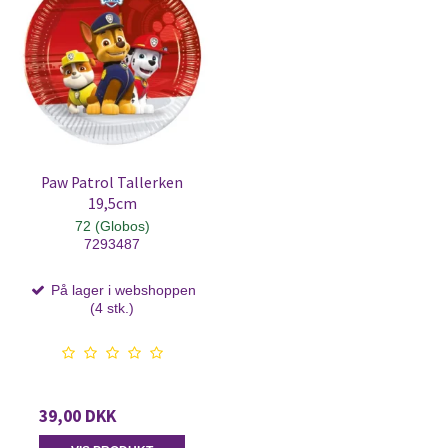
Paw Patrol Tallerken
19,5cm
72 (Globos)
7293487
På lager i webshoppen
(4 stk.)
39,00 DKK