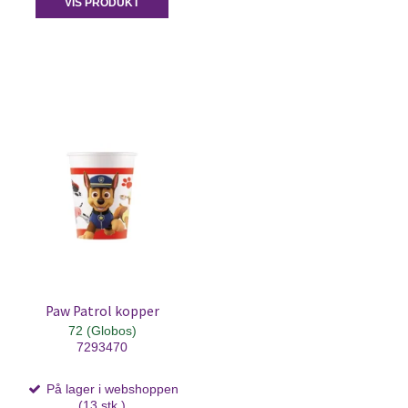
VIS PRODUKT
Paw Patrol kopper
72 (Globos)
7293470
På lager i webshoppen
(13 stk.)