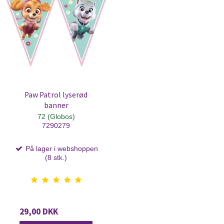
Paw Patrol lyserød
banner
72 (Globos)
7290279
På lager i webshoppen
(8 stk.)
29,00 DKK