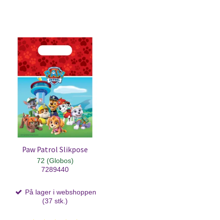
Paw Patrol Slikpose
72 (Globos)
7289440
På lager i webshoppen
(37 stk.)