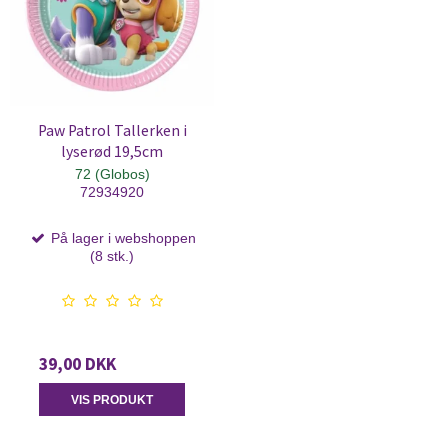
Paw Patrol Tallerken i
lyserød 19,5cm
72 (Globos)
72934920
På lager i webshoppen
(8 stk.)
39,00 DKK
VIS PRODUKT