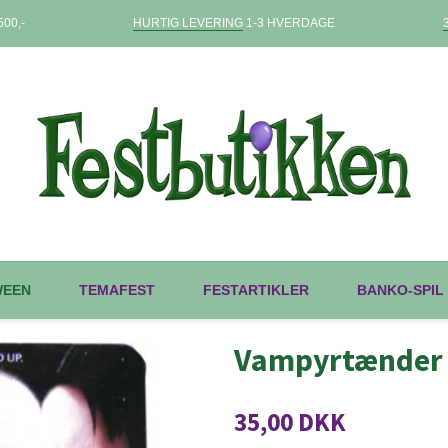
00,-
HURTIG LEVERING
1-3 HVERDAGE
WEEN
TEMAFEST
FESTARTIKLER
BANKO-SPIL
Vampyrtænder 
35,00 DKK