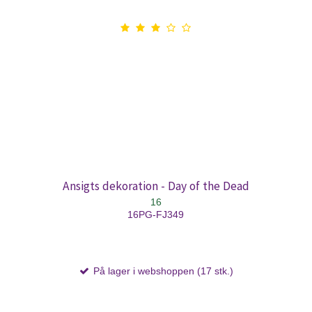
Ansigts dekoration - Day of the Dead
16
16PG-FJ349
På lager i webshoppen (17 stk.)