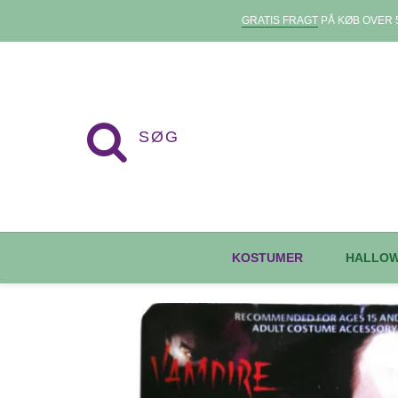
GRATIS FRAGT
PÅ KØB OVER 5
KOSTUMER
HALLO