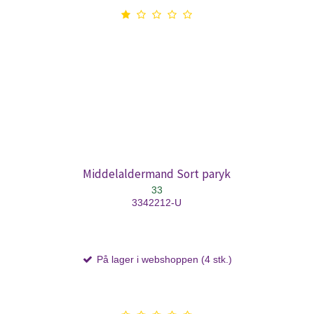
Middelaldermand Sort paryk
33
3342212-U
På lager i webshoppen (4 stk.)