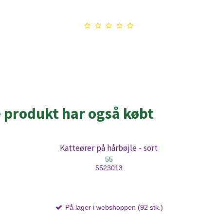
e produkt har også købt
Katteører på hårbøjle - sort
55
5523013
På lager i webshoppen (92 stk.)