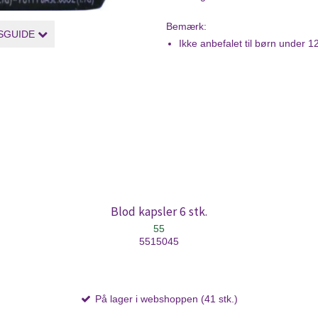
Bemærk:
SGUIDE
Ikke anbefalet til børn under 
Blod kapsler 6 stk.
55
5515045
På lager i webshoppen (41 stk.)