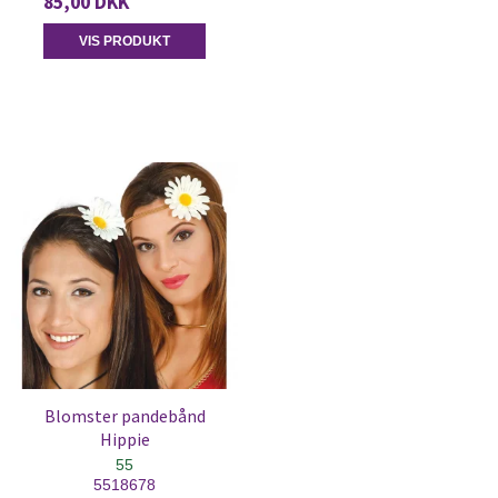
85,00 DKK
VIS PRODUKT
Blomster pandebånd
Hippie
55
5518678