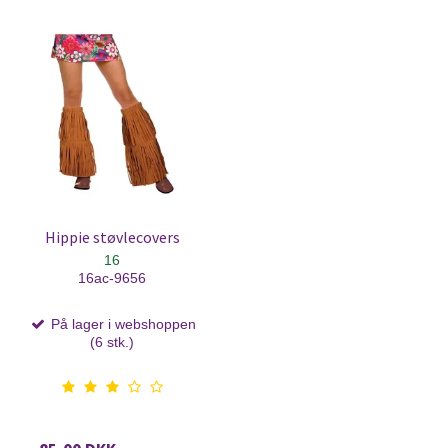
Hippie støvlecovers
16
16ac-9656
På lager i webshoppen
(6 stk.)