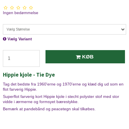
Ingen bedømmelse
Vælg Størrelse
Vælg Variant
KØB
Hippie kjole - Tie Dye
Tag det bedste fra 1960'erne og 1970'erne og klæd dig ud som en
flot farverig Hippie.
Superflot farverig kort Hippie kjole i stecht polyster stof med stor
vidde i ærmerne og formsyet bærestykke.
Bemærk at pandebånd og peacetegn skal tilkøbes.