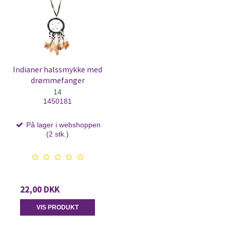
Indianer halssmykke med
drømmefanger
14
1450181
På lager i webshoppen
(2 stk.)
22,00 DKK
VIS PRODUKT