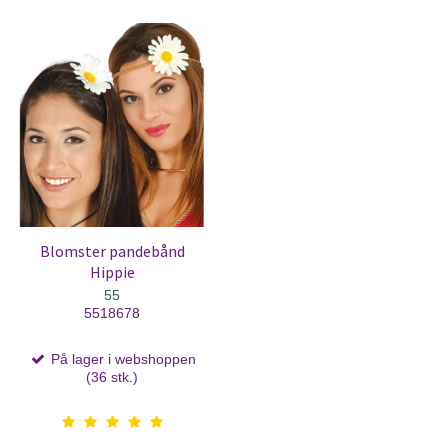
Blomster pandebånd
Hippie
55
5518678
På lager i webshoppen
(36 stk.)