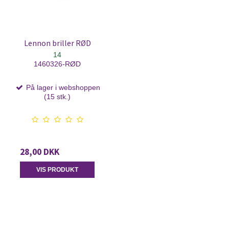
Lennon briller RØD
14
1460326-RØD
På lager i webshoppen
(15 stk.)
28,00 DKK
VIS PRODUKT