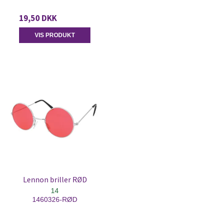
19,50 DKK
VIS PRODUKT
Lennon briller RØD
14
1460326-RØD