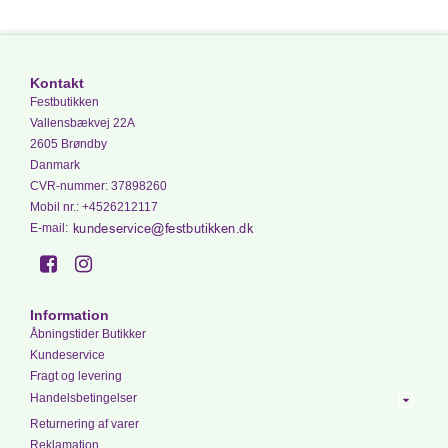
Kontakt
Festbutikken
Vallensbækvej 22A
2605 Brøndby
Danmark
CVR-nummer
:
37898260
Mobil nr.
:
+4526212117
E-mail
:
Information
Åbningstider Butikker
Kundeservice
Fragt og levering
Handelsbetingelser
Returnering af varer
Reklamation