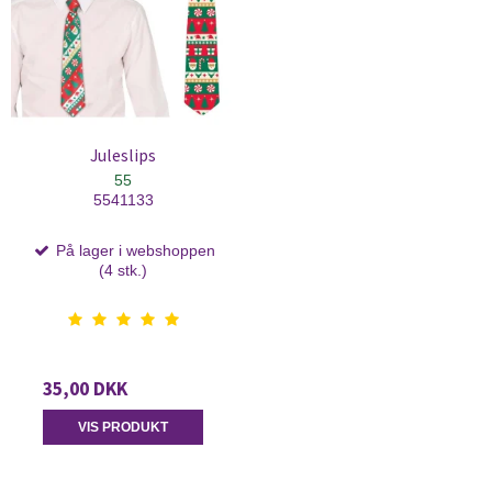
Juleslips
55
5541133
På lager i webshoppen
(4 stk.)
35,00 DKK
VIS PRODUKT