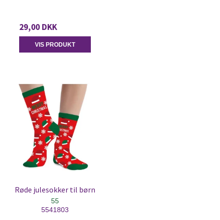
29,00 DKK
VIS PRODUKT
Røde julesokker til børn
55
5541803