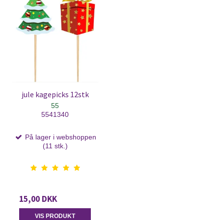
jule kagepicks 12stk
55
5541340
På lager i webshoppen
(11 stk.)
15,00 DKK
VIS PRODUKT