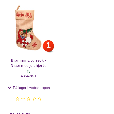
Bramming Julesok -
Nisse med julehjerte
43
435428-1
På lager i webshoppen