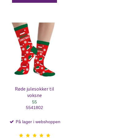
Røde julesokker til
voksne
55
5541802
På lager i webshoppen