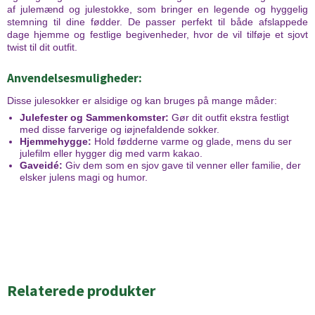
af julemænd og julestokke, som bringer en legende og hyggelig
stemning til dine fødder. De passer perfekt til både afslappede
dage hjemme og festlige begivenheder, hvor de vil tilføje et sjovt
twist til dit outfit.
Anvendelsesmuligheder:
Disse julesokker er alsidige og kan bruges på mange måder:
Julefester og Sammenkomster:
Gør dit outfit ekstra festligt
med disse farverige og iøjnefaldende sokker.
Hjemmehygge:
Hold fødderne varme og glade, mens du ser
julefilm eller hygger dig med varm kakao.
Gaveidé:
Giv dem som en sjov gave til venner eller familie, der
elsker julens magi og humor.
Relaterede produkter