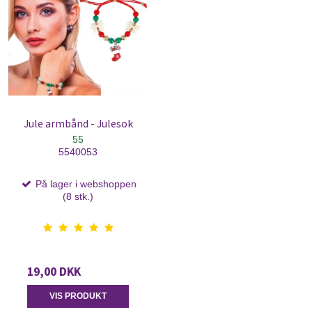
Jule armbånd - Julesok
55
5540053
På lager i webshoppen
(8 stk.)
19,00 DKK
VIS PRODUKT