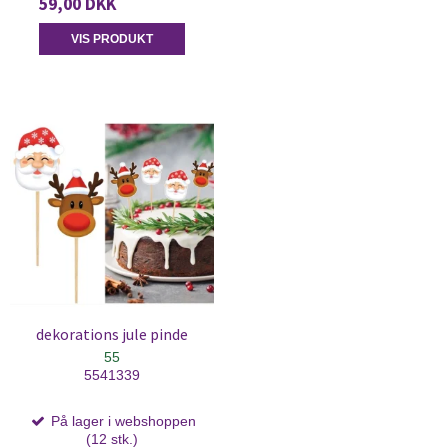
59,00 DKK
VIS PRODUKT
dekorations jule pinde
55
5541339
På lager i webshoppen
(12 stk.)