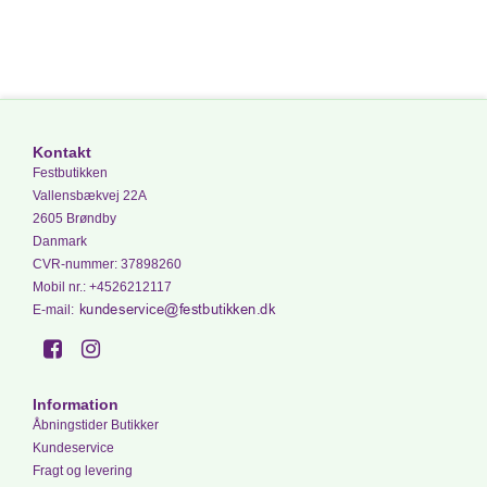
Kontakt
Festbutikken
Vallensbækvej 22A
2605 Brøndby
Danmark
CVR-nummer
:
37898260
Mobil nr.
:
+4526212117
E-mail
:
Information
Åbningstider Butikker
Kundeservice
Fragt og levering