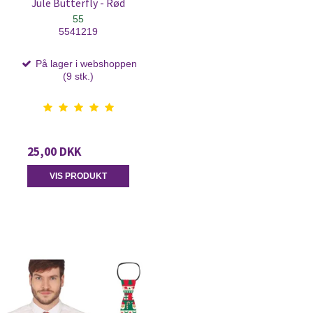
Jule Butterfly - Rød
55
5541219
På lager i webshoppen
(9 stk.)
25,00 DKK
VIS PRODUKT