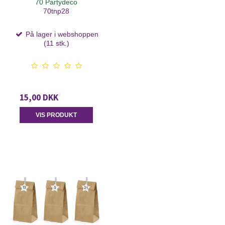
70 Partydeco
70tnp28
På lager i webshoppen
(11 stk.)
15,00 DKK
VIS PRODUKT