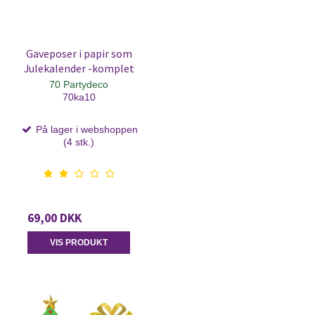
Gaveposer i papir som
Julekalender -komplet
70 Partydeco
70ka10
På lager i webshoppen
(4 stk.)
69,00 DKK
VIS PRODUKT