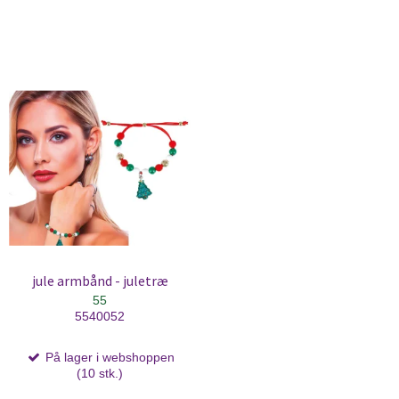
jule armbånd - juletræ
55
5540052
På lager i webshoppen
(10 stk.)