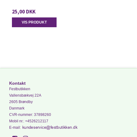
25,00 DKK
VIS PRODUKT
Kontakt
Festbutikken
Vallensbækvej 22A
2605 Brøndby
Danmark
CVR-nummer
:
37898260
Mobil nr.
:
+4526212117
E-mail
: