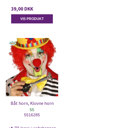
39,00 DKK
VIS PRODUKT
Båt horn, Klovne horn
55
5516285
På lager i webshoppen