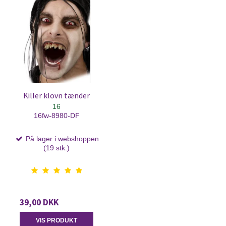
Killer klovn tænder
16
16fw-8980-DF
På lager i webshoppen
(19 stk.)
39,00 DKK
VIS PRODUKT