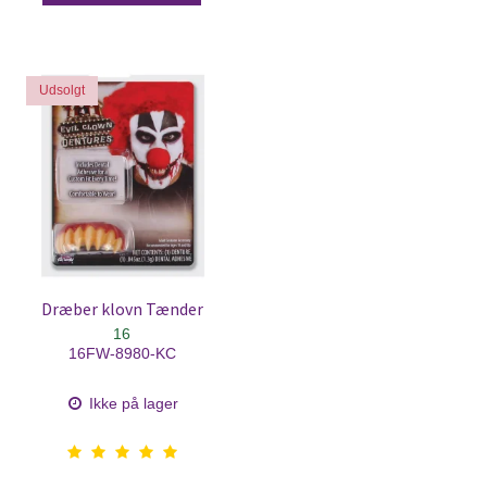
Udsolgt
Dræber klovn Tænder
16
16FW-8980-KC
Ikke på lager