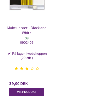
Make up sæt - Black and
White
09
0902409
På lager i webshoppen
(20 stk.)
39,00 DKK
VIS PRODUKT