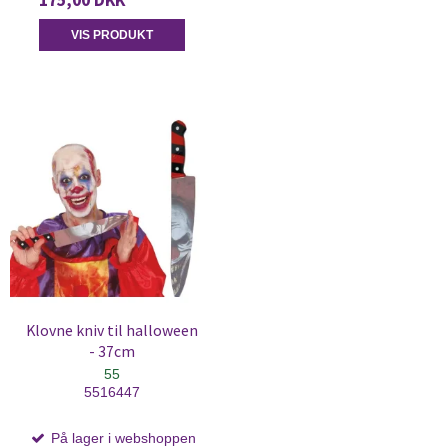
VIS PRODUKT
Klovne kniv til halloween
- 37cm
55
5516447
På lager i webshoppen