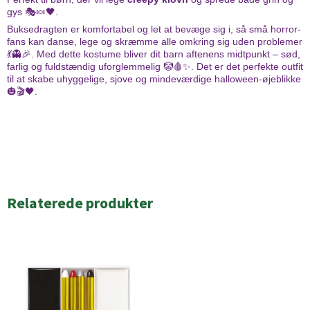
gys 🎭🍬🖤.
Buksedragten er komfortabel og let at bevæge sig i, så små horror-
fans kan danse, lege og skræmme alle omkring sig uden problemer
💃👻🎉. Med dette kostume bliver dit barn aftenens midtpunkt – sød,
farlig og fuldstændig uforglemmelig 🤡🩸✨. Det er det perfekte outfit
til at skabe uhyggelige, sjove og mindeværdige halloween-øjeblikke
🎃🎬🖤.
Relaterede produkter