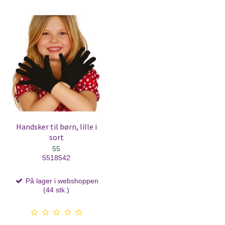
Handsker til børn, lille i
sort
55
5518542
På lager i webshoppen
(44 stk.)