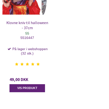
Klovne kniv til halloween
- 37cm
55
5516447
På lager i webshoppen
(32 stk.)
49,00 DKK
VIS PRODUKT