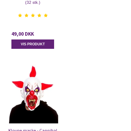
(32 stk.)
49,00 DKK
VIS PRODUKT
Klovne maske - Cannibal