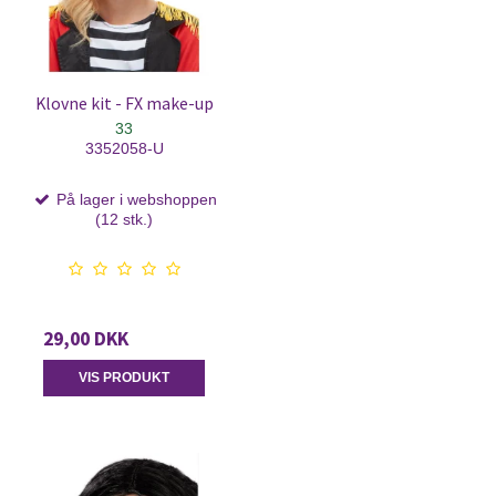
Klovne kit - FX make-up
33
3352058-U
På lager i webshoppen
(12 stk.)
29,00 DKK
VIS PRODUKT