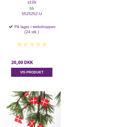
stilk
55
5525252-U
På lager i webshoppen
(24 stk.)
20,00 DKK
VIS PRODUKT