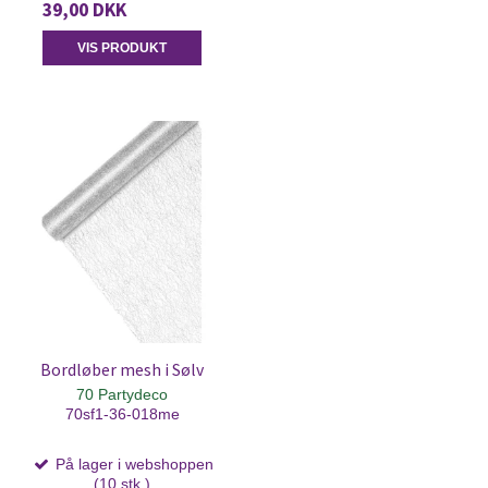
39,00 DKK
VIS PRODUKT
Bordløber mesh i Sølv
70 Partydeco
70sf1-36-018me
På lager i webshoppen
(10 stk.)