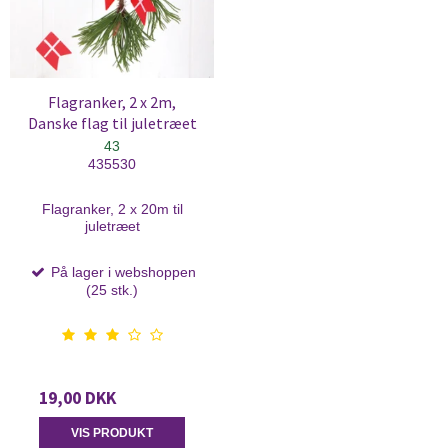
Flagranker, 2 x 2m,
Danske flag til juletræet
43
435530
Flagranker, 2 x 20m til
juletræet
På lager i webshoppen
(25 stk.)
19,00 DKK
VIS PRODUKT