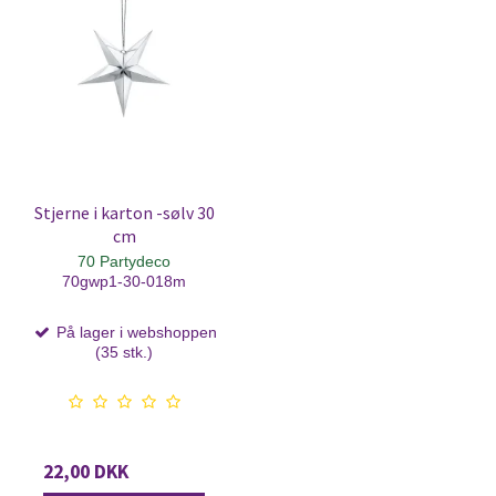
Stjerne i karton -sølv 30
cm
70 Partydeco
70gwp1-30-018m
På lager i webshoppen
(35 stk.)
22,00 DKK