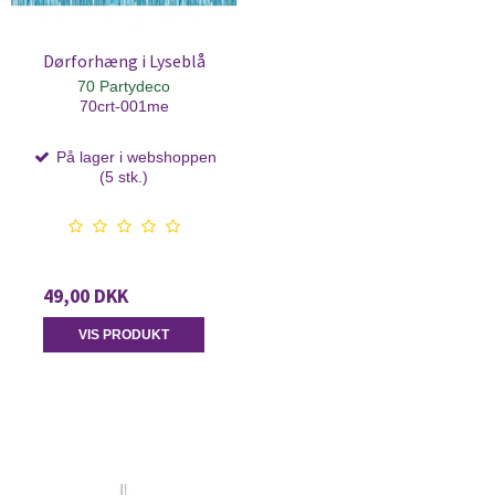
Dørforhæng i Lyseblå
70 Partydeco
70crt-001me
På lager i webshoppen
(5 stk.)
49,00 DKK
VIS PRODUKT