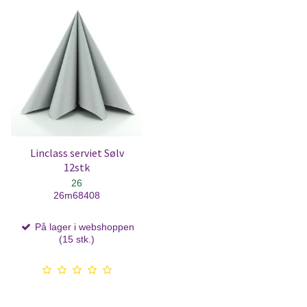
Linclass serviet Sølv
12stk
26
26m68408
På lager i webshoppen
(15 stk.)