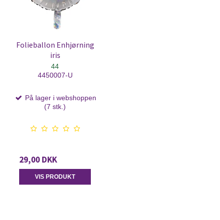
Folieballon Enhjørning
iris
44
4450007-U
På lager i webshoppen
(7 stk.)
29,00 DKK
VIS PRODUKT