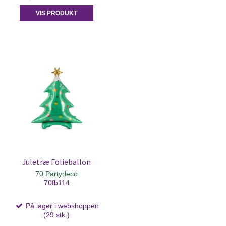
VIS PRODUKT
Juletræ Folieballon
70 Partydeco
70fb114
På lager i webshoppen
(29 stk.)