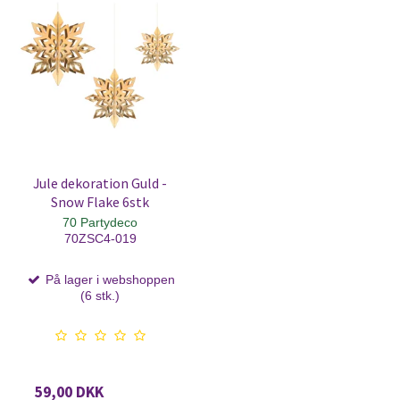
Jule dekoration Guld -
Snow Flake 6stk
70 Partydeco
70ZSC4-019
På lager i webshoppen
(6 stk.)
59,00 DKK