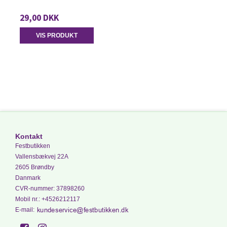
29,00 DKK
VIS PRODUKT
Kontakt
Festbutikken
Vallensbækvej 22A
2605 Brøndby
Danmark
CVR-nummer
:
37898260
Mobil nr.
:
+4526212117
E-mail
: