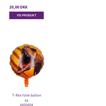
20,00 DKK
VIS PRODUKT
T-Rex folie ballon
44
4450604