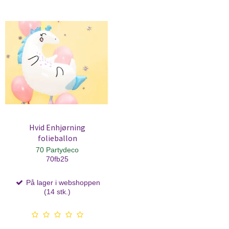
Hvid Enhjørning
folieballon
70 Partydeco
70fb25
På lager i webshoppen
(14 stk.)