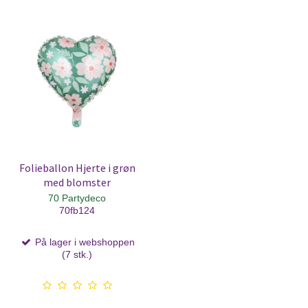
Folieballon Hjerte i grøn
med blomster
70 Partydeco
70fb124
På lager i webshoppen
(7 stk.)