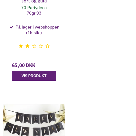
sort og guld
70 Partydeco
70grl93
På lager i webshoppen
(15 stk.)
65,00 DKK
VIS PRODUKT