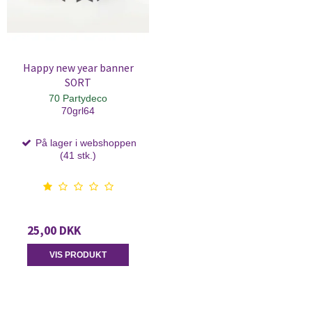
Happy new year banner
SORT
70 Partydeco
70grl64
På lager i webshoppen
(41 stk.)
25,00 DKK
VIS PRODUKT