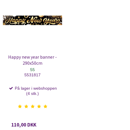
Happy new year banner -
290x50cm
55
5531817
På lager i webshoppen
(4 stk.)
110,00 DKK