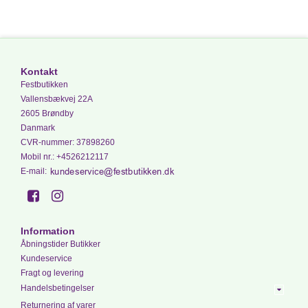
Kontakt
Festbutikken
Vallensbækvej 22A
2605 Brøndby
Danmark
CVR-nummer
:
37898260
Mobil nr.
:
+4526212117
E-mail
:
Information
Åbningstider Butikker
Kundeservice
Fragt og levering
Handelsbetingelser
Returnering af varer