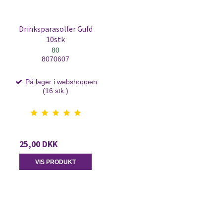
Drinksparasoller Guld
10stk
80
8070607
På lager i webshoppen
(16 stk.)
25,00 DKK
VIS PRODUKT