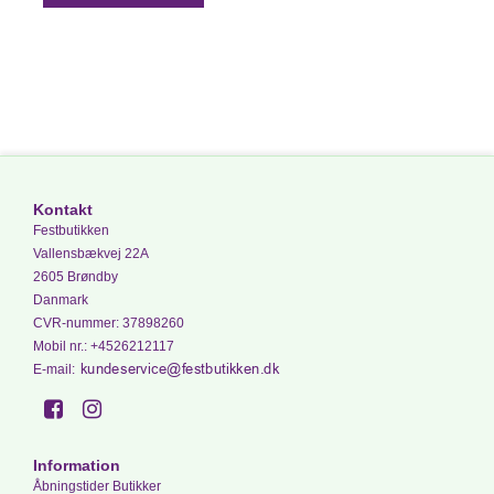
Kontakt
Festbutikken
Vallensbækvej 22A
2605 Brøndby
Danmark
CVR-nummer
:
37898260
Mobil nr.
:
+4526212117
E-mail
:
Information
Åbningstider Butikker