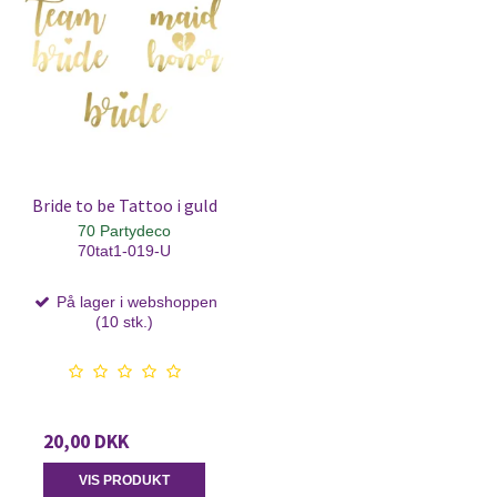
Bride to be Tattoo i guld
70 Partydeco
70tat1-019-U
På lager i webshoppen
(10 stk.)
20,00 DKK
VIS PRODUKT