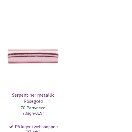
Serpentiner metallic
Rosegold
70 Partydeco
70sgn-019r
På lager i webshoppen