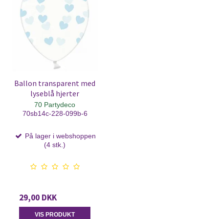
Ballon transparent med
lyseblå hjerter
70 Partydeco
70sb14c-228-099b-6
På lager i webshoppen
(4 stk.)
29,00 DKK
VIS PRODUKT