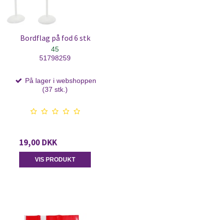
Bordflag på fod 6 stk
45
51798259
På lager i webshoppen
(37 stk.)
19,00 DKK
VIS PRODUKT