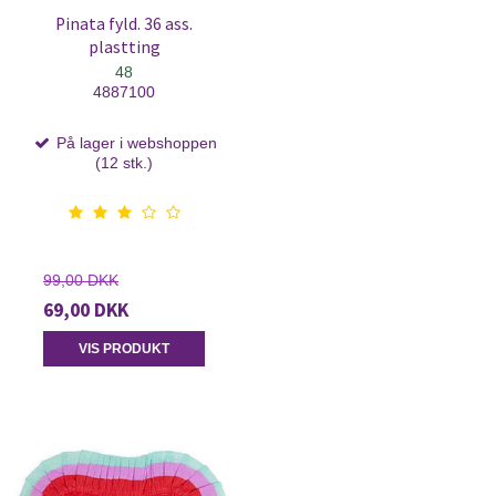
Pinata fyld. 36 ass.
plastting
48
4887100
På lager i webshoppen
(12 stk.)
99,00 DKK
69,00 DKK
VIS PRODUKT