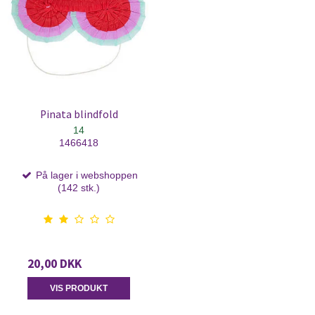
Pinata blindfold
14
1466418
På lager i webshoppen
(142 stk.)
20,00 DKK
VIS PRODUKT