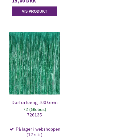
15,00 DKK
VIS PRODUKT
Dørforhæng 100 Grøn
72 (Globos)
726135
På lager i webshoppen
(12 stk.)