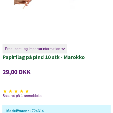
Producent- og importørinformation
Papirflag på pind 10 stk - Marokko
29,00 DKK
Baseret på
1
anmeldelse
Model/Varenr.:
724314