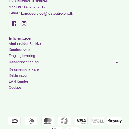
CVR-nummer
:
37898260
Mobil nr.
:
+4526212117
E-mail
:
Information
Åbningstider Butikker
Kundeservice
Fragt og levering
Handelsbetingelser
Returnering af varer
Reklamation
EAN Kunder
Cookies