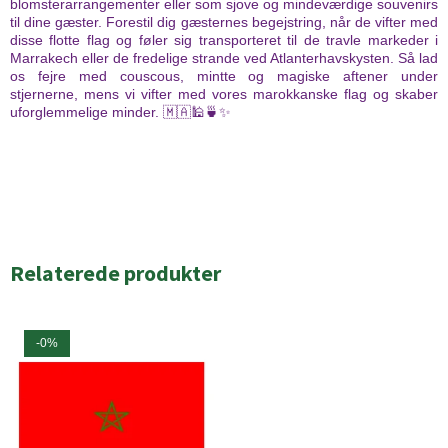
blomsterarrangementer eller som sjove og mindeværdige souvenirs
til dine gæster. Forestil dig gæsternes begejstring, når de vifter med
disse flotte flag og føler sig transporteret til de travle markeder i
Marrakech eller de fredelige strande ved Atlanterhavskysten. Så lad
os fejre med couscous, mintte og magiske aftener under
stjernerne, mens vi vifter med vores marokkanske flag og skaber
uforglemmelige minder. 🇲🇦🕌🍵✨
Relaterede produkter
-0%