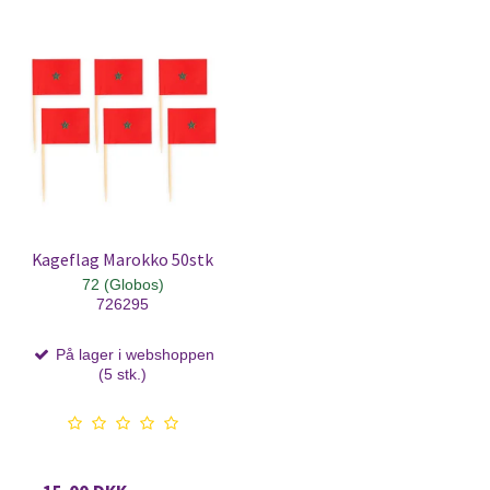
Kageflag Marokko 50stk
72 (Globos)
726295
På lager i webshoppen
(5 stk.)