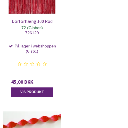
Dørforhæng 100 Rød
72 (Globos)
726129
På lager i webshoppen
(6 stk.)
45,00 DKK
VIS PRODUKT