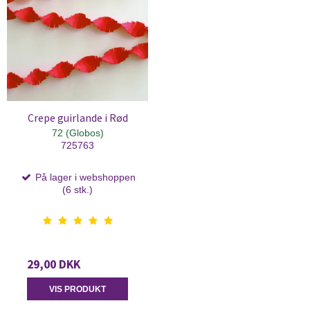
Crepe guirlande i Rød
72 (Globos)
725763
På lager i webshoppen
(6 stk.)
29,00 DKK
VIS PRODUKT