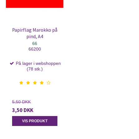
Papirflag Marokko på
pind, A4
66
66200
På lager i webshoppen
(78 stk.)
5,50 DKK
3,50 DKK
VIS PRODUKT