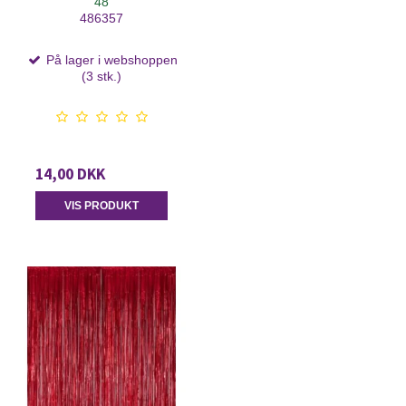
48
486357
På lager i webshoppen
(3 stk.)
14,00 DKK
VIS PRODUKT