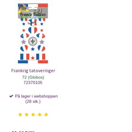
Frankrig tatoveringer
72 (Globos)
72370105
På lager i webshoppen
(28 stk.)