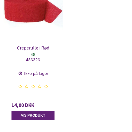
Creperulle i Rød
48
486326
Ikke på lager
14,00 DKK
VIS PRODUKT