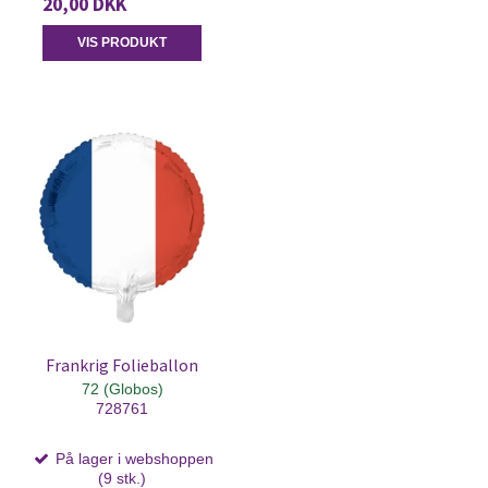
20,00 DKK
VIS PRODUKT
Frankrig Folieballon
72 (Globos)
728761
På lager i webshoppen
(9 stk.)