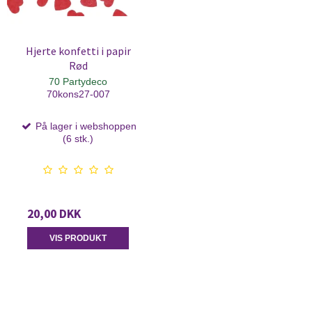
Hjerte konfetti i papir
Rød
70 Partydeco
70kons27-007
På lager i webshoppen
(6 stk.)
20,00 DKK
VIS PRODUKT