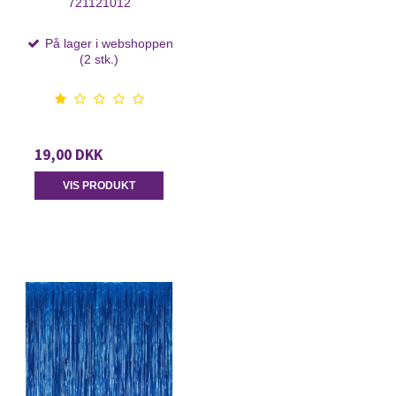
721121012
På lager i webshoppen
(2 stk.)
19,00 DKK
VIS PRODUKT