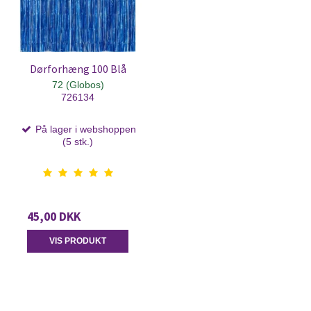
Dørforhæng 100 Blå
72 (Globos)
726134
På lager i webshoppen
(5 stk.)
45,00 DKK
VIS PRODUKT