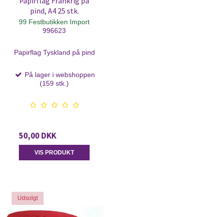
Papirflag Frankrig på
pind, A4 25 stk.
99 Festbutikken Import
996623
Papirflag Tyskland på pind
På lager i webshoppen
(159 stk.)
50,00 DKK
VIS PRODUKT
Udsolgt