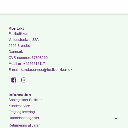
Kontakt
Festbutikken
Vallensbækvej 22A
2605 Brøndby
Danmark
CVR-nummer
:
37898260
Mobil nr.
:
+4526212117
E-mail
:
Information
Åbningstider Butikker
Kundeservice
Fragt og levering
Handelsbetingelser
Returnering af varer