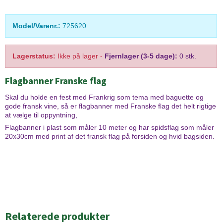
Model/Varenr.:
725620
Lagerstatus:
Ikke på lager
-
Fjernlager (3-5 dage):
0 stk.
Flagbanner Franske flag
Skal du holde en fest med Frankrig som tema med baguette og
gode fransk vine, så er flagbanner med Franske flag det helt rigtige
at vælge til oppyntning,
Flagbanner i plast som måler 10 meter og har spidsflag som måler
20x30cm med print af det fransk flag på forsiden og hvid bagsiden.
Relaterede produkter