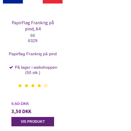
Papirflag Frankrig på
pind, A4
66
6329
Papirflag Frankrig på pind
På lager i webshoppen
(50 stk.)
5,50 DKK
3,50 DKK
VIS PRODUKT