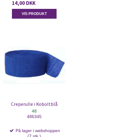
14,00 DKK
VIS PRODUKT
Creperulle i Koboltblå
48
486345
På lager i webshoppen
(7 stk.)