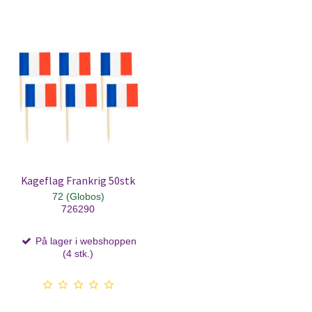
Kageflag Frankrig 50stk
72 (Globos)
726290
På lager i webshoppen
(4 stk.)