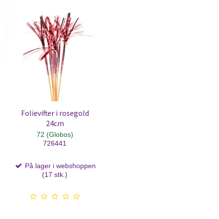
Folievifter i rosegold
24cm
72 (Globos)
726441
På lager i webshoppen
(17 stk.)