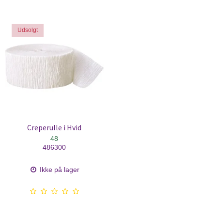
Udsolgt
Creperulle i Hvid
48
486300
Ikke på lager