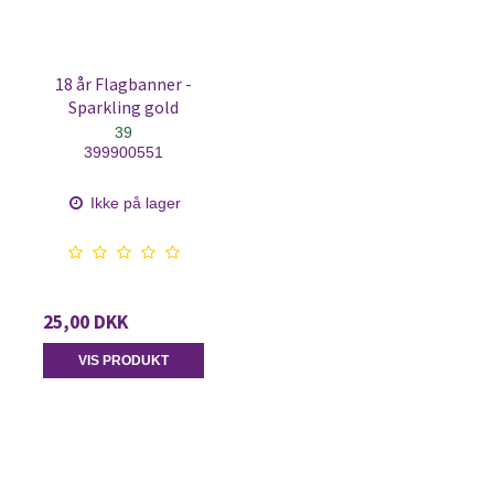
18 år Flagbanner -
Sparkling gold
39
399900551
Ikke på lager
25,00 DKK
VIS PRODUKT