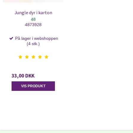
Jungle dyr i karton
48
4873928
På lager i webshoppen
(4 stk.)
33,00 DKK
VIS PRODUKT