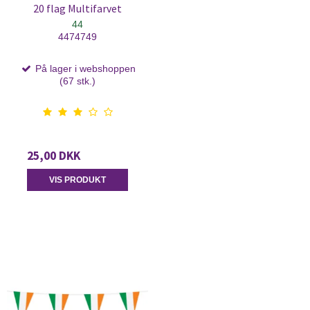
20 flag Multifarvet
44
4474749
På lager i webshoppen
(67 stk.)
25,00 DKK
VIS PRODUKT