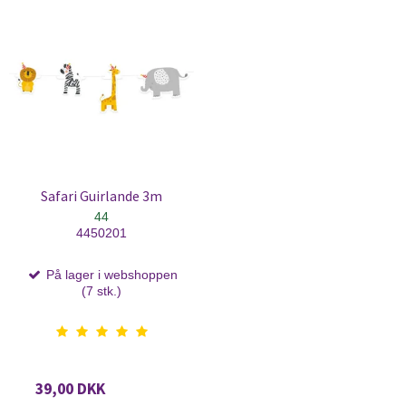
Safari Guirlande 3m
44
4450201
På lager i webshoppen
(7 stk.)
39,00 DKK