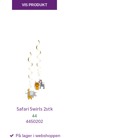
VIS PRODUKT
Safari Swirls 2stk
44
4450202
På lager i webshoppen