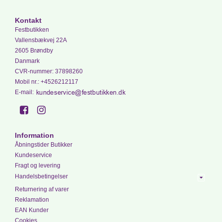
Kontakt
Festbutikken
Vallensbækvej 22A
2605 Brøndby
Danmark
CVR-nummer
:
37898260
Mobil nr.
:
+4526212117
E-mail
:
Information
Åbningstider Butikker
Kundeservice
Fragt og levering
Handelsbetingelser
Returnering af varer
Reklamation
EAN Kunder
Cookies