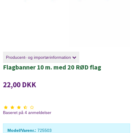
Producent- og importørinformation
Flagbanner 10 m. med 20 RØD flag
22,00 DKK
Baseret på
4
anmeldelser
Model/Varenr.:
725503