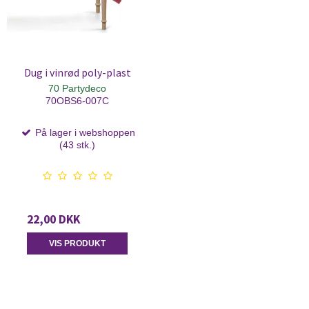
Dug i vinrød poly-plast
70 Partydeco
70OBS6-007C
På lager i webshoppen
(43 stk.)
22,00 DKK
VIS PRODUKT