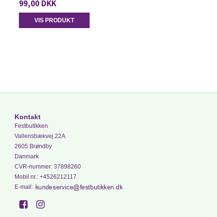
99,00 DKK
VIS PRODUKT
Kontakt
Festbutikken
Vallensbækvej 22A
2605 Brøndby
Danmark
CVR-nummer
:
37898260
Mobil nr.
:
+4526212117
E-mail
: