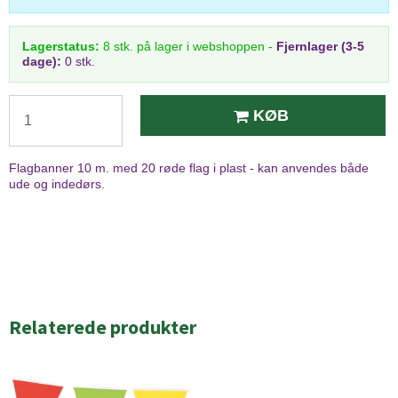
Lagerstatus:
8
stk.
på lager i webshoppen
-
Fjernlager (3-5
dage):
0 stk.
KØB
Flagbanner 10 m. med 20 røde flag i plast - kan anvendes både
ude og indedørs.
Relaterede produkter