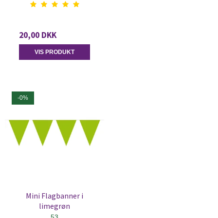
20,00 DKK
VIS PRODUKT
-0%
Mini Flagbanner i
limegrøn
53