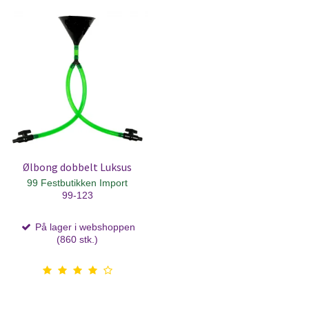
Ølbong dobbelt Luksus
99 Festbutikken Import
99-123
På lager i webshoppen
(860 stk.)