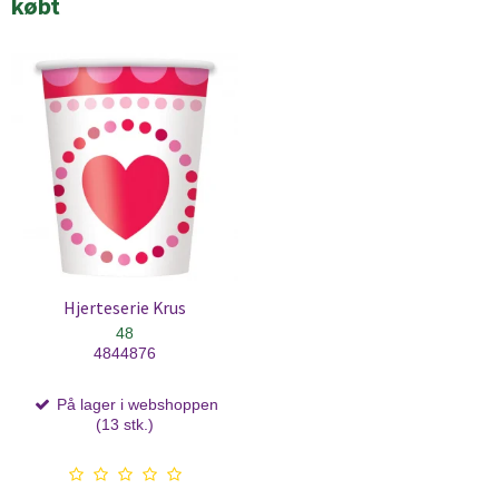
købt
Hjerteserie Krus
48
4844876
På lager i webshoppen
(13 stk.)