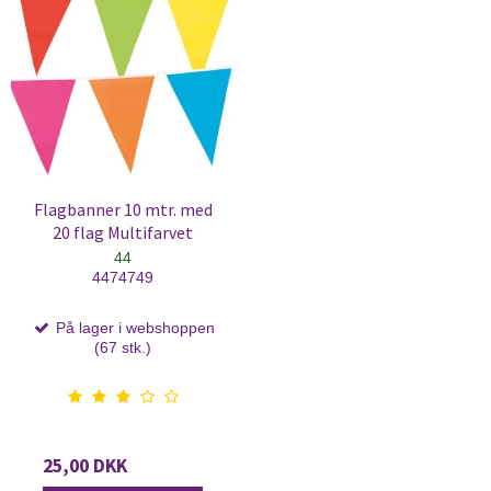
Flagbanner 10 mtr. med
20 flag Multifarvet
44
4474749
På lager i webshoppen
(67 stk.)
25,00 DKK