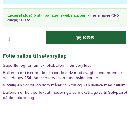
Lagerstatus:
6
stk.
på lager i webshoppen
-
Fjernlager (3-5
dage):
0 stk.
KØB
Folie ballon til sølvbryllup
Superflot og romantisk folieballon til Sølvbryllup.
Ballonen er i iriserende glinsende sølv med svagt blondemønster
og " Happy 25th Anniversary i sort med hvide kanter.
Virkelig en flot ballon som måler 45,7cm og kan svæve med helium.
Ballonen er helt perfekt at medbringe som ekstra gave til Sølvparret
på den store dag,