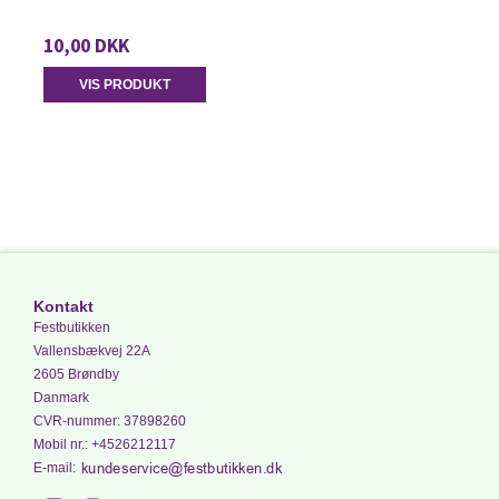
10,00 DKK
VIS PRODUKT
Kontakt
Festbutikken
Vallensbækvej 22A
2605 Brøndby
Danmark
CVR-nummer
:
37898260
Mobil nr.
:
+4526212117
E-mail
: