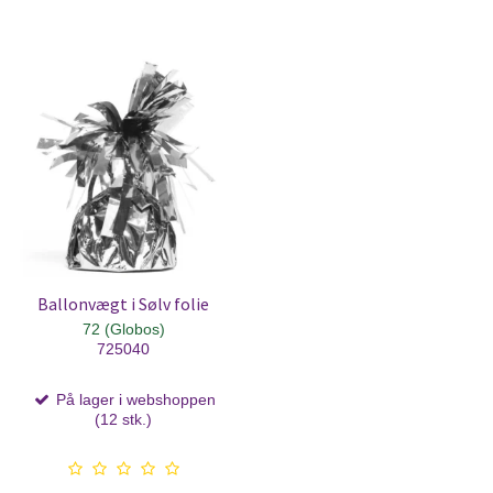
Ballonvægt i Sølv folie
72 (Globos)
725040
På lager i webshoppen
(12 stk.)