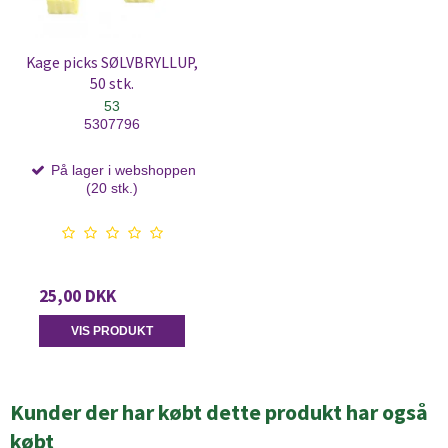
Kage picks SØLVBRYLLUP,
50 stk.
53
5307796
På lager i webshoppen
(20 stk.)
25,00 DKK
VIS PRODUKT
Kunder der har købt dette produkt har også
købt