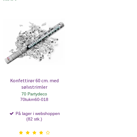
Konfettirør 60 cm. med
sølvstrimler
70 Partydeco
70tukm60-018
På lager i webshoppen
(82 stk.)