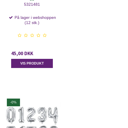
5321481
På lager i webshoppen
(12 stk.)
45,00 DKK
VIS PRODUKT
-0%