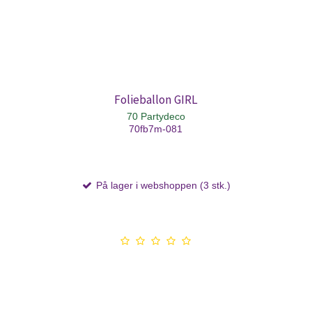
Folieballon GIRL
70 Partydeco
70fb7m-081
På lager i webshoppen (3 stk.)