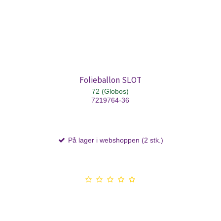
Folieballon SLOT
72 (Globos)
7219764-36
På lager i webshoppen (2 stk.)