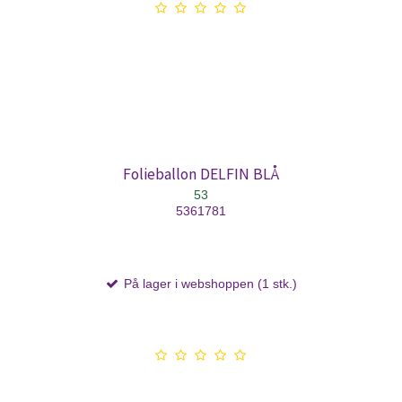
Folieballon DELFIN BLÅ
53
5361781
På lager i webshoppen (1 stk.)