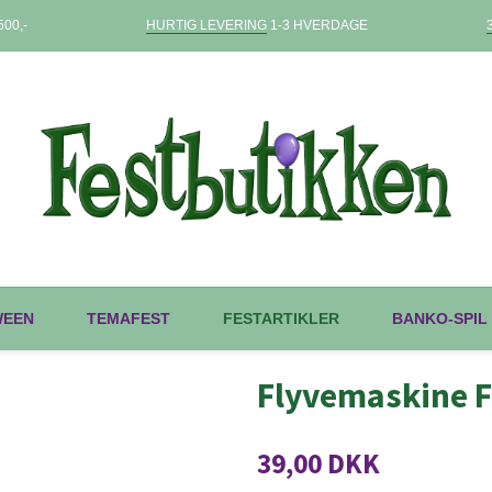
00,-
HURTIG LEVERING
1-3 HVERDAGE
WEEN
TEMAFEST
FESTARTIKLER
BANKO-SPIL
Flyvemaskine F
39,00 DKK