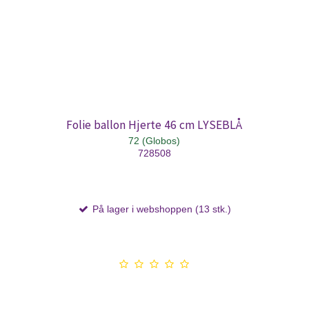
Folie ballon Hjerte 46 cm LYSEBLÅ
72 (Globos)
728508
På lager i webshoppen (13 stk.)