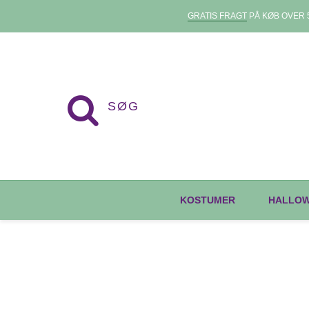
GRATIS FRAGT
PÅ KØB OVER 5
KOSTUMER
HALLO