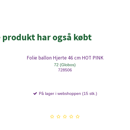
e produkt har også købt
Folie ballon Hjerte 46 cm HOT PINK
72 (Globos)
728506
På lager i webshoppen (15 stk.)