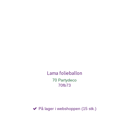
Lama folieballon
70 Partydeco
70fb73
På lager i webshoppen (15 stk.)