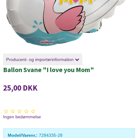
Producent- og importørinformation
Ballon Svane "I love you Mom"
25,00 DKK
Ingen bedømmelse
Model/Varenr.:
7284335-28