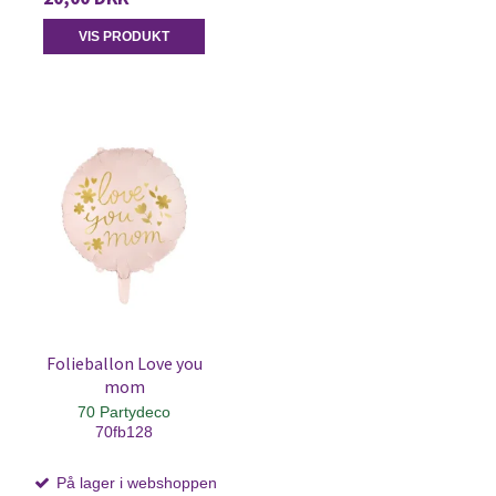
VIS PRODUKT
Folieballon Love you
mom
70 Partydeco
70fb128
På lager i webshoppen