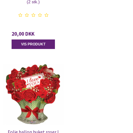
(2 stk.)
20,00 DKK
VIS PRODUKT
Folie ballon buket roser I