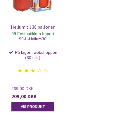
Helium til 30 balloner
99 Festbutikken Import
99-L-Helium30
På lager i webshoppen
(30 stk.)
269,00 DKK
209,00 DKK
VIS PRODUKT