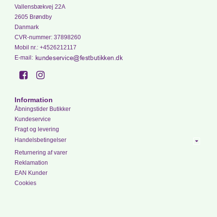
Vallensbækvej 22A
2605 Brøndby
Danmark
CVR-nummer
:
37898260
Mobil nr.
:
+4526212117
E-mail
:
Information
Åbningstider Butikker
Kundeservice
Fragt og levering
Handelsbetingelser
Returnering af varer
Reklamation
EAN Kunder
Cookies