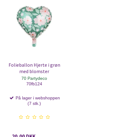
Folieballon Hjerte i grøn
med blomster
70 Partydeco
70fb124
På lager i webshoppen
(7 stk.)
20,00 DKK