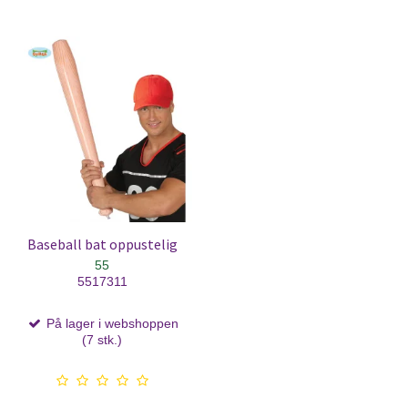
Baseball bat oppustelig
55
5517311
På lager i webshoppen
(7 stk.)