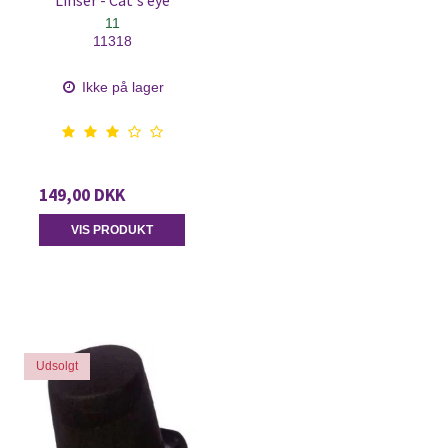
Linser - Cat's eye
11
11318
Ikke på lager
149,00 DKK
VIS PRODUKT
Udsolgt