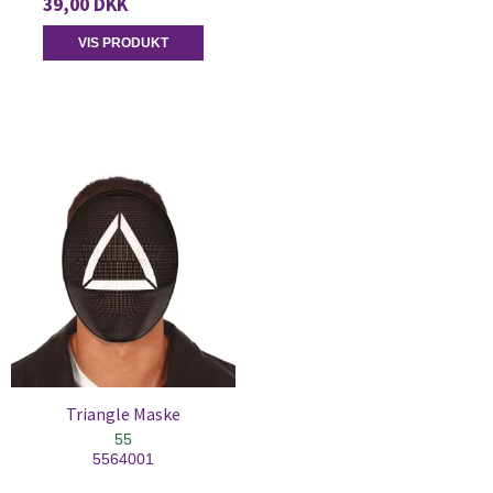
39,00 DKK
VIS PRODUKT
Triangle Maske
55
5564001