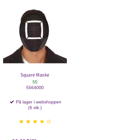
Square Maske
55
5564000
På lager i webshoppen
(6 stk.)