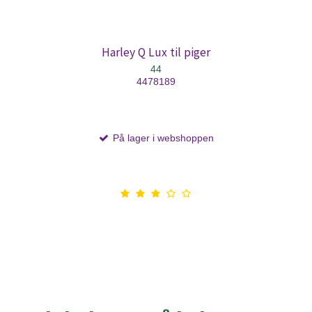
Harley Q Lux til piger
44
4478189
På lager i webshoppen