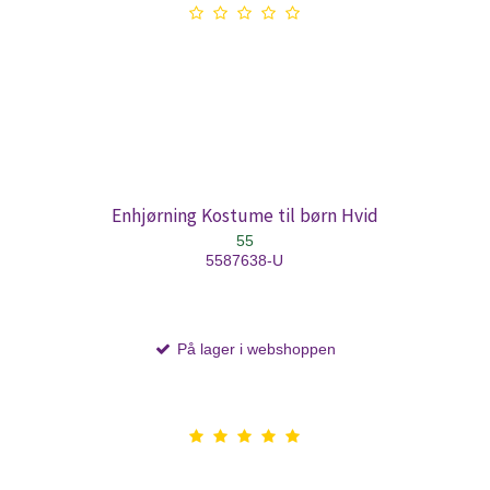
Enhjørning Kostume til børn Hvid
55
5587638-U
På lager i webshoppen