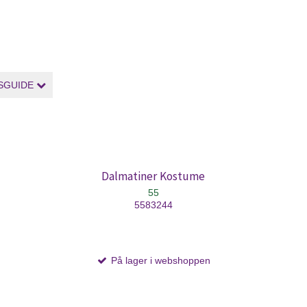
SGUIDE
Dalmatiner Kostume
55
5583244
På lager i webshoppen