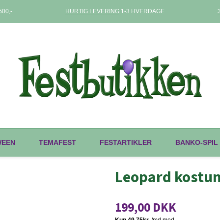
00,-
HURTIG LEVERING
1-3 HVERDAGE
WEEN
TEMAFEST
FESTARTIKLER
BANKO-SPIL
Leopard kostum
199,00 DKK