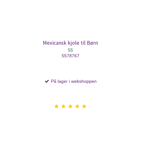
Mexicansk kjole til Børn
55
5578767
På lager i webshoppen