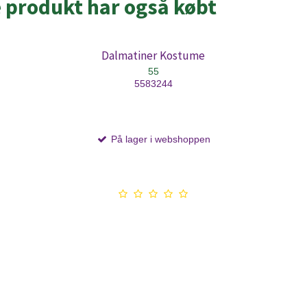
e produkt har også købt
Dalmatiner Kostume
55
5583244
På lager i webshoppen