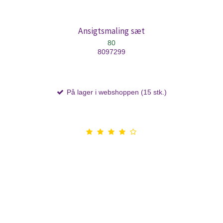
Ansigtsmaling sæt
80
8097299
På lager i webshoppen (15 stk.)