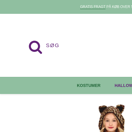
GRATIS FRAGT
PÅ KØB OVER 5
KOSTUMER
HALLO