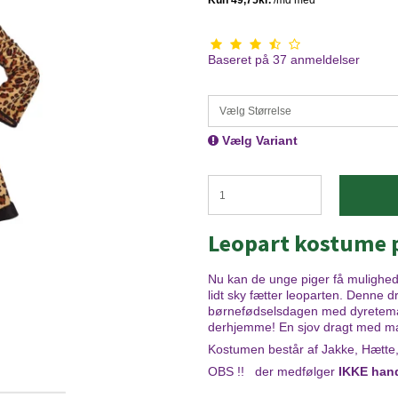
Baseret på
37
anmeldelser
Vælg Størrelse
Vælg Variant
Leopart kostume 
Nu kan de unge piger få mulighe
lidt sky fætter leoparten. Denne dr
børnefødselsdagen med dyretema, 
derhjemme! En sjov dragt med m
Kostumen består af Jakke, Hætt
OBS !! der medfølger
IKKE han