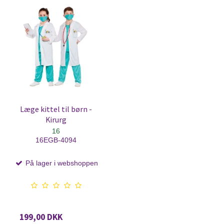
Læge kittel til børn -
Kirurg
16
16EGB-4094
På lager i webshoppen
199,00 DKK