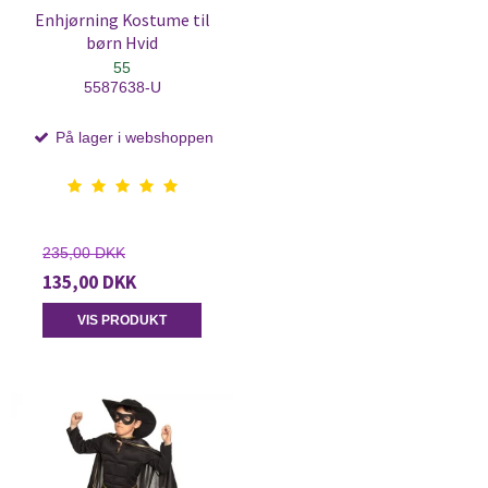
Enhjørning Kostume til
børn Hvid
55
5587638-U
På lager i webshoppen
235,00 DKK
135,00 DKK
VIS PRODUKT