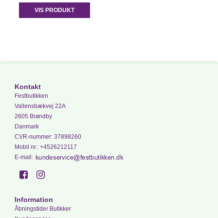
VIS PRODUKT
Kontakt
Festbutikken
Vallensbækvej 22A
2605 Brøndby
Danmark
CVR-nummer
:
37898260
Mobil nr.
:
+4526212117
E-mail
:
Information
Åbningstider Butikker