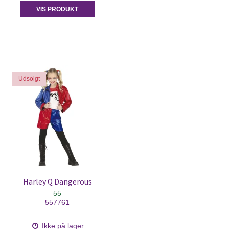
VIS PRODUKT
Udsolgt
Harley Q Dangerous
55
557761
Ikke på lager