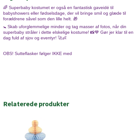
🌈 Superbaby kostumet er også en fantastisk gaveidé til
babyshowers eller fødselsdage, der vil bringe smil og glæde til
forældrene såvel som den lille helt. 🎁
🚼 Skab uforglemmelige minder og tag masser af fotos, når din
superbaby stråler i dette elskelige kostume! 📸💙 Gør jer klar til en
dag fuld af sjov og eventyr! 🚀👶
OBS! Sutteflasker følger IKKE med
Relaterede produkter