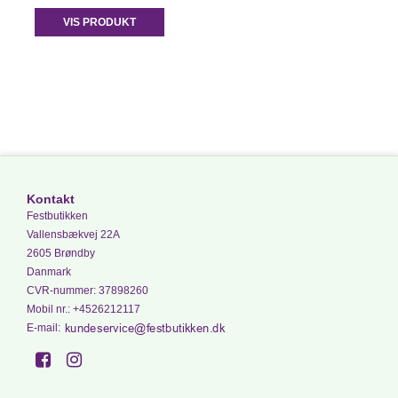
VIS PRODUKT
Kontakt
Festbutikken
Vallensbækvej 22A
2605 Brøndby
Danmark
CVR-nummer
:
37898260
Mobil nr.
:
+4526212117
E-mail
: