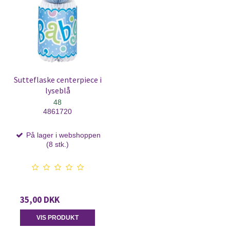
Sutteflaske centerpiece i
lyseblå
48
4861720
På lager i webshoppen
(8 stk.)
35,00 DKK
VIS PRODUKT