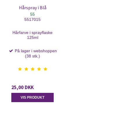
Hårspray i Blå
55
5517015
Hårfarve i sprayflaske
125ml
På lager i webshoppen
(38 stk.)
25,00 DKK
VIS PRODUKT