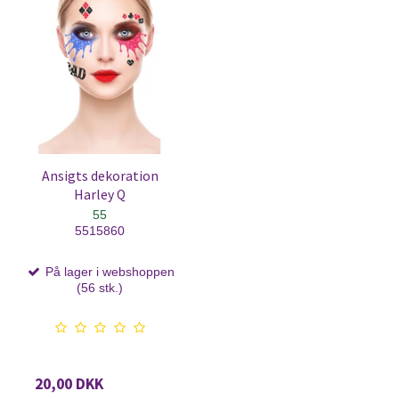
Ansigts dekoration
Harley Q
55
5515860
På lager i webshoppen
(56 stk.)
20,00 DKK