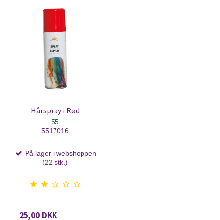
Hårspray i Rød
55
5517016
På lager i webshoppen
(22 stk.)
25,00 DKK