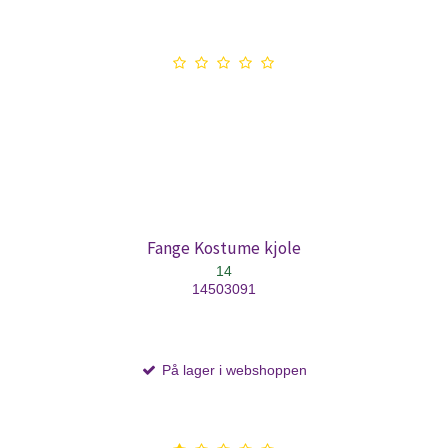
Fange Kostume kjole
14
14503091
På lager i webshoppen