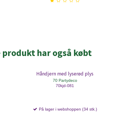
e produkt har også købt
Håndjern med lyserød plys
70 Partydeco
70kjd-081
På lager i webshoppen (34 stk.)