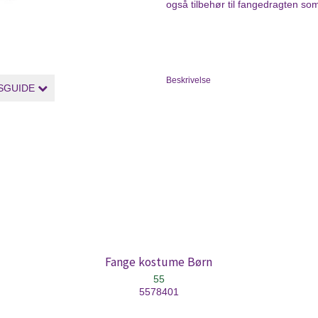
også tilbehør til fangedragten som
Beskrivelse
SGUIDE
Fange kostume Børn
55
5578401