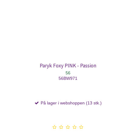
Paryk Foxy PINK - Passion
56
56BW971
På lager i webshoppen (13 stk.)