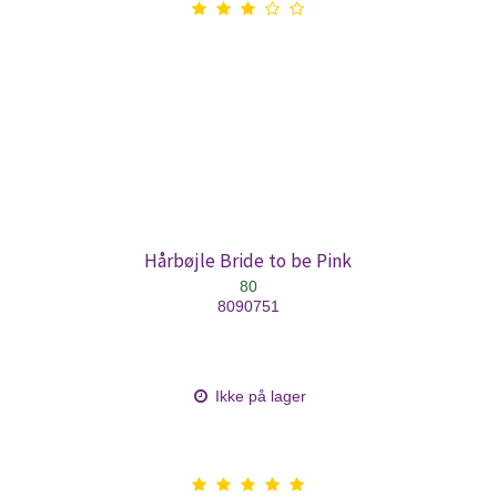
Hårbøjle Bride to be Pink
80
8090751
Ikke på lager