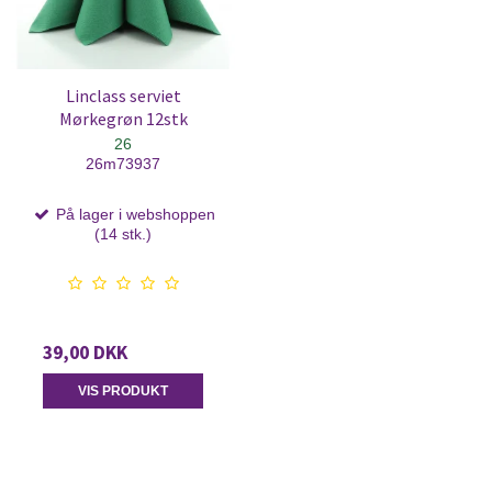
Linclass serviet
Mørkegrøn 12stk
26
26m73937
På lager i webshoppen
(14 stk.)
39,00 DKK
VIS PRODUKT