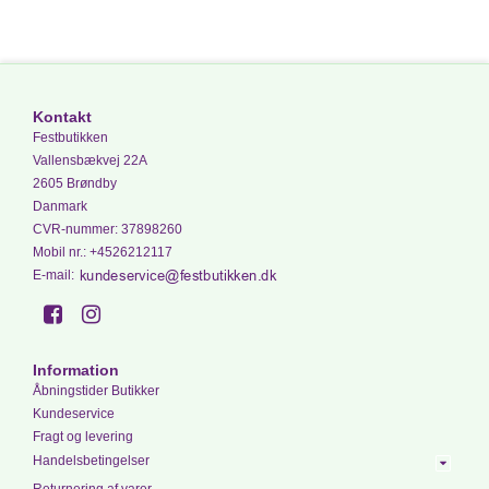
Kontakt
Festbutikken
Vallensbækvej 22A
2605 Brøndby
Danmark
CVR-nummer
:
37898260
Mobil nr.
:
+4526212117
E-mail
:
Information
Åbningstider Butikker
Kundeservice
Fragt og levering
Handelsbetingelser
Returnering af varer