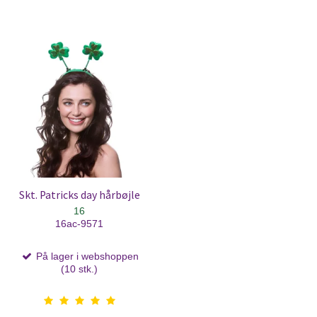
Skt. Patricks day hårbøjle
16
16ac-9571
På lager i webshoppen
(10 stk.)