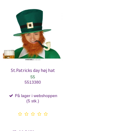
St.Patricks day høj hat
55
5513380
På lager i webshoppen
(5 stk.)