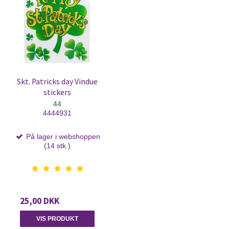
Skt. Patricks day Vindue
stickers
44
4444931
På lager i webshoppen
(14 stk.)
25,00 DKK
VIS PRODUKT