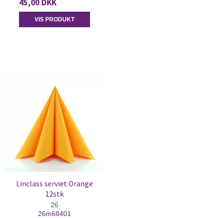
45,00 DKK
VIS PRODUKT
Linclass serviet Orange
12stk
26
26m68401