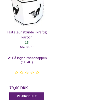
Fastelavnstønde i kraftig
karton
15
155736002
På lager i webshoppen
(11 stk.)
79,00 DKK
VIS PRODUKT