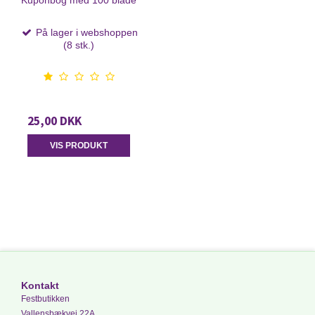
Kuponbog med 100 blade
På lager i webshoppen
(8 stk.)
25,00 DKK
VIS PRODUKT
Kontakt
Festbutikken
Vallensbækvej 22A