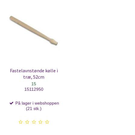
Fastelavnstønde kølle i
træ, 52cm
15
15112950
På lager i webshoppen
(21 stk.)