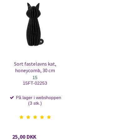
Sort fastelavns kat,
honeycomb, 30 cm
15
15FT-02253
På lager i webshoppen
(3 stk.)
25,00 DKK