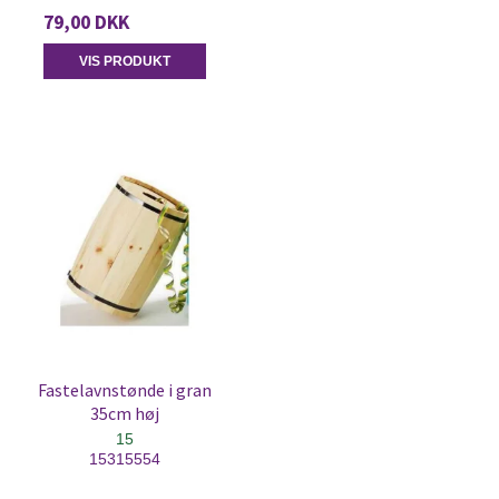
79,00 DKK
VIS PRODUKT
Fastelavnstønde i gran
35cm høj
15
15315554