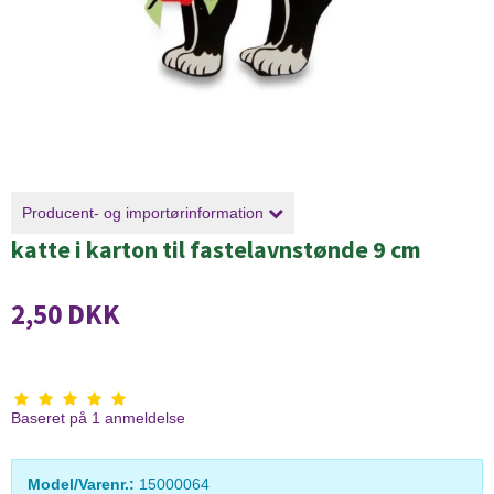
Producent- og importørinformation
katte i karton til fastelavnstønde 9 cm
2,50 DKK
Baseret på
1
anmeldelse
Model/Varenr.:
15000064