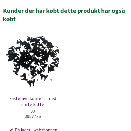
Kunder der har købt dette produkt har også
købt
Fastelavn konfetti med
sorte katte
39
3937775
På lager i webshoppen