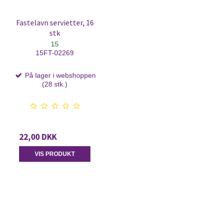
Fastelavn servietter, 16
stk
15
15FT-02269
På lager i webshoppen
(28 stk.)
22,00 DKK
VIS PRODUKT