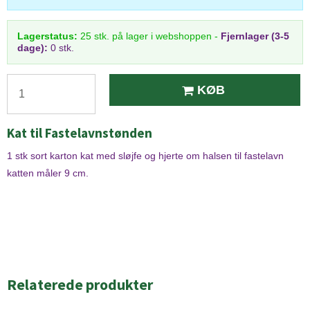
Lagerstatus:
25
stk.
på lager i webshoppen
-
Fjernlager (3-5
dage):
0 stk.
KØB
Kat til Fastelavnstønden
1 stk sort karton kat med sløjfe og hjerte om halsen til fastelavn
katten måler 9 cm.
Relaterede produkter