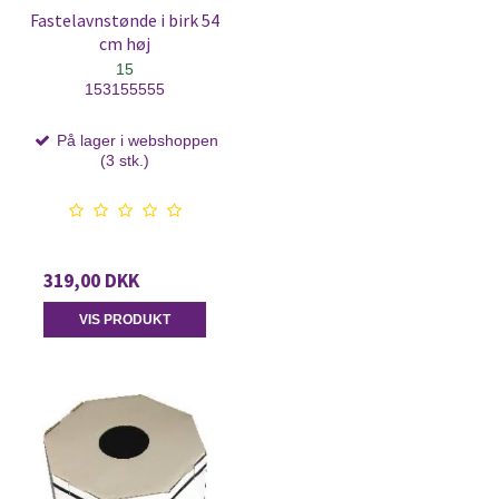
Fastelavnstønde i birk 54
cm høj
15
153155555
På lager i webshoppen
(3 stk.)
319,00 DKK
VIS PRODUKT