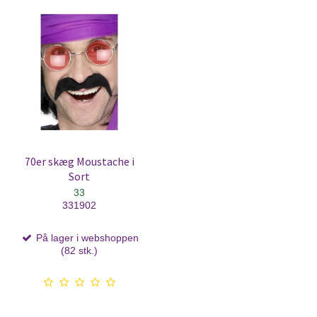
70er skæg Moustache i
Sort
33
331902
På lager i webshoppen
(82 stk.)