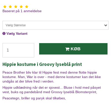
Baseret på
1
anmeldelse
Vælg Størrelse
Vælg Variant
KØB
Hippie kostume i Groovy lyseblå print
Peace Brother bliv klar til Hippie fest med denne flotte hippie
kostume. Man, War is over - med denne kostumer kan det ikke
undgås at der blive fred i verden.
Hippie udklædning når det er sjovest... Bluse i hvid med påsyet
vest, buks og pandebånd med Groovy lyseblå Blomsterprint,
Peacetegn, briller og paryk skal tilkøbes,