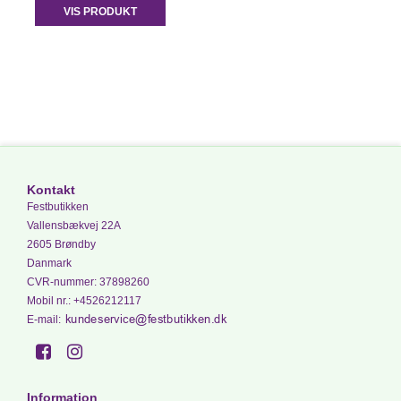
VIS PRODUKT
Kontakt
Festbutikken
Vallensbækvej 22A
2605 Brøndby
Danmark
CVR-nummer
:
37898260
Mobil nr.
:
+4526212117
E-mail
:
Information