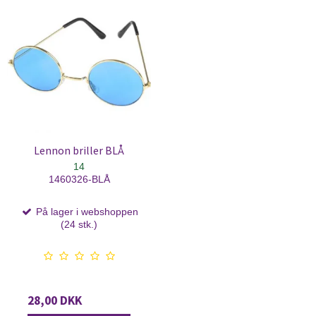
Lennon briller BLÅ
14
1460326-BLÅ
På lager i webshoppen
(24 stk.)
28,00 DKK