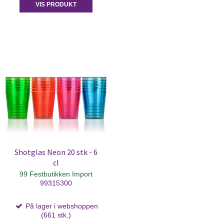
VIS PRODUKT
Shotglas Neon 20 stk - 6
cl
99 Festbutikken Import
99315300
På lager i webshoppen
(661 stk.)