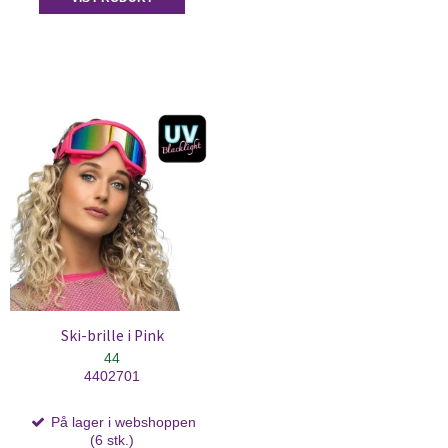
Ski-brille i Pink
44
4402701
På lager i webshoppen
(6 stk.)