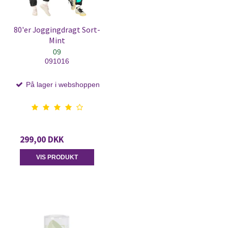
80'er Joggingdragt Sort-
Mint
09
091016
På lager i webshoppen
299,00 DKK
VIS PRODUKT