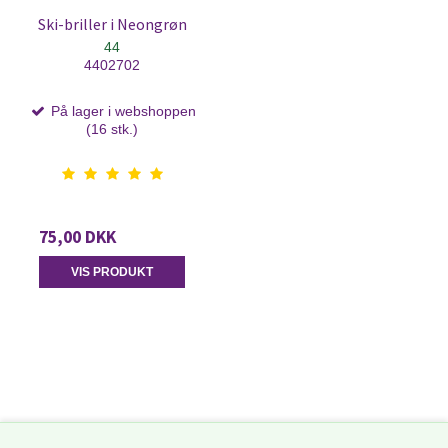
Ski-briller i Neongrøn
44
4402702
På lager i webshoppen
(16 stk.)
75,00 DKK
VIS PRODUKT