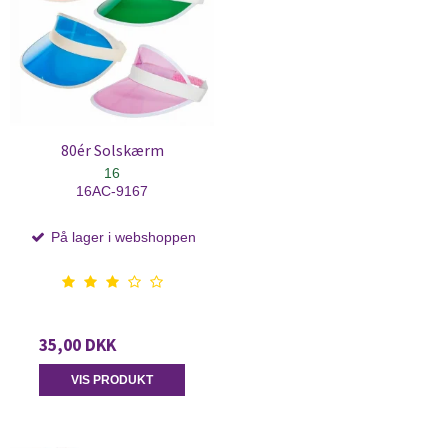
80ér Solskærm
16
16AC-9167
På lager i webshoppen
35,00 DKK
VIS PRODUKT