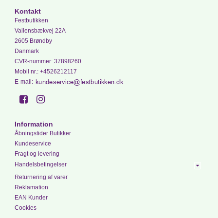
Kontakt
Festbutikken
Vallensbækvej 22A
2605 Brøndby
Danmark
CVR-nummer
:
37898260
Mobil nr.
:
+4526212117
E-mail
:
Information
Åbningstider Butikker
Kundeservice
Fragt og levering
Handelsbetingelser
Returnering af varer
Reklamation
EAN Kunder
Cookies