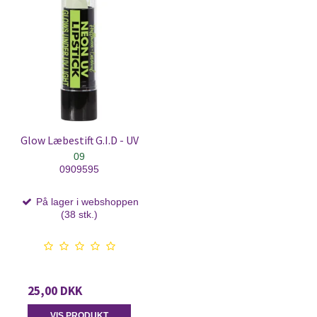
Glow Læbestift G.I.D - UV
09
0909595
På lager i webshoppen
(38 stk.)
25,00 DKK
VIS PRODUKT