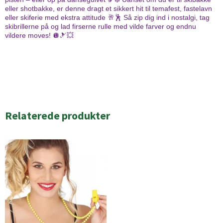
eller shotbakke, er denne dragt et sikkert hit til temafest, fastelavn
eller skiferie med ekstra attitude 🥂🕺 Så zip dig ind i nostalgi, tag
skibrillerne på og lad firserne rulle med vilde farver og endnu
vildere moves! 🪩🎿💥
Relaterede produkter