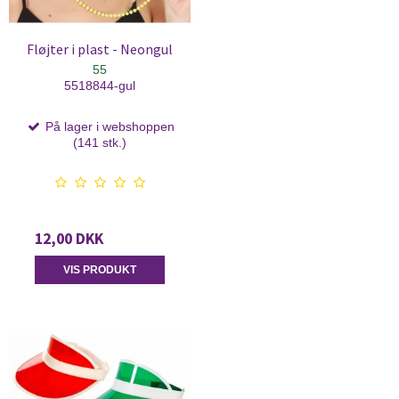
Fløjter i plast - Neongul
55
5518844-gul
På lager i webshoppen
(141 stk.)
12,00 DKK
VIS PRODUKT