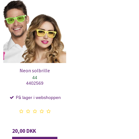
Neon solbrille
44
4402569
På lager i webshoppen
20,00 DKK