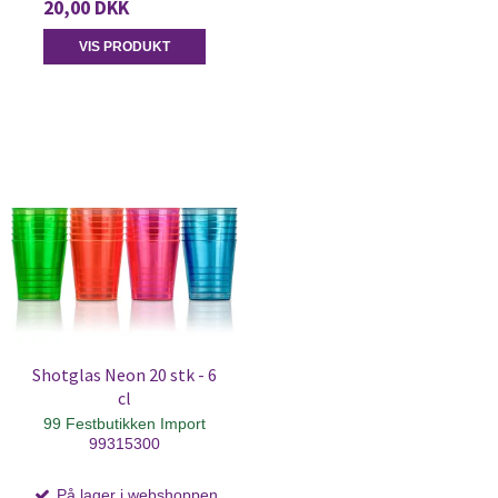
20,00 DKK
VIS PRODUKT
Shotglas Neon 20 stk - 6
cl
99 Festbutikken Import
99315300
På lager i webshoppen