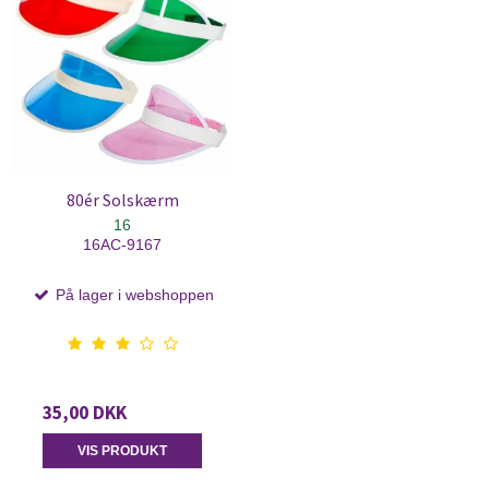
80ér Solskærm
16
16AC-9167
På lager i webshoppen
35,00 DKK
VIS PRODUKT