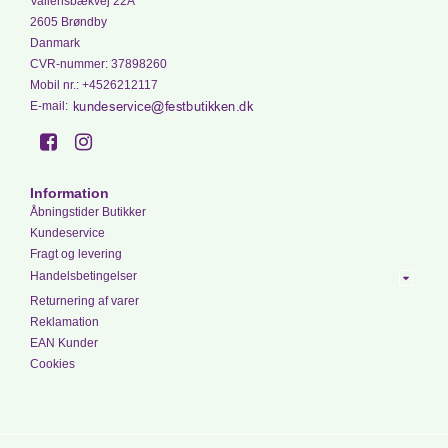
Vallensbækvej 22A
2605 Brøndby
Danmark
CVR-nummer
:
37898260
Mobil nr.
:
+4526212117
E-mail
:
Information
Åbningstider Butikker
Kundeservice
Fragt og levering
Handelsbetingelser
Returnering af varer
Reklamation
EAN Kunder
Cookies