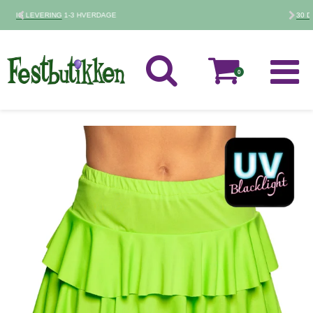
30 DAGES
FORTRYDELSESRET
0