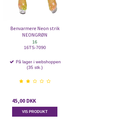
Benvarmere Neon strik
NEONGRØN
16
16TS-7090
På lager i webshoppen
(35 stk.)
45,00 DKK
VIS PRODUKT