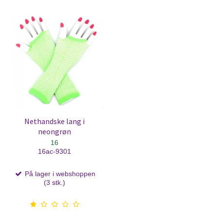
Nethandske lang i
neongrøn
16
16ac-9301
På lager i webshoppen
(3 stk.)