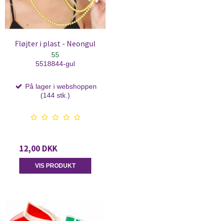
Fløjter i plast - Neongul
55
5518844-gul
På lager i webshoppen
(144 stk.)
12,00 DKK
VIS PRODUKT