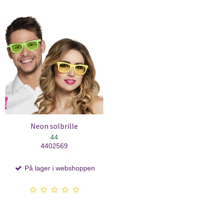
Neon solbrille
44
4402569
På lager i webshoppen