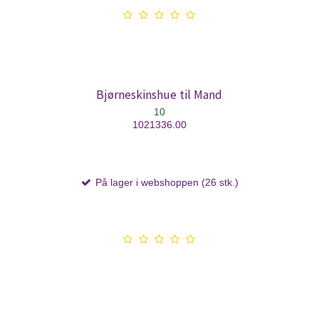
Bjørneskinshue til Mand
10
1021336.00
På lager i webshoppen (26 stk.)