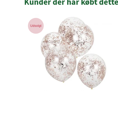
Kunder der har købt dett
Udsolgt