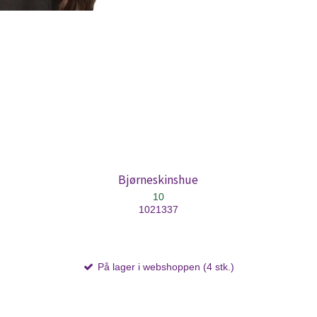
Bjørneskinshue
10
1021337
På lager i webshoppen (4 stk.)