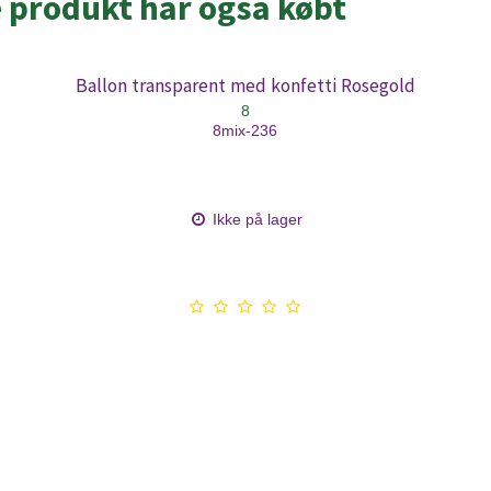
e produkt har også købt
Ballon transparent med konfetti Rosegold
8
8mix-236
Ikke på lager