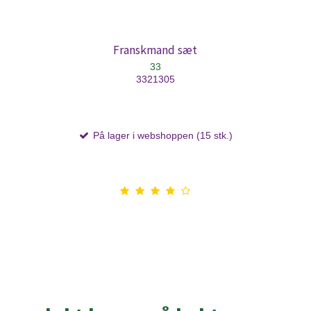
Franskmand sæt
33
3321305
På lager i webshoppen (15 stk.)