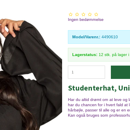
Ingen bedømmelse
Model/Varenr.:
4490610
Lagerstatus:
12
stk.
på lager 
Studenterhat, Uni
Har du altid drømt om at leve og 
har du chancen for i hvert fald at
hårbøjle, passer til alle og er en
Kan også bruges som professorhat. 