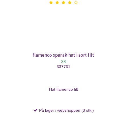
flamenco spansk hat i sort filt
33
337761
Hat flamenco filt
På lager i webshoppen (3 stk.)