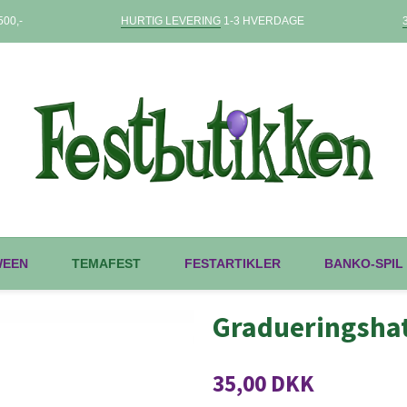
00,-
HURTIG LEVERING
1-3 HVERDAGE
WEEN
TEMAFEST
FESTARTIKLER
BANKO-SPIL
Gradueringshat
35,00 DKK