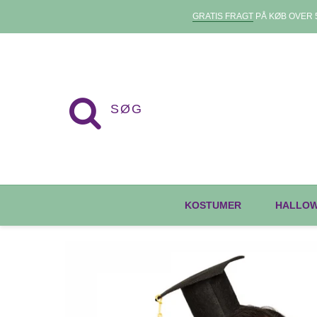
GRATIS FRAGT
PÅ KØB OVER 5
KOSTUMER
HALLO