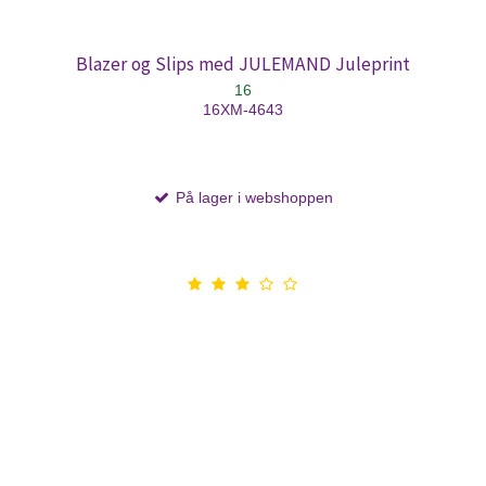
Blazer og Slips med JULEMAND Juleprint
16
16XM-4643
På lager i webshoppen